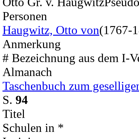
Otto Gr. v. Haugwitz
Pseud
Personen
Haugwitz, Otto von
(1767-1
Anmerkung
# Bezeichnung aus dem I-V
Almanach
Taschenbuch zum geselligen
S.
94
Titel
Schulen in *