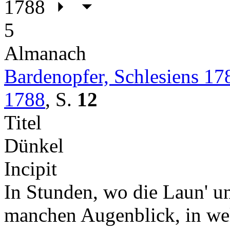
1788
5
Almanach
Bardenopfer, Schlesiens 17
1788
,
S.
12
Titel
Dünkel
Incipit
In Stunden, wo die Laun' u
manchen Augenblick, in wel