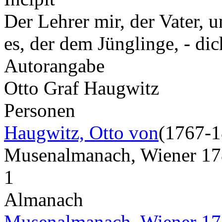
Der Lehrer mir, der Vater, u
es, der dem Jünglinge, - di
Autorangabe
Otto Graf Haugwitz
Personen
Haugwitz, Otto von
(1767-1
Musenalmanach, Wiener 1
1
Almanach
Musenalmanach, Wiener 1