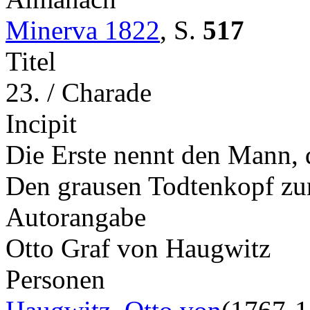
Minerva 1822
,
S.
517
Titel
23. / Charade
Incipit
Die Erste nennt den Mann, d
Den grausen Todtenkopf zu
Autorangabe
Otto Graf von Haugwitz
Personen