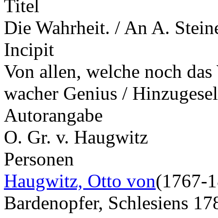
Titel
Die Wahrheit. / An A. Stein
Incipit
Von allen, welche noch das
wacher Genius / Hinzugesell
Autorangabe
O. Gr. v. Haugwitz
Personen
Haugwitz, Otto von
(1767-1
Bardenopfer, Schlesiens 17