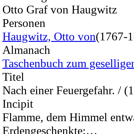
Otto Graf von Haugwitz
Personen
Haugwitz, Otto von
(1767-1
Almanach
Taschenbuch zum gesellige
Titel
Nach einer Feuergefahr. / (
Incipit
Flamme, dem Himmel entwan
Erdengeschenkte:…