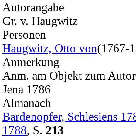
Autorangabe
Gr. v. Haugwitz
Personen
Haugwitz, Otto von
(1767-1
Anmerkung
Anm. am Objekt zum Autor: 
Jena 1786
Almanach
Bardenopfer, Schlesiens 17
1788
,
S.
213