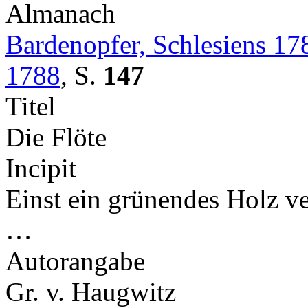
Almanach
Bardenopfer, Schlesiens 17
1788
,
S.
147
Titel
Die Flöte
Incipit
Einst ein grünendes Holz ve
…
Autorangabe
Gr. v. Haugwitz