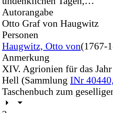
undenklichen Tagen,…
Autorangabe
Otto Graf von Haugwitz
Personen
Haugwitz, Otto von
(1767-1
Anmerkung
XIV. Agrionien für das Jah
Hell (Sammlung
INr 40440
Taschenbuch zum geselligen