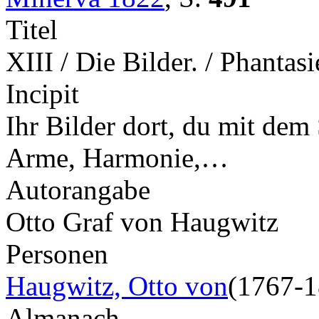
Titel
XIII / Die Bilder. / Phantas
Incipit
Ihr Bilder dort, du mit dem
Arme, Harmonie,…
Autorangabe
Otto Graf von Haugwitz
Personen
Haugwitz, Otto von
(1767-1
Almanach