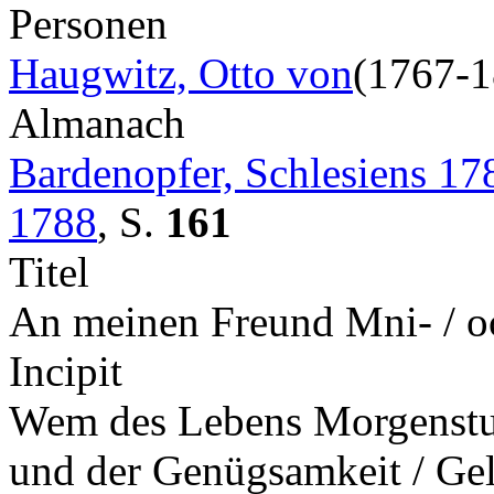
Personen
Haugwitz, Otto von
(1767-1
Almanach
Bardenopfer, Schlesiens 17
1788
,
S.
161
Titel
An meinen Freund Mni- / o
Incipit
Wem des Lebens Morgenstund
und der Genügsamkeit / Ge