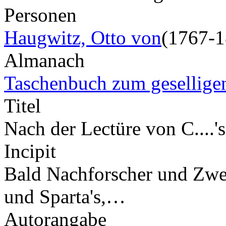
Personen
Haugwitz, Otto von
(1767-1
Almanach
Taschenbuch zum gesellige
Titel
Nach der Lectüre von C....'
Incipit
Bald Nachforscher und Zwe
und Sparta's,…
Autorangabe