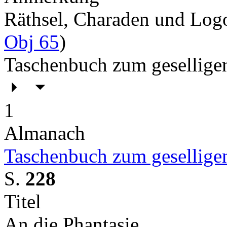
Räthsel, Charaden und Lo
Obj 65
)
Taschenbuch zum gesellige
1
Almanach
Taschenbuch zum gesellige
S.
228
Titel
An die Phantasie