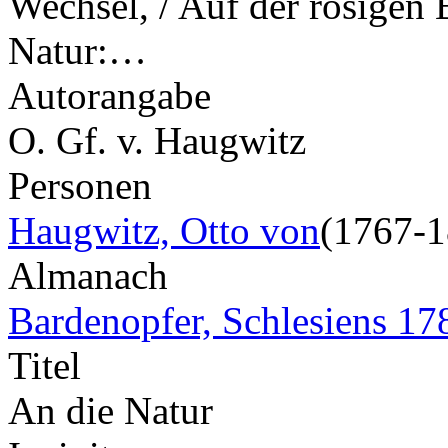
Wechsel, / Auf der rosigen 
Natur:…
Autorangabe
O. Gf. v. Haugwitz
Personen
Haugwitz, Otto von
(1767-1
Almanach
Bardenopfer, Schlesiens 17
Titel
An die Natur