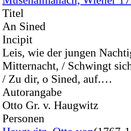
Titel
An Sined
Incipit
Leis, wie der jungen Nachti
Mitternacht, / Schwingt sic
/ Zu dir, o Sined, auf.…
Autorangabe
Otto Gr. v. Haugwitz
Personen