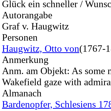
Glück ein schneller / Wuns
Autorangabe
Graf v. Haugwitz
Personen
Haugwitz, Otto von
(1767-1
Anmerkung
Anm. am Objekt: As some me
Wakefield gaze with admirat
Almanach
Bardenopfer, Schlesiens 17