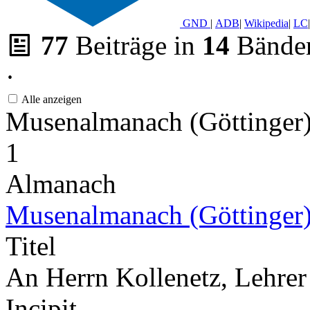
GND
|
ADB
|
Wikipedia
|
LC
|
77
Beiträge in
14
Bände
·
Alle anzeigen
Musenalmanach (Göttinger
1
Almanach
Musenalmanach (Göttinger
Titel
An Herrn Kollenetz, Lehrer 
Incipit