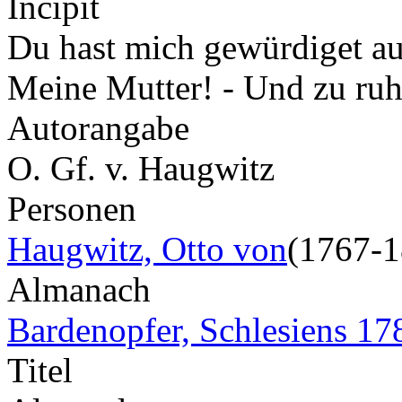
Incipit
Du hast mich gewürdiget au
Meine Mutter! - Und zu ru
Autorangabe
O. Gf. v. Haugwitz
Personen
Haugwitz, Otto von
(1767-1
Almanach
Bardenopfer, Schlesiens 17
Titel