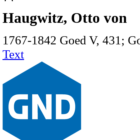
Haugwitz, Otto von
1767-1842
Goed V, 431; Go
Text