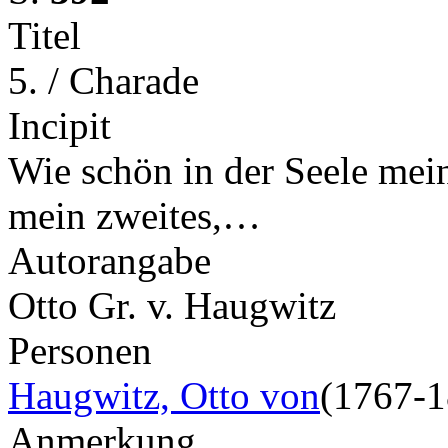
Titel
5. / Charade
Incipit
Wie schön in der Seele mei
mein zweites,…
Autorangabe
Otto Gr. v. Haugwitz
Personen
Haugwitz, Otto von
(1767-1
Anmerkung