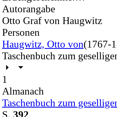
Autorangabe
Otto Graf von Haugwitz
Personen
Haugwitz, Otto von
(1767-1
Taschenbuch zum gesellige
1
Almanach
Taschenbuch zum gesellige
S.
392