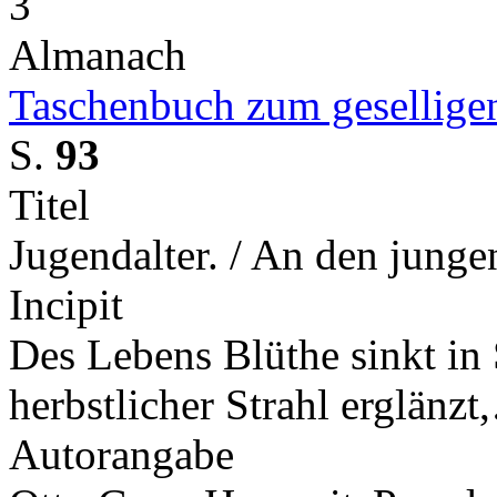
3
Almanach
Taschenbuch zum geselligen
S.
93
Titel
Jugendalter. / An den jungen
Incipit
Des Lebens Blüthe sinkt in
herbstlicher Strahl erglänz
Autorangabe