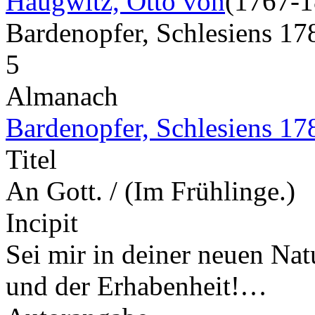
Haugwitz, Otto von
(1767-1
Bardenopfer, Schlesiens 1
5
Almanach
Bardenopfer, Schlesiens 17
Titel
An Gott. / (Im Frühlinge.)
Incipit
Sei mir in deiner neuen Nat
und der Erhabenheit!…