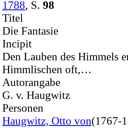
1788
,
S.
98
Titel
Die Fantasie
Incipit
Den Lauben des Himmels en
Himmlischen oft,…
Autorangabe
G. v. Haugwitz
Personen
Haugwitz, Otto von
(1767-1