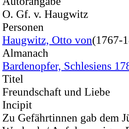
Autorangabe
O. Gf. v. Haugwitz
Personen
Haugwitz, Otto von
(1767-1
Almanach
Bardenopfer, Schlesiens 17
Titel
Freundschaft und Liebe
Incipit
Zu Gefährtinnen gab dem Jün