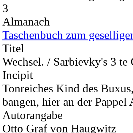
3
Almanach
Taschenbuch zum gesellige
Titel
Wechsel. / Sarbievky's 3 te
Incipit
Tonreiches Kind des Buxus, 
bangen, hier an der Pappel
Autorangabe
Otto Graf von Haugwitz