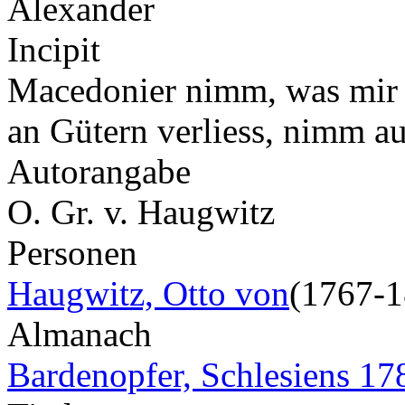
Alexander
Incipit
Macedonier nimm, was mir d
an Gütern verliess, nimm au
Autorangabe
O. Gr. v. Haugwitz
Personen
Haugwitz, Otto von
(1767-1
Almanach
Bardenopfer, Schlesiens 17