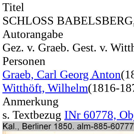
Titel
SCHLOSS BABELSBERG,
Autorangabe
Gez. v. Graeb. Gest. v. Witt
Personen
Graeb, Carl Georg Anton
(1
Witthöft, Wilhelm
(1816-18
Anmerkung
s. Textbezug
INr 60778, Ob