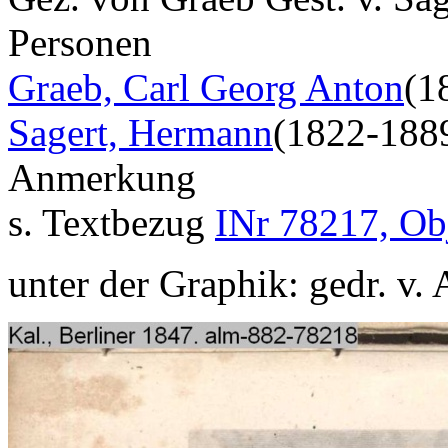
Personen
Graeb, Carl Georg Anton
(1
Sagert, Hermann
(1822-188
Anmerkung
s. Textbezug
INr 78217, Ob
unter der Graphik: gedr. v.