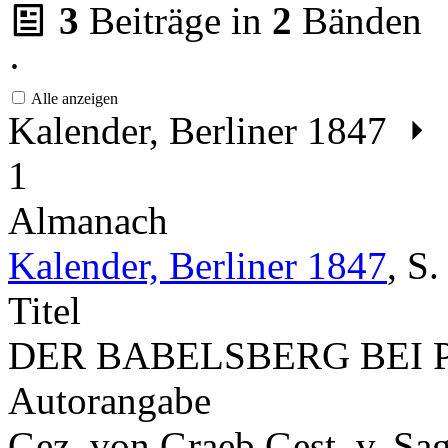
3
Beiträge in
2
Bänden
·
Alle anzeigen
Kalender, Berliner 1847
1
Almanach
Kalender, Berliner 1847
,
S
Titel
DER BABELSBERG BEI
Autorangabe
Gez. von Graeb Gest. v. Sag