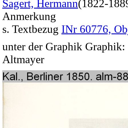
Sagert, Hermann
(1822-188
Anmerkung
s. Textbezug
INr 60776, Ob
unter der Graphik Graphik: 
Altmayer