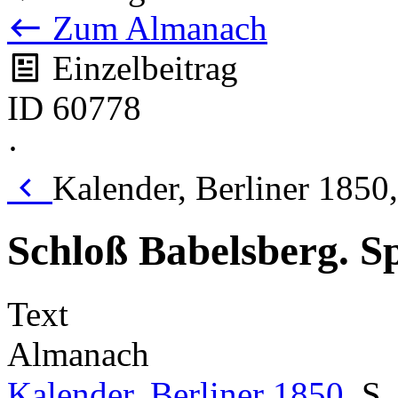
Zum Almanach
Einzelbeitrag
ID 60778
·
Kalender, Berliner 1850,
Schloß Babelsberg. Sp
Text
Almanach
Kalender, Berliner 1850
,
S