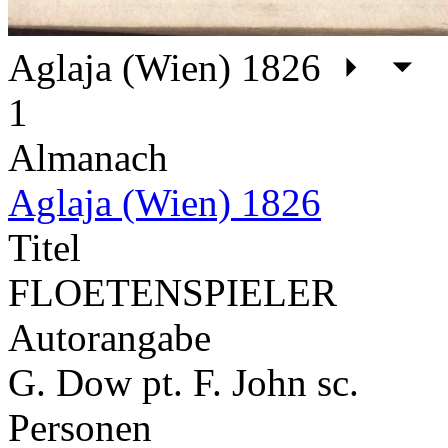
Aglaja (Wien) 1826
1
Almanach
Aglaja (Wien) 1826
Titel
FLOETENSPIELER
Autorangabe
G. Dow pt. F. John sc.
Personen