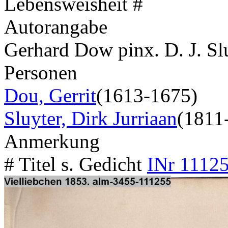
Lebensweisheit #
Autorangabe
Gerhard Dow pinx. D. J. Slu
Personen
Dou, Gerrit
(1613-1675)
Sluyter, Dirk Jurriaan
(1811
Anmerkung
# Titel s. Gedicht
INr 11125