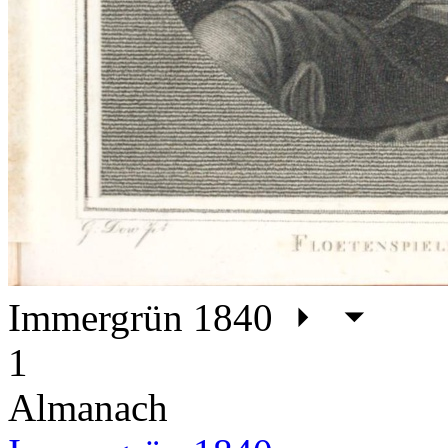
Immergrün 1840
1
Almanach