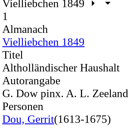
Vielliebchen 1849
1
Almanach
Vielliebchen 1849
Titel
Altholländischer Haushalt
Autorangabe
G. Dow pinx. A. L. Zeelande
Personen
Dou, Gerrit
(1613-1675)