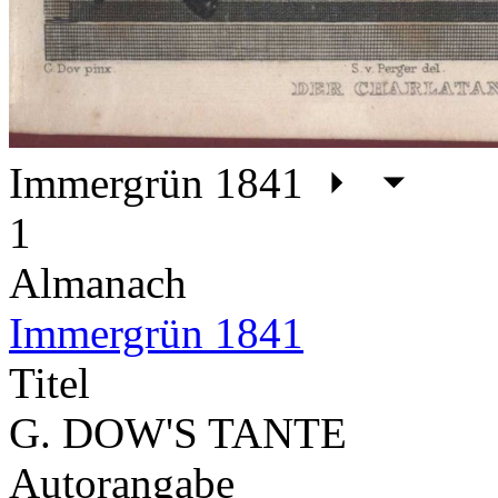
Immergrün 1841
1
Almanach
Immergrün 1841
Titel
G. DOW'S TANTE
Autorangabe