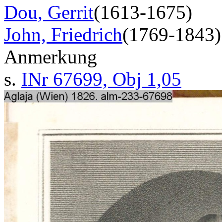
Dou, Gerrit
(1613-1675)
John, Friedrich
(1769-1843)
Anmerkung
s.
INr 67699, Obj 1,05