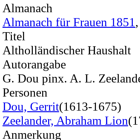
Almanach
Almanach für Frauen 1851
Titel
Altholländischer Haushalt
Autorangabe
G. Dou pinx. A. L. Zeelander
Personen
Dou, Gerrit
(1613-1675)
Zeelander, Abraham Lion
(1
Anmerkung