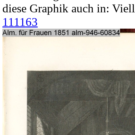
diese Graphik auch in: Vie
111163