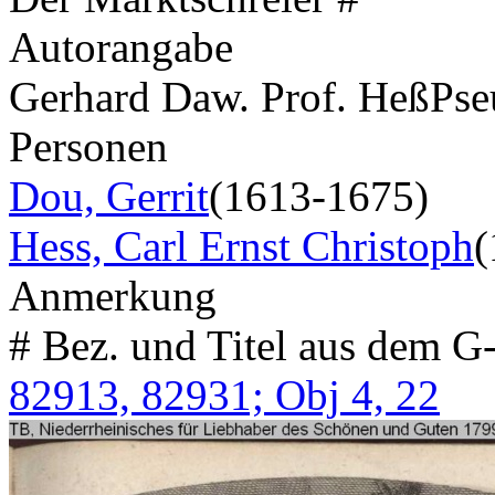
Autorangabe
Gerhard Daw. Prof. Heß
Ps
Personen
Dou, Gerrit
(1613-1675)
Hess, Carl Ernst Christoph
(
Anmerkung
# Bez. und Titel aus dem G
82913, 82931; Obj 4, 22