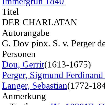
Immergrün 1840
Titel
DER CHARLATAN
Autorangabe
G. Dov pinx. S. v. Perger de
Personen
Dou, Gerrit
(1613-1675)
Perger, Sigmund Ferdinand
Langer, Sebastian
(1772-18
Anmerkung