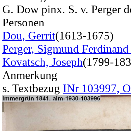
G. Dow pinx. S. v. Perger de
Personen
Dou, Gerrit
(1613-1675)
Perger, Sigmund Ferdinand
Kovatsch, Joseph
(1799-183
Anmerkung
s. Textbezug
INr 103997, O