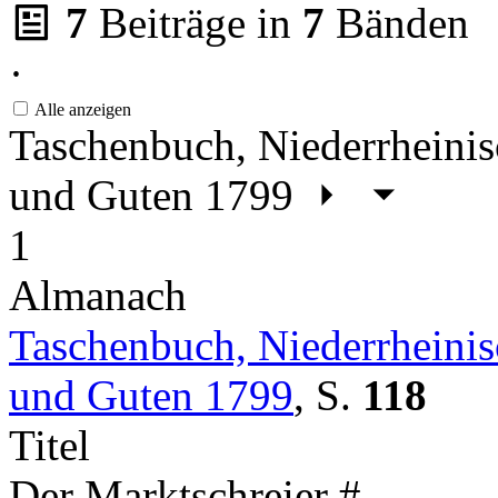
7
Beiträge in
7
Bänden
·
Alle anzeigen
Taschenbuch, Niederrheinis
und Guten 1799
1
Almanach
Taschenbuch, Niederrheinis
und Guten 1799
,
S.
118
Titel
Der Marktschreier #