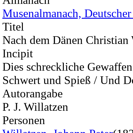
Musenalmanach, Deutscher
Titel
Nach dem Dänen Christian W
Incipit
Dies schreckliche Gewaffen d
Schwert und Spieß / Und D
Autorangabe
P. J. Willatzen
Personen