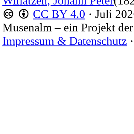
Willatzen, Johann Peter
(18
CC BY 4.0
·
Juli 20
Musenalm – ein Projekt der
Impressum & Datenschutz
·