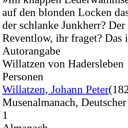
auf den blonden Locken das
der schlanke Junkherr? Der
Reventlow, ihr fraget? Das 
Autorangabe
Willatzen von Hadersleben
Personen
Willatzen, Johann Peter
(18
Musenalmanach, Deutscher
1
Almanach