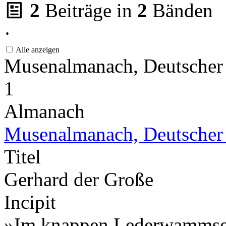
2
Beiträge in
2
Bänden
·
Alle anzeigen
Musenalmanach, Deutscher
1
Almanach
Musenalmanach, Deutscher
Titel
Gerhard der Große
Incipit
»Im knappen Lederwammse, z