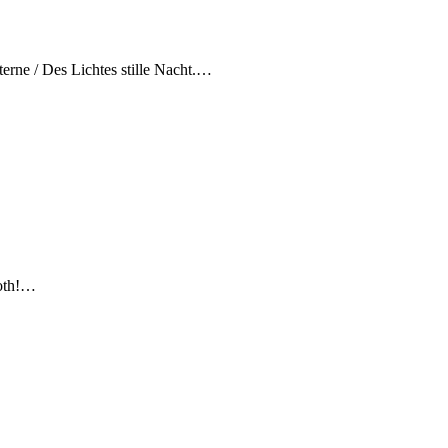
erne / Des Lichtes stille Nacht.…
Noth!…