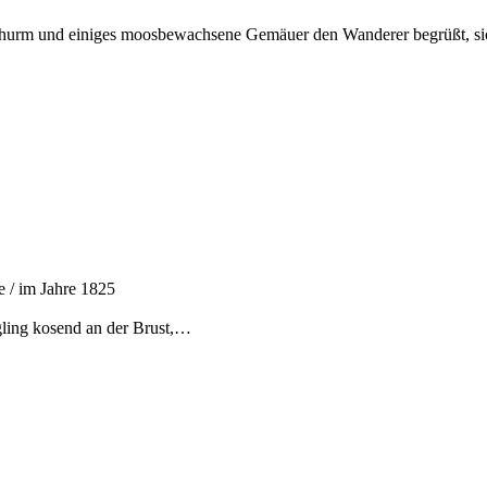
rtthurm und einiges moosbewachsene Gemäuer den Wanderer begrüßt, si
 / im Jahre 1825
ugling kosend an der Brust,…