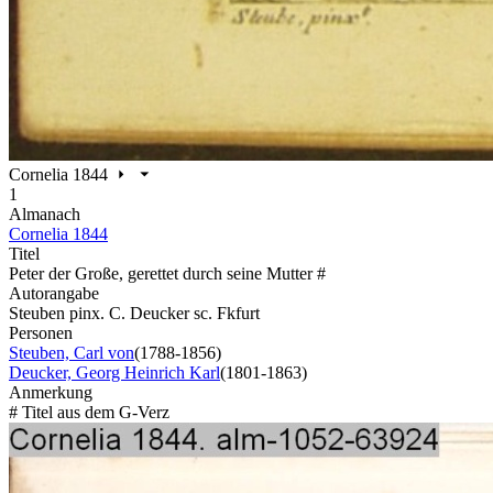
Cornelia 1844
1
Almanach
Cornelia 1844
Titel
Peter der Große, gerettet durch seine Mutter #
Autorangabe
Steuben pinx. C. Deucker sc. Fkfurt
Personen
Steuben, Carl von
(1788-1856)
Deucker, Georg Heinrich Karl
(1801-1863)
Anmerkung
# Titel aus dem G-Verz