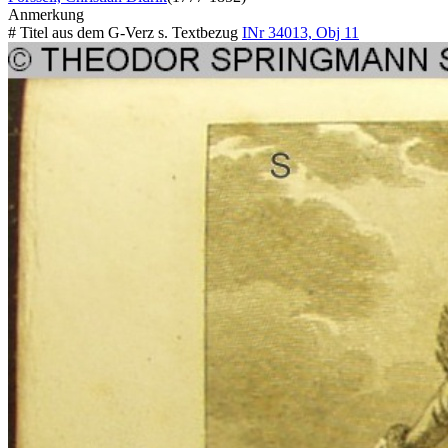
Anmerkung
# Titel aus dem G-Verz s. Textbezug
INr 34013, Obj 11