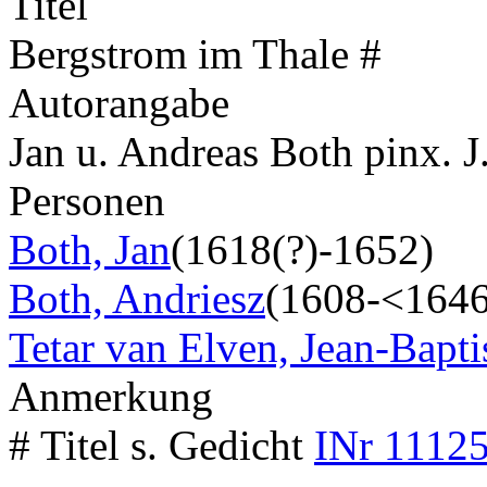
Titel
Bergstrom im Thale #
Autorangabe
Jan u. Andreas Both pinx. J
Personen
Both, Jan
(1618(?)-1652)
Both, Andriesz
(1608-<1646
Tetar van Elven, Jean-Bapti
Anmerkung
# Titel s. Gedicht
INr 11125