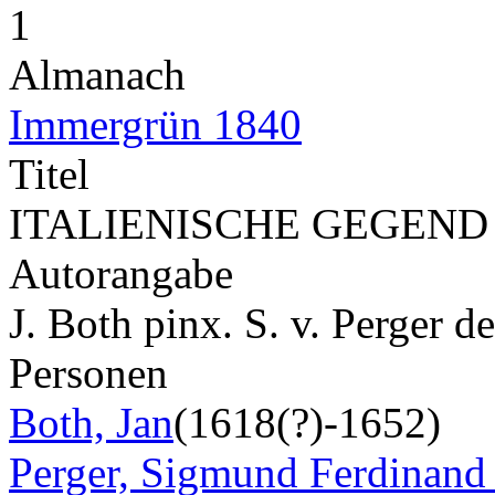
1
Almanach
Immergrün 1840
Titel
ITALIENISCHE GEGEND
Autorangabe
J. Both pinx. S. v. Perger d
Personen
Both, Jan
(1618(?)-1652)
Perger, Sigmund Ferdinand