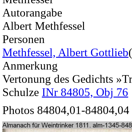
Autorangabe
Albert Methfessel
Personen
Methfessel, Albert Gottlieb
Anmerkung
Vertonung des Gedichts »Tri
Schulze
INr 84805, Obj 76
Photos 84804,01-84804,04