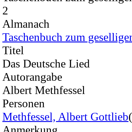
2
Almanach
Taschenbuch zum gesellige
Titel
Das Deutsche Lied
Autorangabe
Albert Methfessel
Personen
Methfessel, Albert Gottlieb
Anmerkung