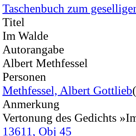
Taschenbuch zum gesellige
Titel
Im Walde
Autorangabe
Albert Methfessel
Personen
Methfessel, Albert Gottlieb
Anmerkung
Vertonung des Gedichts »I
13611, Obj 45