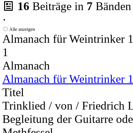
16
Beiträge in
7
Bänden
·
Alle anzeigen
Almanach für Weintrinker
1
Almanach
Almanach für Weintrinker 
Titel
Trinklied / von / Friedrich 
Begleitung der Guitarre ode
Methfessel