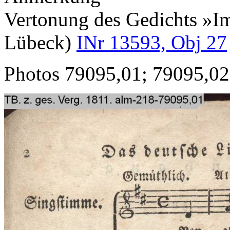
Vertonung des Gedichts »I
Lübeck)
INr 13593, Obj 27
Photos 79095,01; 79095,02