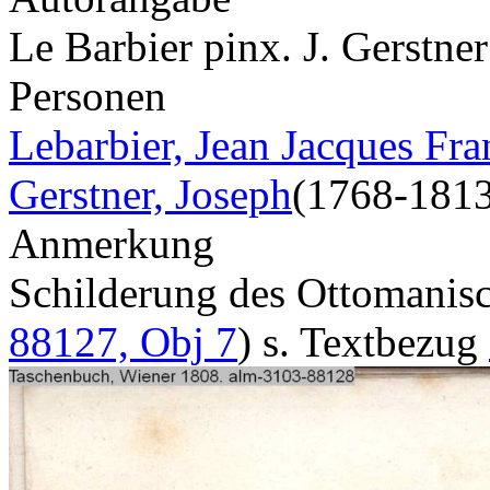
Le Barbier pinx. J. Gerstner
Personen
Lebarbier, Jean Jacques Fra
Gerstner, Joseph
(1768-1813
Anmerkung
Schilderung des Ottomani
88127, Obj 7
) s. Textbezug