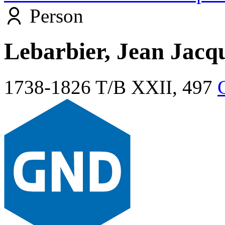
Person
Lebarbier, Jean Jacq
1738-1826
T/B XXII, 497