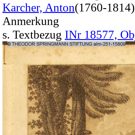
Karcher, Anton
(1760-1814)
Anmerkung
s. Textbezug
INr 18577, Ob