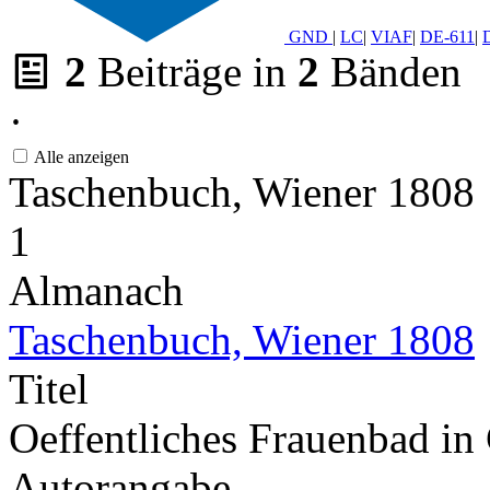
GND
|
LC
|
VIAF
|
DE-611
|
2
Beiträge in
2
Bänden
·
Alle anzeigen
Taschenbuch, Wiener 1808
1
Almanach
Taschenbuch, Wiener 1808
Titel
Oeffentliches Frauenbad in
Autorangabe