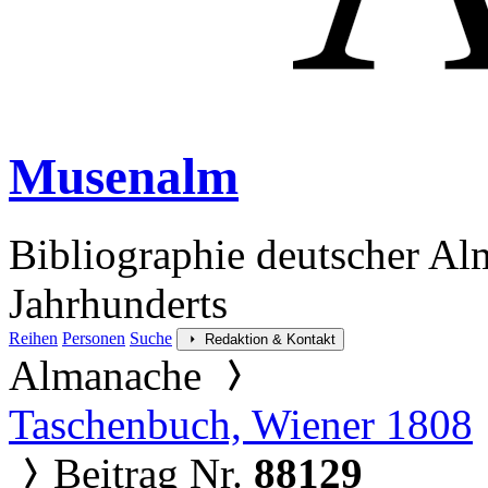
Musenalm
Bibliographie deutscher Al
Jahrhunderts
Reihen
Personen
Suche
Redaktion & Kontakt
Almanache
Taschenbuch, Wiener 1808
Beitrag Nr.
88129