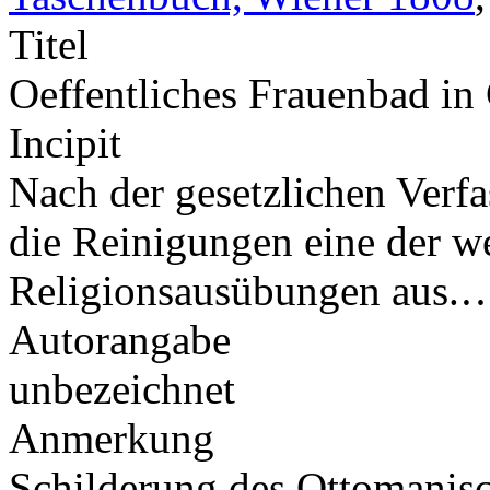
Titel
Oeffentliches Frauenbad in
Incipit
Nach der gesetzlichen Ver
die Reinigungen eine der w
Religionsausübungen aus.
Autorangabe
unbezeichnet
Anmerkung
Schilderung des Ottomani