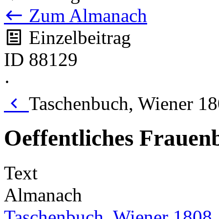
Zum Almanach
Einzelbeitrag
ID 88129
·
Taschenbuch, Wiener 18
Oeffentliches Frauen
Text
Almanach
Taschenbuch, Wiener 1808