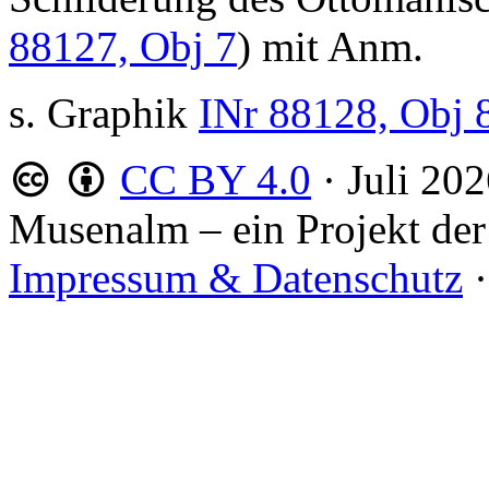
88127, Obj 7
) mit Anm.
s. Graphik
INr 88128, Obj 
CC BY 4.0
·
Juli 20
Musenalm – ein Projekt der
Impressum & Datenschutz
·