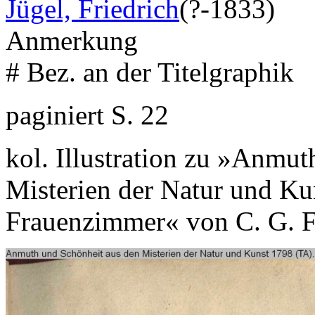
Jügel, Friedrich
(?-1833)
Anmerkung
# Bez. an der Titelgraphik
paginiert S. 22
kol. Illustration zu »Anmu
Misterien der Natur und Kun
Frauenzimmer« von C. G. F