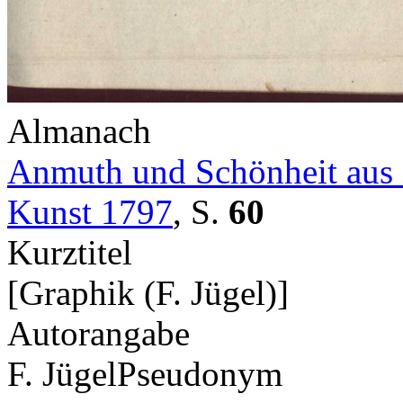
Almanach
Anmuth und Schönheit aus 
Kunst 1797
,
S.
60
Kurztitel
[Graphik (F. Jügel)]
Autorangabe
F. Jügel
Pseudonym