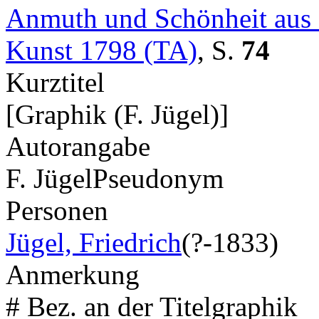
Anmuth und Schönheit aus 
Kunst 1798 (TA)
,
S.
74
Kurztitel
[Graphik (F. Jügel)]
Autorangabe
F. Jügel
Pseudonym
Personen
Jügel, Friedrich
(?-1833)
Anmerkung
# Bez. an der Titelgraphik