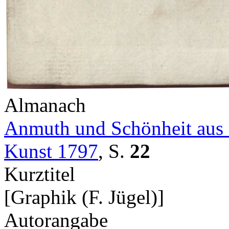
Almanach
Anmuth und Schönheit aus 
Kunst 1797
,
S.
22
Kurztitel
[Graphik (F. Jügel)]
Autorangabe