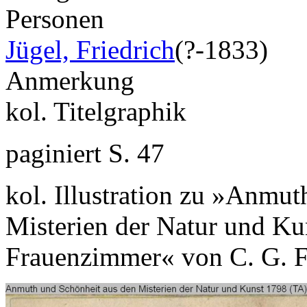
Personen
Jügel, Friedrich
(?-1833)
Anmerkung
kol. Titelgraphik
paginiert S. 47
kol. Illustration zu »Anmu
Misterien der Natur und Kun
Frauenzimmer« von C. G. F