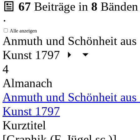
67
Beiträge in
8
Bänden
·
Alle anzeigen
Anmuth und Schönheit aus 
Kunst 1797
4
Almanach
Anmuth und Schönheit aus 
Kunst 1797
Kurztitel
[Graphik (F. Jügel sc.)]