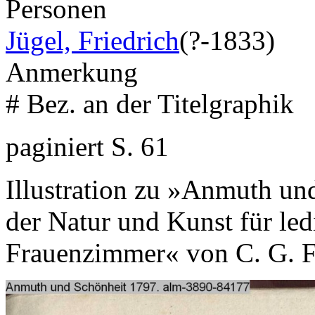
Personen
Jügel, Friedrich
(?-1833)
Anmerkung
# Bez. an der Titelgraphik
paginiert S. 61
Illustration zu »Anmuth un
der Natur und Kunst für led
Frauenzimmer« von C. G. F