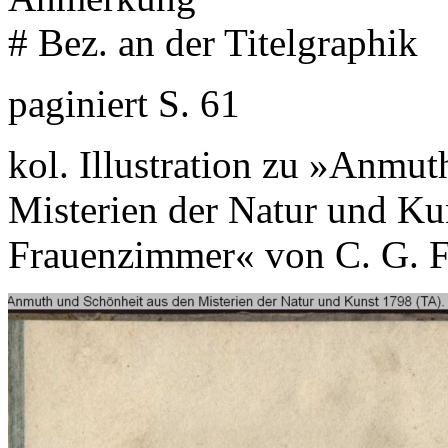
# Bez. an der Titelgraphik
paginiert S. 61
kol. Illustration zu »Anmu
Misterien der Natur und Kun
Frauenzimmer« von C. G. F