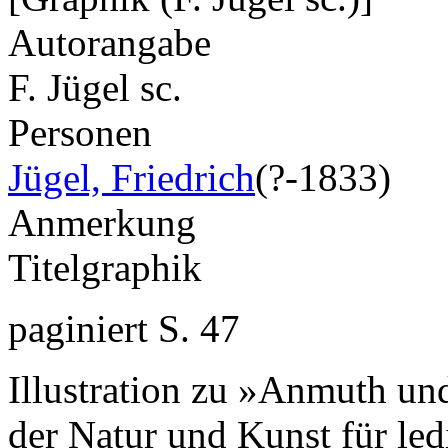
Autorangabe
F. Jügel sc.
Personen
Jügel, Friedrich
(?-1833)
Anmerkung
Titelgraphik
paginiert S. 47
Illustration zu »Anmuth un
der Natur und Kunst für led