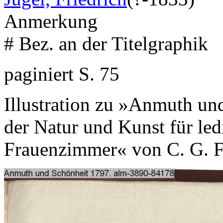
Anmerkung
# Bez. an der Titelgraphik
paginiert S. 75
Illustration zu »Anmuth un
der Natur und Kunst für led
Frauenzimmer« von C. G. F