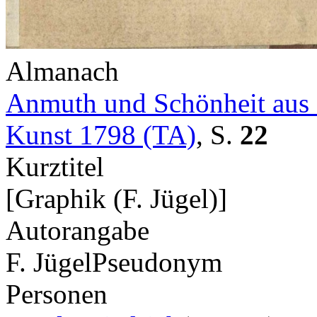
Almanach
Anmuth und Schönheit aus 
Kunst 1798 (TA)
,
S.
22
Kurztitel
[Graphik (F. Jügel)]
Autorangabe
F. Jügel
Pseudonym
Personen