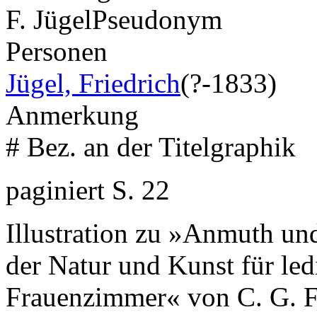
F. Jügel
Pseudonym
Personen
Jügel, Friedrich
(?-1833)
Anmerkung
# Bez. an der Titelgraphik
paginiert S. 22
Illustration zu »Anmuth un
der Natur und Kunst für led
Frauenzimmer« von C. G. F