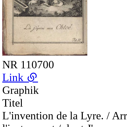
NR
110700
Link
Graphik
Titel
L'invention de la Lyre. / Ar