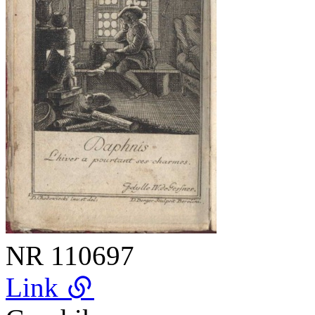
NR
110697
Link