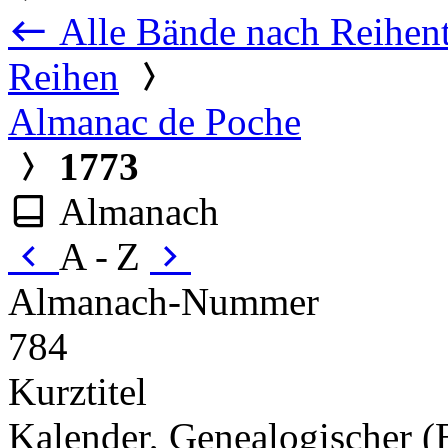
Alle Bände nach Reihent
Reihen
Almanac de Poche
1773
Almanach
A - Z
Almanach-Nummer
784
Kurztitel
Kalender, Genealogischer (