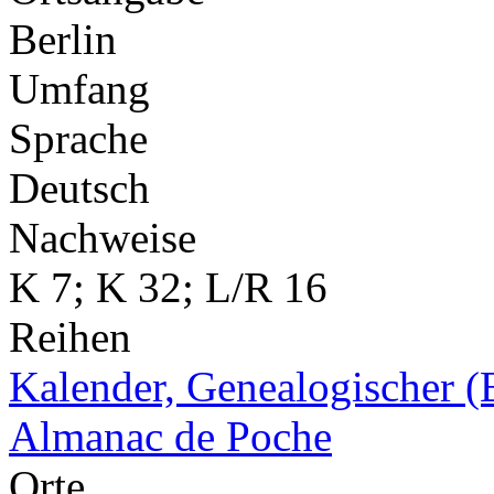
Berlin
Umfang
Sprache
Deutsch
Nachweise
K 7; K 32; L/R 16
Reihen
Kalender, Genealogischer (
Almanac de Poche
Orte