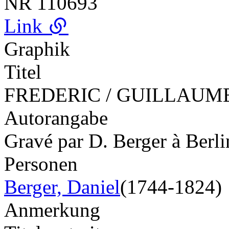
NR
110693
Link
Graphik
Titel
FREDERIC / GUILLAUME / 
Autorangabe
Gravé par D. Berger à Berli
Personen
Berger, Daniel
(1744-1824)
Anmerkung