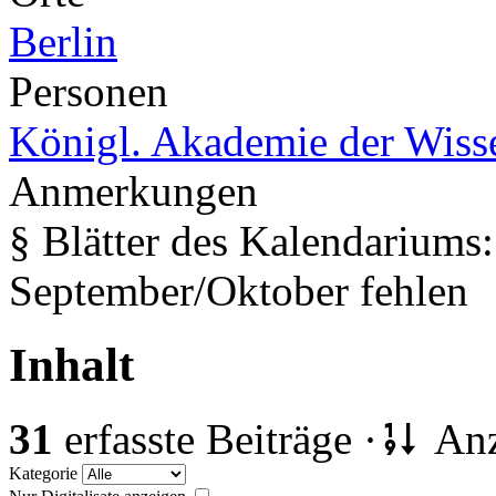
Berlin
Personen
Königl. Akademie der Wiss
Anmerkungen
§ Blätter des Kalendariums
September/Oktober fehlen
Inhalt
31
erfasste Beiträge ·
Anz
Kategorie