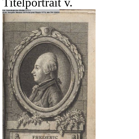
Titelportrait v.