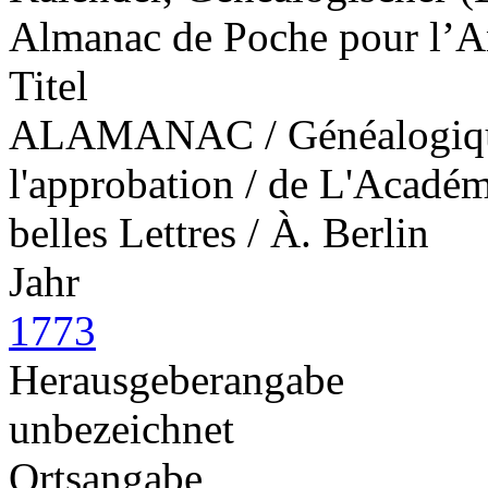
Almanac de Poche pour l’A
Titel
ALAMANAC / Généalogique. 
l'approbation / de L'Académ
belles Lettres / À. Berlin
Jahr
1773
Herausgeberangabe
unbezeichnet
Ortsangabe