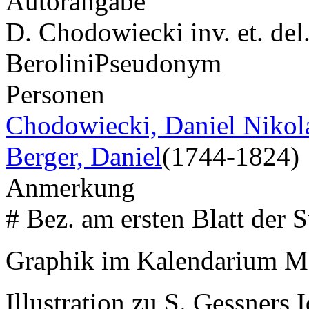
Autorangabe
D. Chodowiecki inv. et. del.
Berolini
Pseudonym
Personen
Chodowiecki, Daniel Nikol
Berger, Daniel
(1744-1824)
Anmerkung
# Bez. am ersten Blatt der S
Graphik im Kalendarium Ma
Illustration zu S. Gessners 