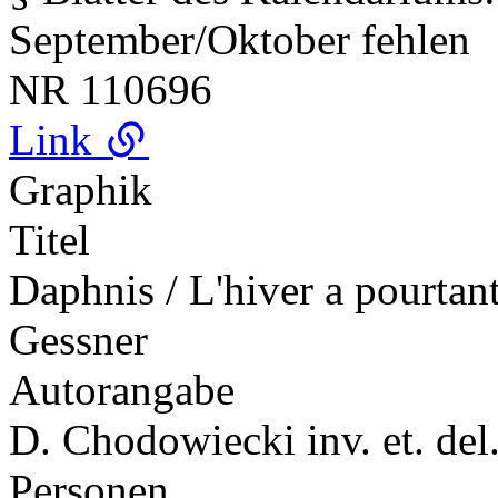
September/Oktober fehlen
NR
110696
Link
Graphik
Titel
Daphnis / L'hiver a pourtant
Gessner
Autorangabe
D. Chodowiecki inv. et. del.
Personen