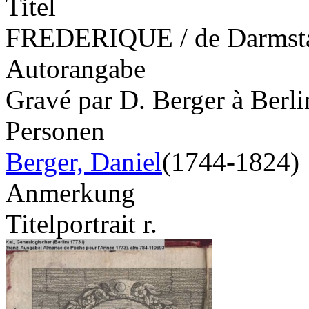
Titel
FREDERIQUE / de Darmstadt
Autorangabe
Gravé par D. Berger à Berli
Personen
Berger, Daniel
(1744-1824)
Anmerkung
Titelportrait r.