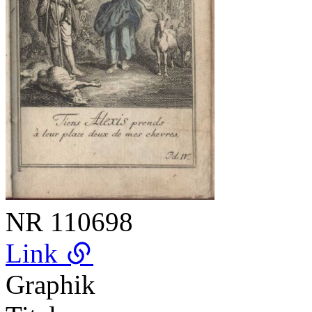
NR
110698
Link
Graphik