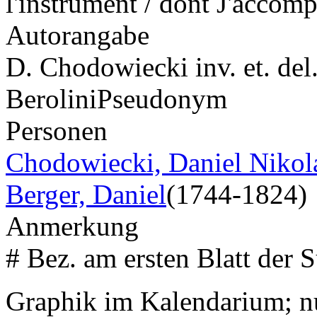
l'instrument / dont J'accom
Autorangabe
D. Chodowiecki inv. et. del.
Berolini
Pseudonym
Personen
Chodowiecki, Daniel Nikol
Berger, Daniel
(1744-1824)
Anmerkung
# Bez. am ersten Blatt der S
Graphik im Kalendarium; n