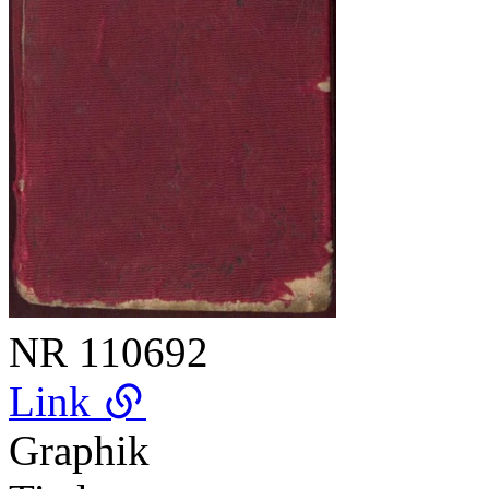
NR
110692
Link
Graphik