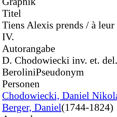
Graphik
Titel
Tiens Alexis prends / à leur
IV.
Autorangabe
D. Chodowiecki inv. et. del.
Berolini
Pseudonym
Personen
Chodowiecki, Daniel Nikol
Berger, Daniel
(1744-1824)