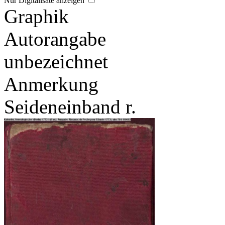
Nur Digitalisate anzeigen
Graphik
Autorangabe
unbezeichnet
Anmerkung
Seideneinband r.