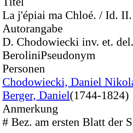
Titel
La j'épiai ma Chloé. / Id. II.
Autorangabe
D. Chodowiecki inv. et. del.
Berolini
Pseudonym
Personen
Chodowiecki, Daniel Nikol
Berger, Daniel
(1744-1824)
Anmerkung
# Bez. am ersten Blatt der S