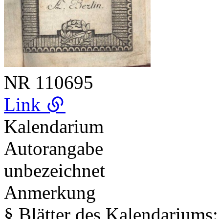
NR
110695
Link
Kalendarium
Autorangabe
unbezeichnet
Anmerkung
§ Blätter des Kalendariums