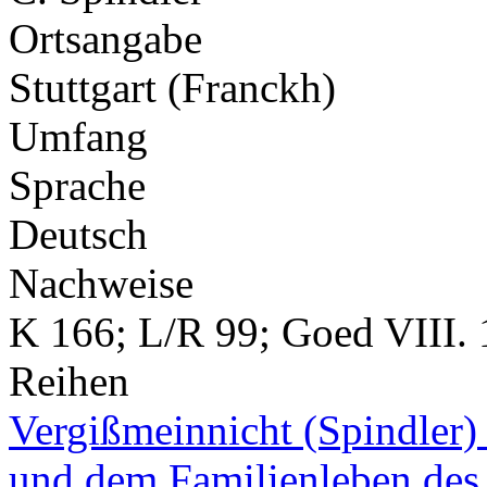
Ortsangabe
Stuttgart (Franckh)
Umfang
Sprache
Deutsch
Nachweise
K 166; L/R 99; Goed VIII. 
Reihen
Vergißmeinnicht (Spindler)
und dem Familienleben des