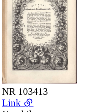
NR
103413
Link