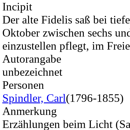
Incipit
Der alte Fidelis saß bei ti
Oktober zwischen sechs un
einzustellen pflegt, im Fr
Autorangabe
unbezeichnet
Personen
Spindler, Carl
(1796-1855)
Anmerkung
Erzählungen beim Licht (