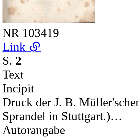
NR
103419
Link
S.
2
Text
Incipit
Druck der J. B. Müller'sche
Sprandel in Stuttgart.)…
Autorangabe