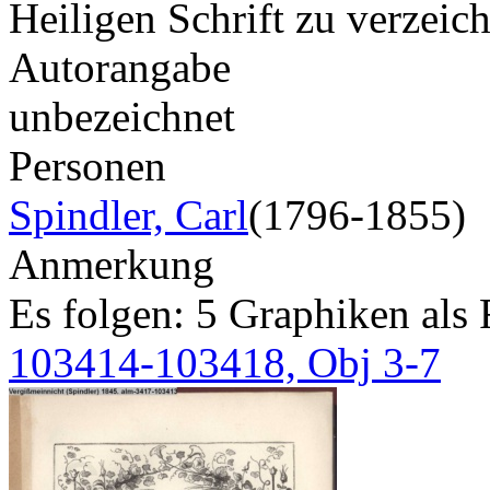
Heiligen Schrift zu verzei
Autorangabe
unbezeichnet
Personen
Spindler, Carl
(1796-1855)
Anmerkung
Es folgen: 5 Graphiken als
103414-103418, Obj 3-7