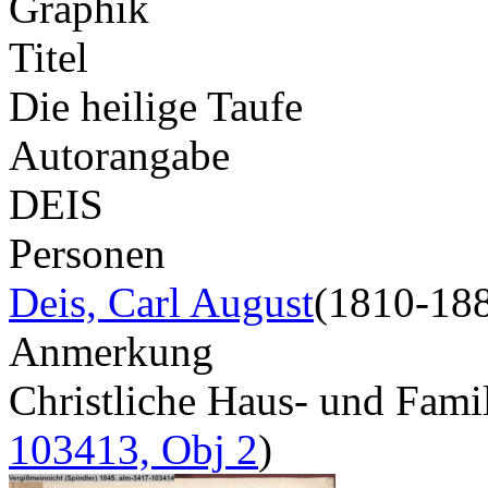
Graphik
Titel
Die heilige Taufe
Autorangabe
DEIS
Personen
Deis, Carl August
(1810-18
Anmerkung
Christliche Haus- und Fam
103413, Obj 2
)