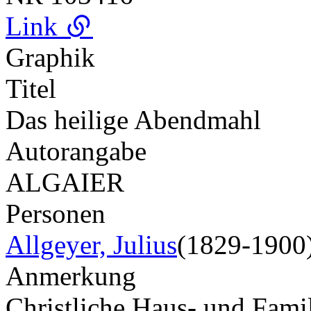
Link
Graphik
Titel
Das heilige Abendmahl
Autorangabe
ALGAIER
Personen
Allgeyer, Julius
(1829-1900
Anmerkung
Christliche Haus- und Fam