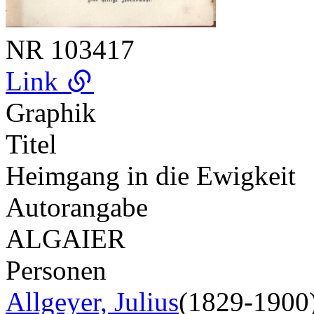
NR
103417
Link
Graphik
Titel
Heimgang in die Ewigkeit
Autorangabe
ALGAIER
Personen
Allgeyer, Julius
(1829-1900