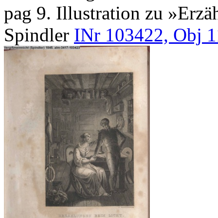
pag 9. Illustration zu »Erz
Spindler
INr 103422, Obj 1