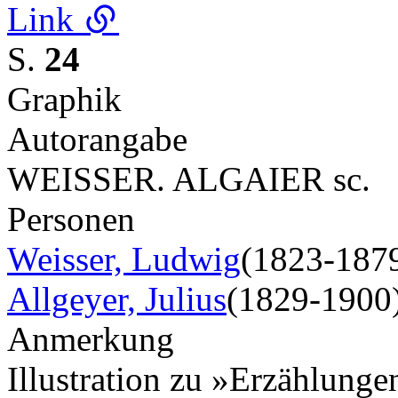
Link
S.
24
Graphik
Autorangabe
WEISSER. ALGAIER sc.
Personen
Weisser, Ludwig
(1823-187
Allgeyer, Julius
(1829-1900
Anmerkung
Illustration zu »Erzählunge