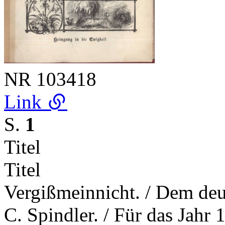
NR
103418
Link
S.
1
Titel
Titel
Vergißmeinnicht. / Dem deu
C. Spindler. / Für das Jahr 