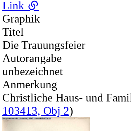
Link
Graphik
Titel
Die Trauungsfeier
Autorangabe
unbezeichnet
Anmerkung
Christliche Haus- und Fam
103413, Obj 2
)