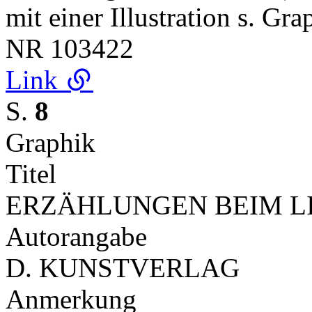
mit einer Illustration s. Gr
NR
103422
Link
S.
8
Graphik
Titel
ERZÄHLUNGEN BEIM LI
Autorangabe
D. KUNSTVERLAG
Anmerkung