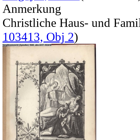
Anmerkung
Christliche Haus- und Fam
103413, Obj 2
)