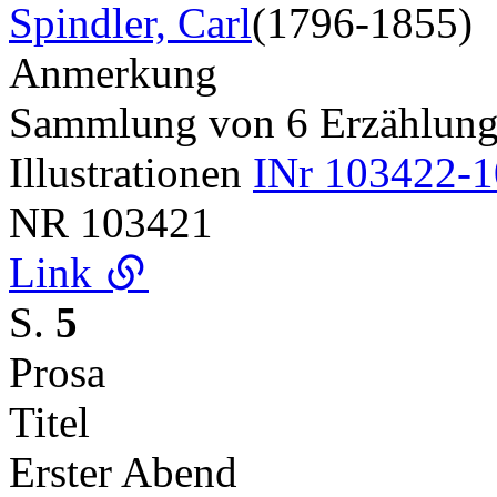
Spindler, Carl
(1796-1855)
Anmerkung
Sammlung von 6 Erzählung 
Illustrationen
INr 103422-1
NR
103421
Link
S.
5
Prosa
Titel
Erster Abend