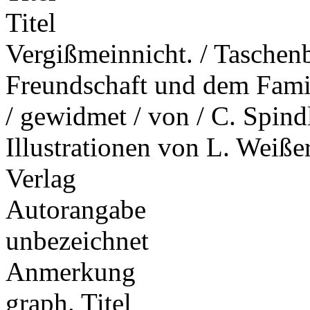
Titel
Vergißmeinnicht. / Taschenb
Freundschaft und dem Famil
/ gewidmet / von / C. Spindl
Illustrationen von L. Weißer.
Verlag
Autorangabe
unbezeichnet
Anmerkung
graph. Titel