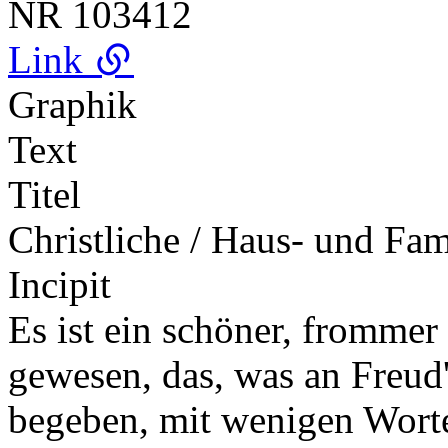
NR
103412
Link
Graphik
Text
Titel
Christliche / Haus- und Fa
Incipit
Es ist ein schöner, frommer
gewesen, das, was an Freud'
begeben, mit wenigen Wort