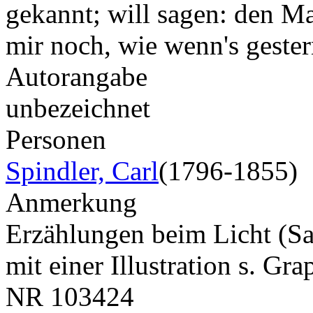
gekannt; will sagen: den Ma
mir noch, wie wenn's gest
Autorangabe
unbezeichnet
Personen
Spindler, Carl
(1796-1855)
Anmerkung
Erzählungen beim Licht (
mit einer Illustration s. Gr
NR
103424