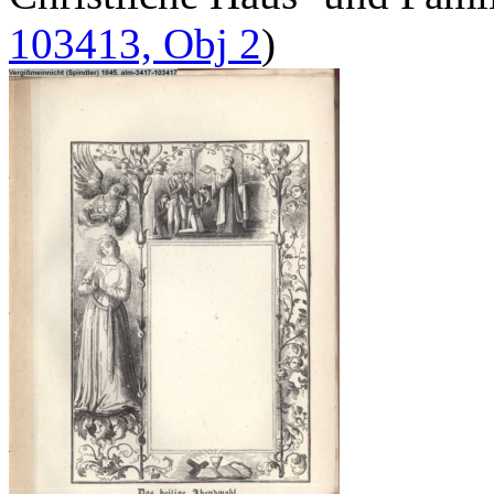
103413, Obj 2
)