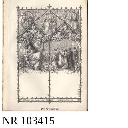
NR
103415