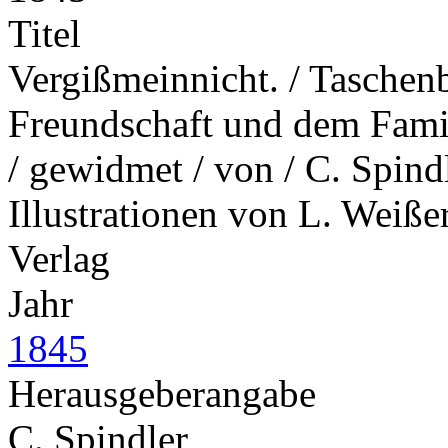
Titel
Vergißmeinnicht. / Taschenb
Freundschaft und dem Famil
/ gewidmet / von / C. Spindl
Illustrationen von L. Weißer.
Verlag
Jahr
1845
Herausgeberangabe
C. Spindler