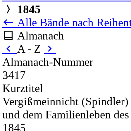
1845
Alle Bände nach Reihent
Almanach
A - Z
Almanach-Nummer
3417
Kurztitel
Vergißmeinnicht (Spindler)
und dem Familienleben des
1845