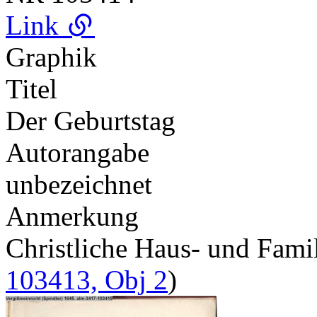
Link
Graphik
Titel
Der Geburtstag
Autorangabe
unbezeichnet
Anmerkung
Christliche Haus- und Fam
103413, Obj 2
)