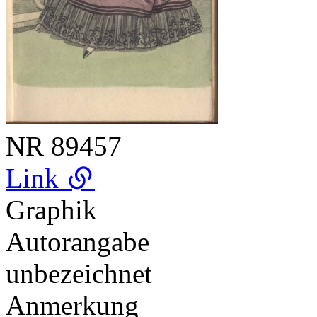
NR
89457
Link
Graphik
Autorangabe
unbezeichnet
Anmerkung