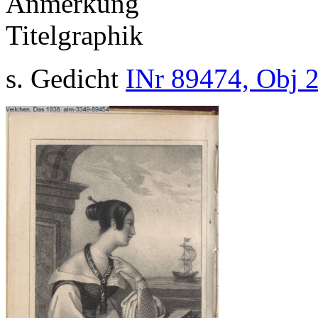
Anmerkung
Titelgraphik
s. Gedicht
INr 89474, Obj 