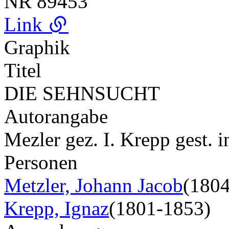
NR
89453
Link
Graphik
Titel
DIE SEHNSUCHT
Autorangabe
Mezler gez. I. Krepp gest. i
Personen
Metzler, Johann Jacob
(180
Krepp, Ignaz
(1801-1853)