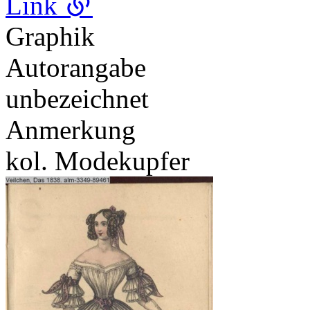
Link
Graphik
Autorangabe
unbezeichnet
Anmerkung
kol. Modekupfer