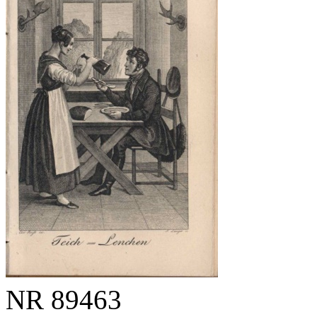
NR
89463