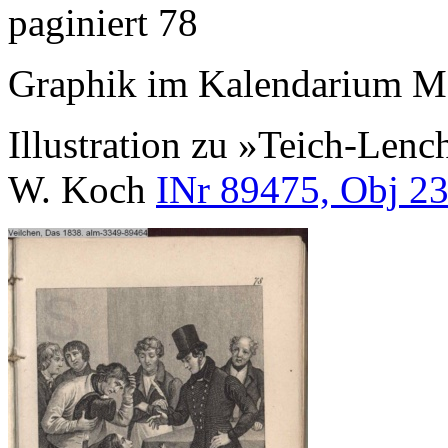
paginiert 78
Graphik im Kalendarium M
Illustration zu »Teich-Len
W. Koch
INr 89475, Obj 2