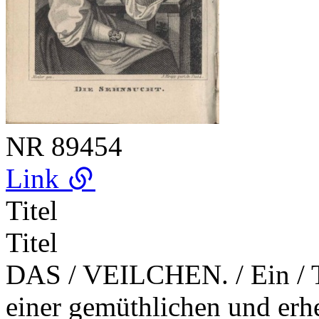
NR
89454
Link
Titel
Titel
DAS / VEILCHEN. / Ein / 
einer gemüthlichen und erhe