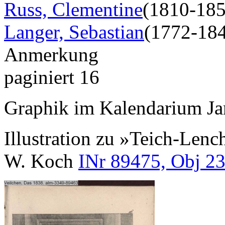
Russ, Clementine
(1810-185
Langer, Sebastian
(1772-18
Anmerkung
paginiert 16
Graphik im Kalendarium Ja
Illustration zu »Teich-Len
W. Koch
INr 89475, Obj 2