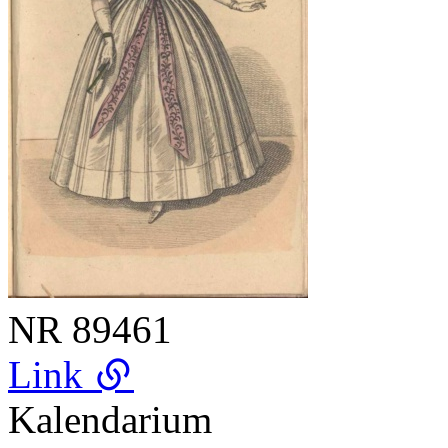
NR
89461
Link
Kalendarium