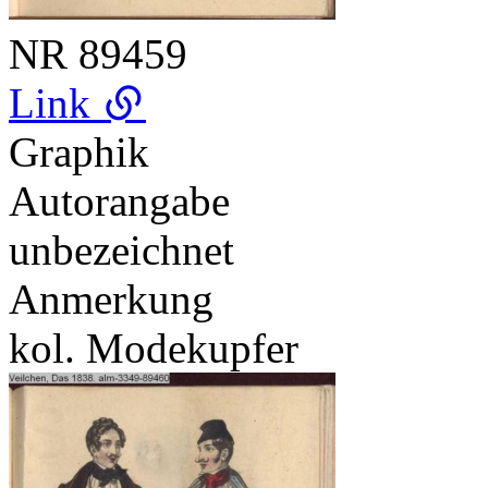
NR
89459
Link
Graphik
Autorangabe
unbezeichnet
Anmerkung
kol. Modekupfer