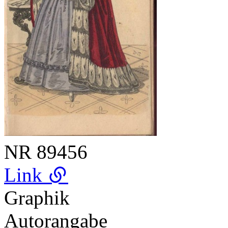
NR
89456
Link
Graphik
Autorangabe