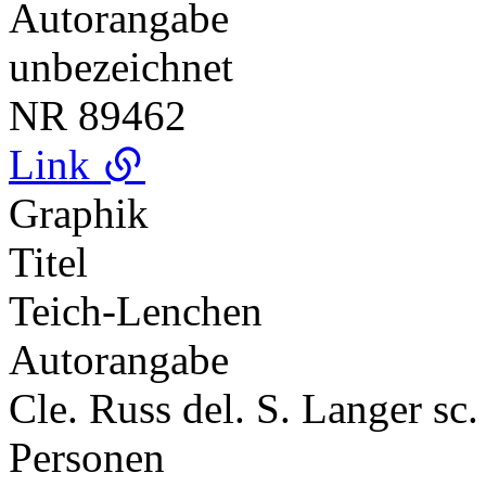
Autorangabe
unbezeichnet
NR
89462
Link
Graphik
Titel
Teich-Lenchen
Autorangabe
Cle. Russ del. S. Langer sc.
Personen