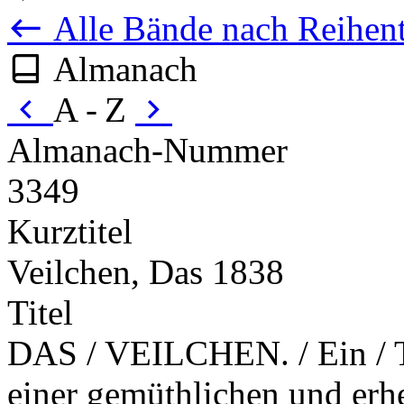
Alle Bände nach Reihent
Almanach
A - Z
Almanach-Nummer
3349
Kurztitel
Veilchen, Das 1838
Titel
DAS / VEILCHEN. / Ein / 
einer gemüthlichen und erhe