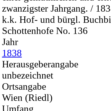
zwanzigster Jahrgang. / 183
k.k. Hof- und bürgl. Buchbi
Schottenhofe No. 136
Jahr
1838
Herausgeberangabe
unbezeichnet
Ortsangabe
Wien (Riedl)
Umfang