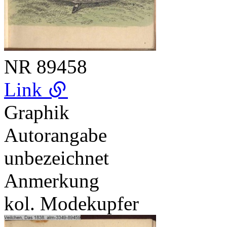
NR
89458
Link
Graphik
Autorangabe
unbezeichnet
Anmerkung
kol. Modekupfer