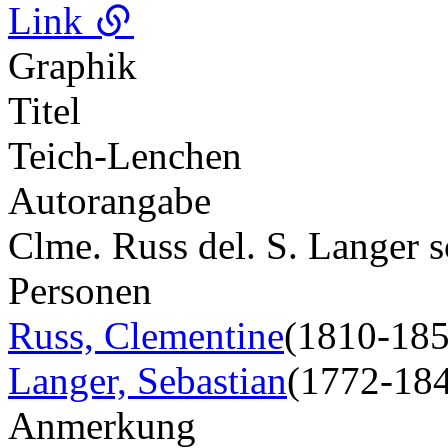
Link
Graphik
Titel
Teich-Lenchen
Autorangabe
Clme. Russ del. S. Langer s
Personen
Russ, Clementine
(1810-185
Langer, Sebastian
(1772-18
Anmerkung