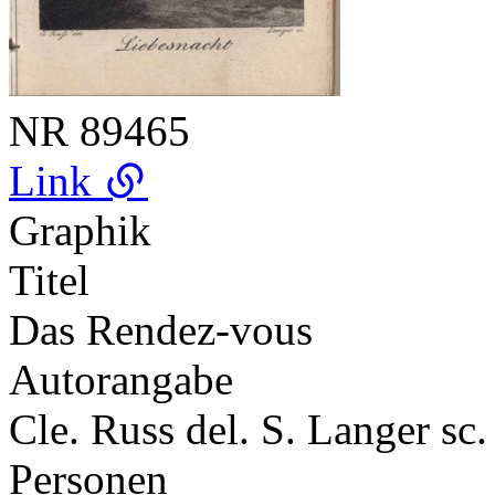
NR
89465
Link
Graphik
Titel
Das Rendez-vous
Autorangabe
Cle. Russ del. S. Langer sc.
Personen