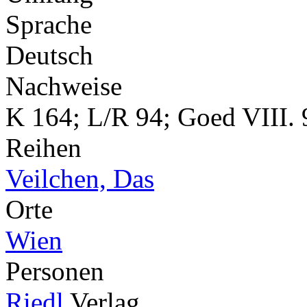
Sprache
Deutsch
Nachweise
K 164; L/R 94; Goed VIII. 
Reihen
Veilchen, Das
Orte
Wien
Personen
Riedl
Verlag