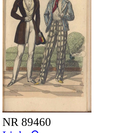
NR
89460