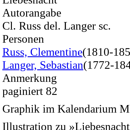
Autorangabe
Cl. Russ del. Langer sc.
Personen
Russ, Clementine
(1810-185
Langer, Sebastian
(1772-18
Anmerkung
paginiert 82
Graphik im Kalendarium M
Illustration zu »Liebesnach