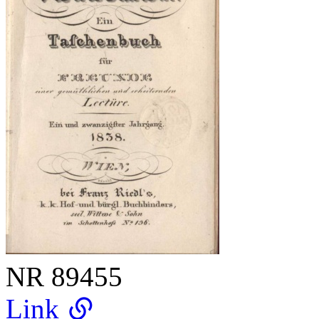
NR
89455
Link