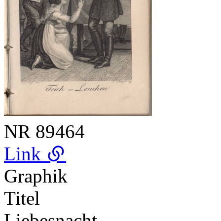
NR
89464
Link
Graphik
Titel
Liebesnacht