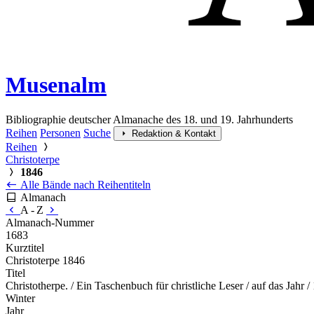
Musenalm
Bibliographie deutscher Almanache des 18. und 19. Jahrhunderts
Reihen
Personen
Suche
Redaktion & Kontakt
Reihen
Christoterpe
1846
Alle Bände nach Reihentiteln
Almanach
A - Z
Almanach-Nummer
1683
Kurztitel
Christoterpe 1846
Titel
Christotherpe. / Ein Taschenbuch für christliche Leser / auf das Jahr
Winter
Jahr