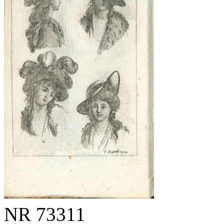
NR
73311