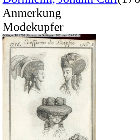
Anmerkung
Modekupfer