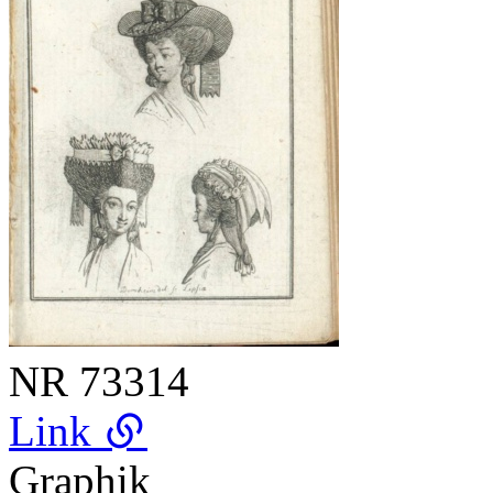
NR
73314
Link
Graphik