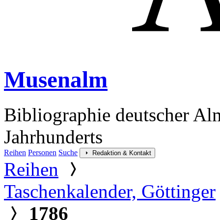
Musenalm
Bibliographie deutscher Al
Jahrhunderts
Reihen
Personen
Suche
Redaktion & Kontakt
Reihen
Taschenkalender, Göttinger
1786