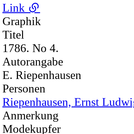
Link
Graphik
Titel
1786. No 4.
Autorangabe
E. Riepenhausen
Personen
Riepenhausen, Ernst Ludwi
Anmerkung
Modekupfer