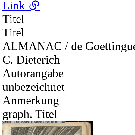
Link
Titel
Titel
ALMANAC / de Goettingue / 
C. Dieterich
Autorangabe
unbezeichnet
Anmerkung
graph. Titel