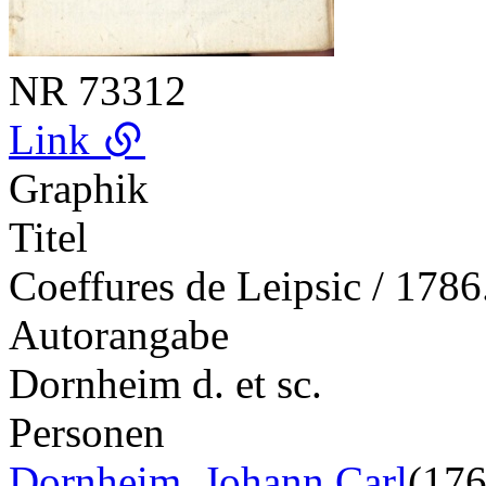
NR
73312
Link
Graphik
Titel
Coeffures de Leipsic / 1786
Autorangabe
Dornheim d. et sc.
Personen
Dornheim, Johann Carl
(176