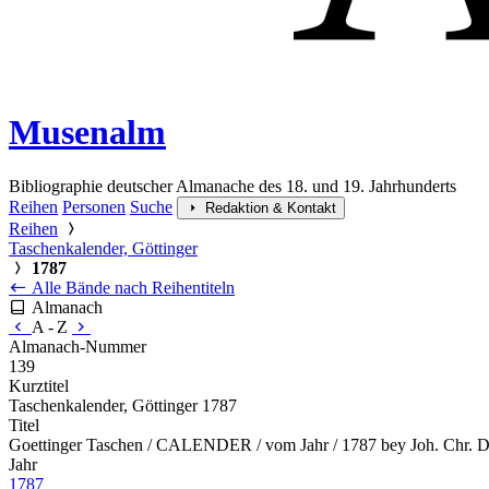
Musenalm
Bibliographie deutscher Almanache des 18. und 19. Jahrhunderts
Reihen
Personen
Suche
Redaktion & Kontakt
Reihen
Taschenkalender, Göttinger
1787
Alle Bände nach Reihentiteln
Almanach
A - Z
Almanach-Nummer
139
Kurztitel
Taschenkalender, Göttinger 1787
Titel
Goettinger Taschen / CALENDER / vom Jahr / 1787 bey Joh. Chr. Di
Jahr
1787