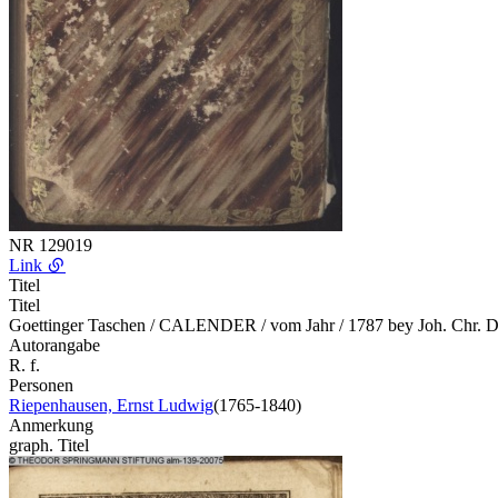
NR
129019
Link
Titel
Titel
Goettinger Taschen / CALENDER / vom Jahr / 1787 bey Joh. Chr. Di
Autorangabe
R. f.
Personen
Riepenhausen, Ernst Ludwig
(1765-1840)
Anmerkung
graph. Titel