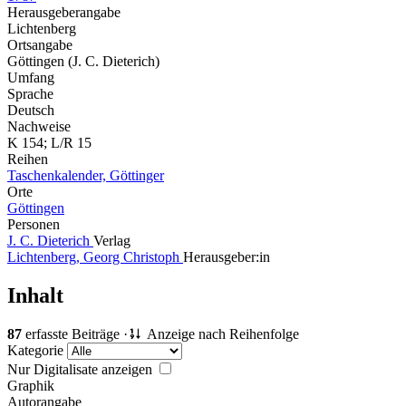
Herausgeberangabe
Lichtenberg
Ortsangabe
Göttingen (J. C. Dieterich)
Umfang
Sprache
Deutsch
Nachweise
K 154; L/R 15
Reihen
Taschenkalender, Göttinger
Orte
Göttingen
Personen
J. C. Dieterich
Verlag
Lichtenberg, Georg Christoph
Herausgeber:in
Inhalt
87
erfasste Beiträge ·
Anzeige nach Reihenfolge
Kategorie
Nur Digitalisate anzeigen
Graphik
Autorangabe