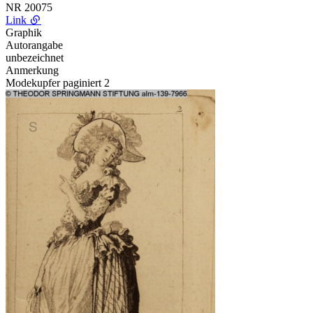
NR
20075
Link
Graphik
Autorangabe
unbezeichnet
Anmerkung
Modekupfer paginiert 2