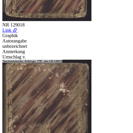
NR
129018
Link
Graphik
Autorangabe
unbezeichnet
Anmerkung
Umschlag v.