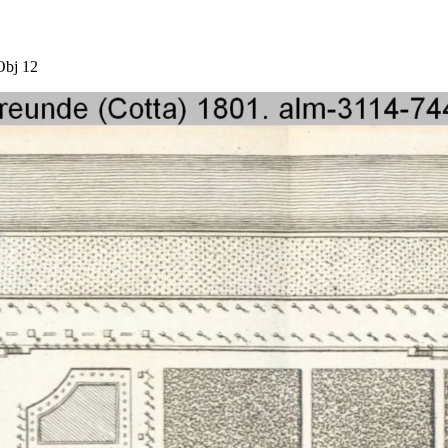
Obj 12