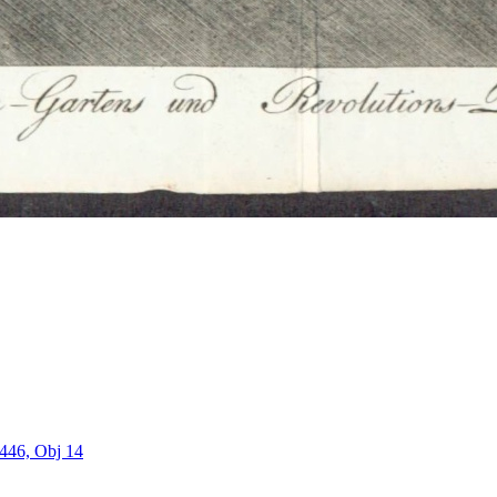
446, Obj 14