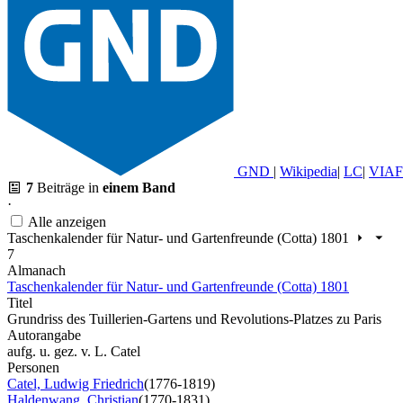
GND
|
Wikipedia
|
LC
|
VIAF
7
Beiträge in
einem Band
·
Alle anzeigen
Taschenkalender für Natur- und Gartenfreunde (Cotta) 1801
7
Almanach
Taschenkalender für Natur- und Gartenfreunde (Cotta) 1801
Titel
Grundriss des Tuillerien-Gartens und Revolutions-Platzes zu Paris
Autorangabe
aufg. u. gez. v. L. Catel
Personen
Catel, Ludwig Friedrich
(1776-1819)
Haldenwang, Christian
(1770-1831)