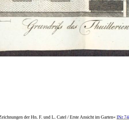
n Zeichnungen der Hn. F. und L. Catel / Erste Ansicht im Garten«
INr 74