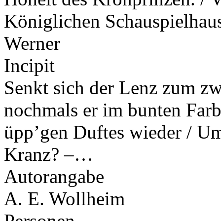
Königlichen Schauspielhau
Werner
Incipit
Senkt sich der Lenz zum zwe
nochmals er im bunten Farb
üpp’gen Duftes wieder / Um
Kranz? –…
Autorangabe
A. E. Wollheim
Personen