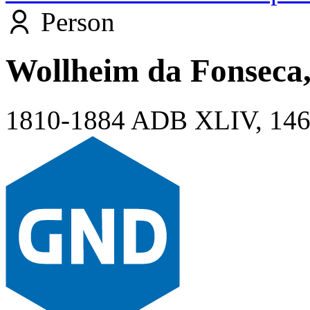
Person
Wollheim da Fonseca
1810-1884
ADB XLIV, 14