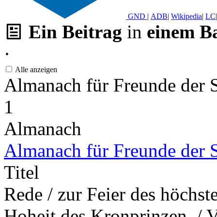
GND
|
ADB
|
Wikipedia
|
LC
|
Ein Beitrag
in
einem B
·
Alle anzeigen
Almanach für Freunde der 
1
Almanach
Almanach für Freunde der 
Titel
Rede / zur Feier des höchste
Hoheit des Kronprinzen. / V