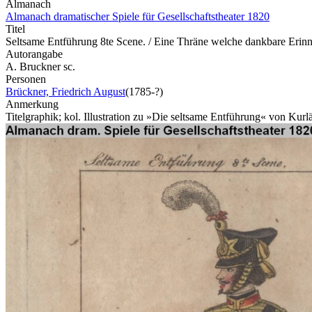
Almanach
Almanach dramatischer Spiele für Gesellschaftstheater 1820
Titel
Seltsame Entführung 8te Scene. / Eine Thräne welche dankbare Erinne
Autorangabe
A. Bruckner sc.
Personen
Brückner, Friedrich August
(1785-?)
Anmerkung
Titelgraphik; kol. Illustration zu »Die seltsame Entführung« von Kurl