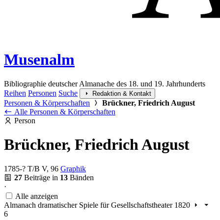
Musenalm
Bibliographie deutscher Almanache des 18. und 19. Jahrhunderts
Reihen
Personen
Suche
Redaktion & Kontakt
Personen & Körperschaften
Brückner, Friedrich August
Alle Personen & Körperschaften
Person
Brückner, Friedrich August
1785-?
T/B V, 96
Graphik
27
Beiträge in
13
Bänden
·
Alle anzeigen
Almanach dramatischer Spiele für Gesellschaftstheater 1820
6