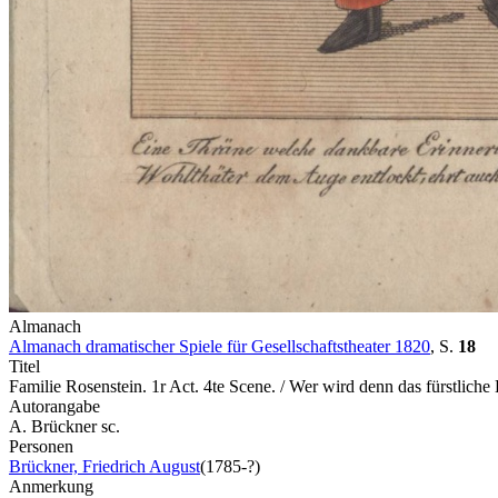
Almanach
Almanach dramatischer Spiele für Gesellschaftstheater 1820
,
S.
18
Titel
Familie Rosenstein. 1r Act. 4te Scene. / Wer wird denn das fürstliche
Autorangabe
A. Brückner sc.
Personen
Brückner, Friedrich August
(1785-?)
Anmerkung