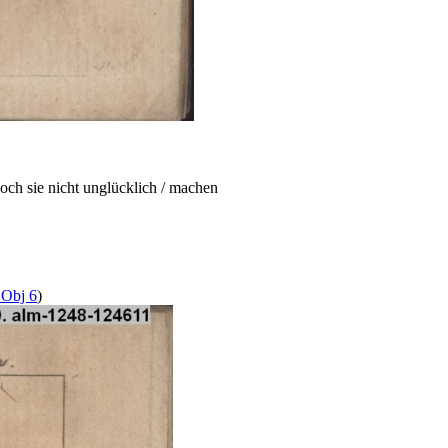
doch sie nicht unglücklich / machen
 Obj 6
)