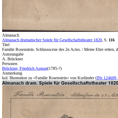
Almanach
Almanach dramatischer Spiele für Gesellschaftstheater 1820
,
S.
116
Titel
Familie Rosenstein. Schlussscene des 2n Actes. / Meine Ehre retten, 
Autorangabe
A. Brückner
Personen
Brückner, Friedrich August
(1785-?)
Anmerkung
kol. Illustration zu »Familie Rosenstein« von Kurländer (
INr 124609,