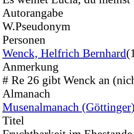
Autorangabe
W.
Pseudonym
Personen
Wenck, Helfrich Bernhard
(
Anmerkung
# Re 26 gibt Wenck an (nich
Almanach
Musenalmanach (Göttinger
Titel
Fruchtbarkeit im Ehestande