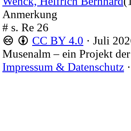
Wenck, Helfrich Bernhard
(
Anmerkung
# s. Re 26
CC BY 4.0
·
Juli 20
Musenalm – ein Projekt der
Impressum & Datenschutz
·