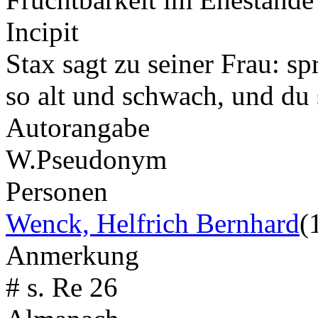
Incipit
Stax sagt zu seiner Frau: spr
so alt und schwach, und du 
Autorangabe
W.
Pseudonym
Personen
Wenck, Helfrich Bernhard
(
Anmerkung
# s. Re 26