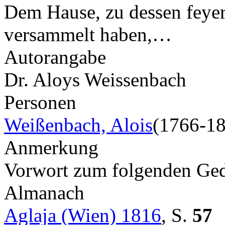
Dem Hause, zu dessen feyer
versammelt haben,…
Autorangabe
Dr. Aloys Weissenbach
Personen
Weißenbach, Alois
(1766-1
Anmerkung
Vorwort zum folgenden Ge
Almanach
Aglaja (Wien) 1816
,
S.
57