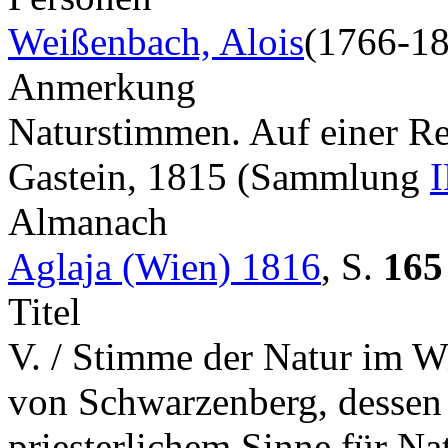
Weißenbach, Alois
(1766-1
Anmerkung
Naturstimmen. Auf einer Re
Gastein, 1815 (Sammlung
I
Almanach
Aglaja (Wien) 1816
,
S.
165
Titel
V. / Stimme der Natur im W
von Schwarzenberg, dessen w
priesterlichem Sinne für N