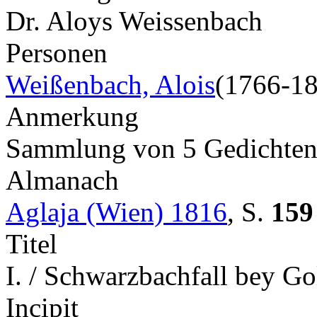
Dr. Aloys Weissenbach
Personen
Weißenbach, Alois
(1766-1
Anmerkung
Sammlung von 5 Gedichte
Almanach
Aglaja (Wien) 1816
,
S.
159
Titel
I. / Schwarzbachfall bey Go
Incipit