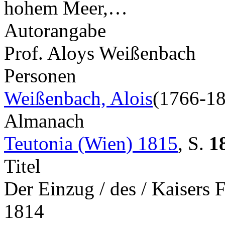
hohem Meer,…
Autorangabe
Prof. Aloys Weißenbach
Personen
Weißenbach, Alois
(1766-1
Almanach
Teutonia (Wien) 1815
,
S.
1
Titel
Der Einzug / des / Kaisers F
1814