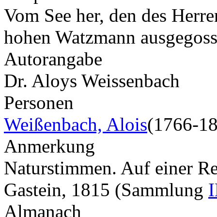
Vom See her, den des Herr
hohen Watzmann ausgegos
Autorangabe
Dr. Aloys Weissenbach
Personen
Weißenbach, Alois
(1766-1
Anmerkung
Naturstimmen. Auf einer Re
Gastein, 1815 (Sammlung
I
Almanach