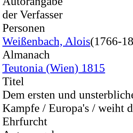
Autorangabe
der Verfasser
Personen
Weißenbach, Alois
(1766-1
Almanach
Teutonia (Wien) 1815
Titel
Dem ersten und unsterbliche
Kampfe / Europa's / weiht di
Ehrfurcht