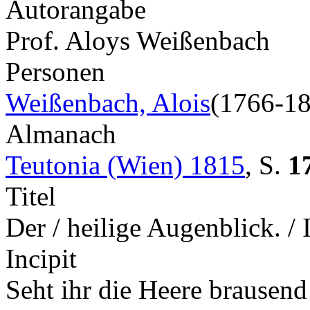
Autorangabe
Prof. Aloys Weißenbach
Personen
Weißenbach, Alois
(1766-1
Almanach
Teutonia (Wien) 1815
,
S.
1
Titel
Der / heilige Augenblick. 
Incipit
Seht ihr die Heere brausend