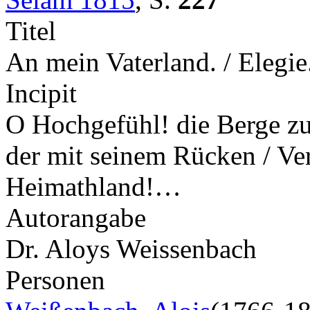
Titel
An mein Vaterland. / Elegie
Incipit
O Hochgefühl! die Berge zu
der mit seinem Rücken / Ver
Heimathland!…
Autorangabe
Dr. Aloys Weissenbach
Personen