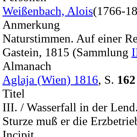
Weißenbach, Alois
(1766-1
Anmerkung
Naturstimmen. Auf einer Re
Gastein, 1815 (Sammlung
I
Almanach
Aglaja (Wien) 1816
,
S.
162
Titel
III. / Wasserfall in der Len
Sturze muß er die Erzbetrieb
Incipit