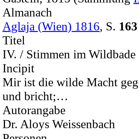
Almanach
Aglaja (Wien) 1816
,
S.
163
Titel
IV. / Stimmen im Wildbade 
Incipit
Mir ist die wilde Macht geg
und bricht;…
Autorangabe
Dr. Aloys Weissenbach
Personen