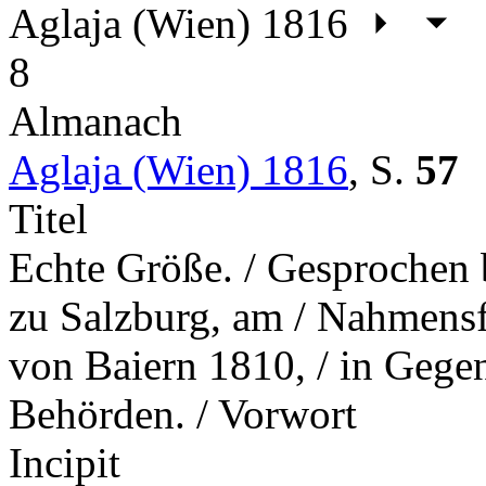
Aglaja (Wien) 1816
8
Almanach
Aglaja (Wien) 1816
,
S.
57
Titel
Echte Größe. / Gesprochen
zu Salzburg, am / Nahmensf
von Baiern 1810, / in Gege
Behörden. / Vorwort
Incipit