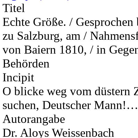
Titel
Echte Größe. / Gesprochen
zu Salzburg, am / Nahmensf
von Baiern 1810, / in Gege
Behörden
Incipit
O blicke weg vom düstern Ze
suchen, Deutscher Mann!
Autorangabe
Dr. Aloys Weissenbach