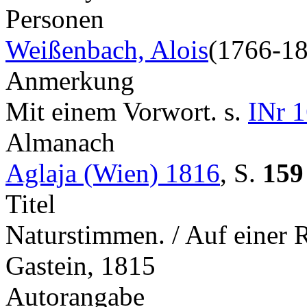
Personen
Weißenbach, Alois
(1766-1
Anmerkung
Mit einem Vorwort. s.
INr 1
Almanach
Aglaja (Wien) 1816
,
S.
159
Titel
Naturstimmen. / Auf einer 
Gastein, 1815
Autorangabe