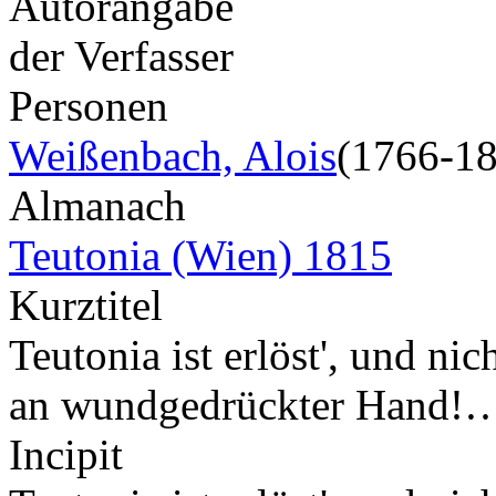
Autorangabe
der Verfasser
Personen
Weißenbach, Alois
(1766-1
Almanach
Teutonia (Wien) 1815
Kurztitel
Teutonia ist erlöst', und nic
an wundgedrückter Hand!
Incipit