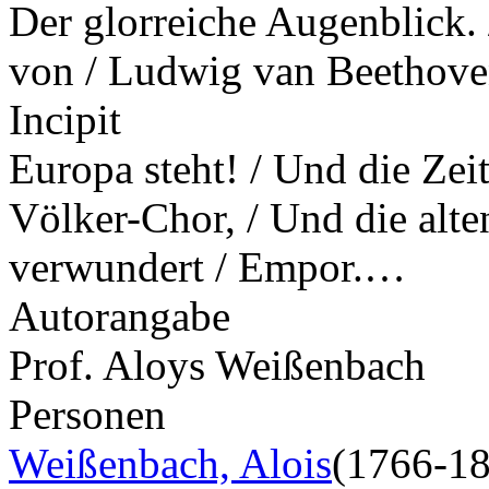
Der glorreiche Augenblick. /
von / Ludwig van Beethov
Incipit
Europa steht! / Und die Zeit
Völker-Chor, / Und die alte
verwundert / Empor.…
Autorangabe
Prof. Aloys Weißenbach
Personen
Weißenbach, Alois
(1766-1