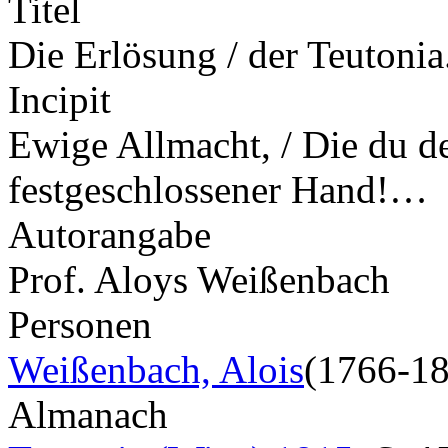
Titel
Die Erlösung / der Teutonia
Incipit
Ewige Allmacht, / Die du de
festgeschlossener Hand!…
Autorangabe
Prof. Aloys Weißenbach
Personen
Weißenbach, Alois
(1766-1
Almanach