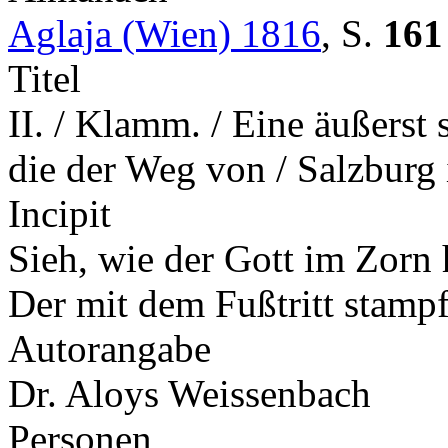
Aglaja (Wien) 1816
,
S.
161
Titel
II. / Klamm. / Eine äußerst
die der Weg von / Salzburg 
Incipit
Sieh, wie der Gott im Zorn 
Der mit dem Fußtritt stamp
Autorangabe
Dr. Aloys Weissenbach
Personen