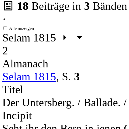
18
Beiträge in
3
Bänden
·
Alle anzeigen
Selam 1815
2
Almanach
Selam 1815
,
S.
3
Titel
Der Untersberg. / Ballade. 
Incipit
Seht ihr den Berg in jenen 