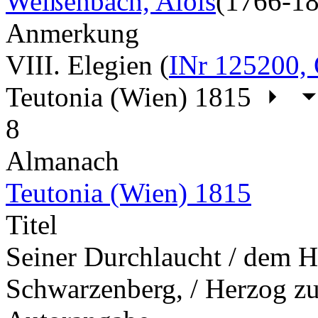
Weißenbach, Alois
(1766-1
Anmerkung
VIII. Elegien (
INr 125200, 
Teutonia (Wien) 1815
8
Almanach
Teutonia (Wien) 1815
Titel
Seiner Durchlaucht / dem He
Schwarzenberg, / Herzog zu