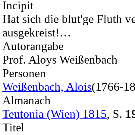
Incipit
Hat sich die blut'ge Fluth v
ausgekreist!…
Autorangabe
Prof. Aloys Weißenbach
Personen
Weißenbach, Alois
(1766-1
Almanach
Teutonia (Wien) 1815
,
S.
1
Titel