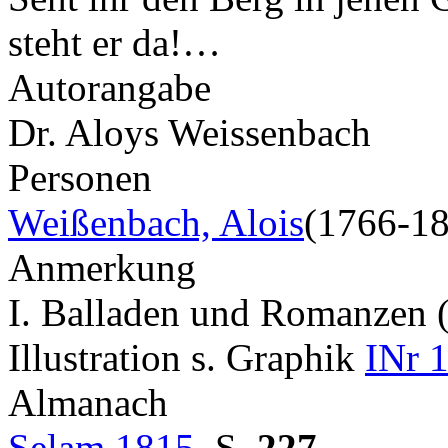
steht er da!…
Autorangabe
Dr. Aloys Weissenbach
Personen
Weißenbach, Alois
(1766-1
Anmerkung
I. Balladen und Romanzen 
Illustration s. Graphik
INr 
Almanach
Selam 1815
,
S.
227