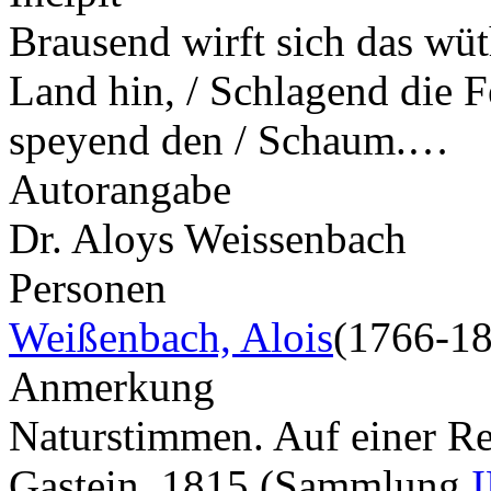
Brausend wirft sich das wü
Land hin, / Schlagend die 
speyend den / Schaum.…
Autorangabe
Dr. Aloys Weissenbach
Personen
Weißenbach, Alois
(1766-1
Anmerkung
Naturstimmen. Auf einer Re
Gastein, 1815 (Sammlung
I