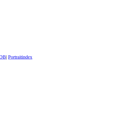
DB
|
Portraitindex