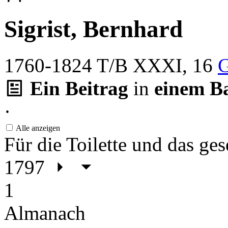
Sigrist, Bernhard
1760-1824
T/B XXXI, 16
G
Ein Beitrag
in
einem B
·
Alle anzeigen
Für die Toilette und das g
1797
1
Almanach