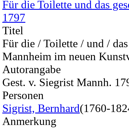
Für die Toilette und das g
1797
Titel
Für die / Toilette / und / da
Mannheim im neuen Kunstv
Autorangabe
Gest. v. Siegrist Mannh. 17
Personen
Sigrist, Bernhard
(1760-182
Anmerkung