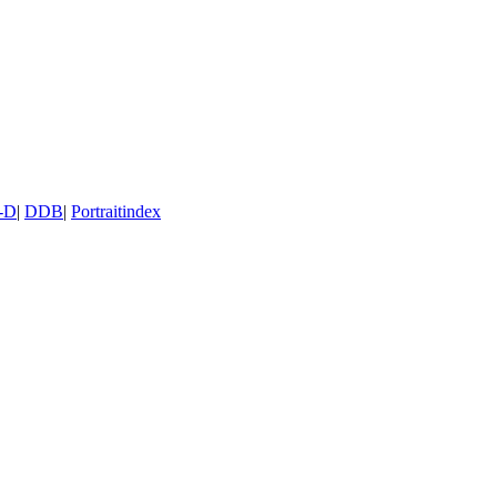
-D
|
DDB
|
Portraitindex