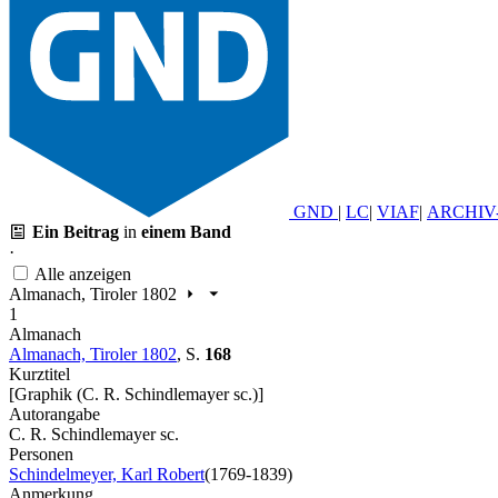
GND
|
LC
|
VIAF
|
ARCHIV
Ein Beitrag
in
einem Band
·
Alle anzeigen
Almanach, Tiroler 1802
1
Almanach
Almanach, Tiroler 1802
,
S.
168
Kurztitel
[Graphik (C. R. Schindlemayer sc.)]
Autorangabe
C. R. Schindlemayer sc.
Personen
Schindelmeyer, Karl Robert
(1769-1839)
Anmerkung