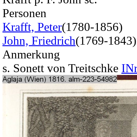
Personen
Krafft, Peter
(1780-1856)
John, Friedrich
(1769-1843)
Anmerkung
s. Sonett von Treitschke
INr