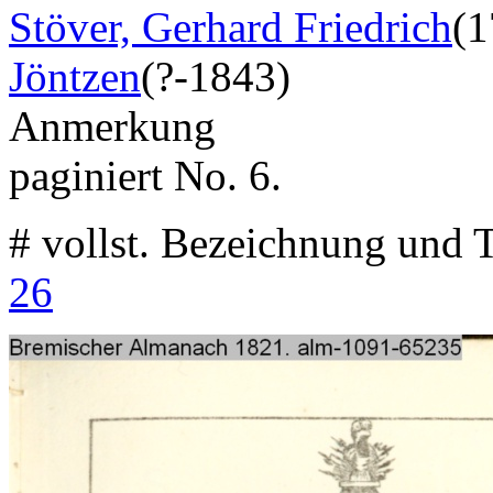
Stöver, Gerhard Friedrich
(1
Jöntzen
(?-1843)
Anmerkung
paginiert No. 6.
# vollst. Bezeichnung und T
26