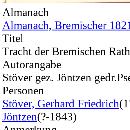
Almanach
Almanach, Bremischer 182
Titel
Tracht der Bremischen Raths
Autorangabe
Stöver gez. Jöntzen gedr.
Ps
Personen
Stöver, Gerhard Friedrich
(1
Jöntzen
(?-1843)
Anmerkung