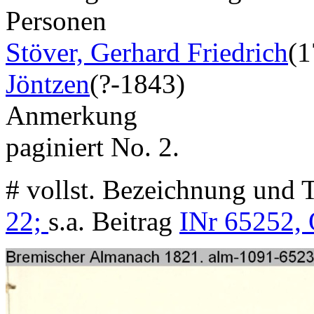
Personen
Stöver, Gerhard Friedrich
(1
Jöntzen
(?-1843)
Anmerkung
paginiert No. 2.
# vollst. Bezeichnung und T
22;
s.a. Beitrag
INr 65252, 