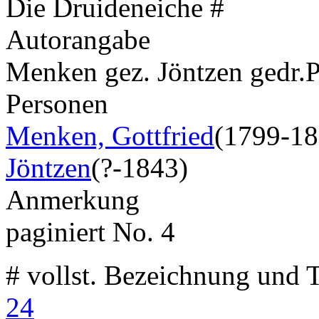
Die Druideneiche #
Autorangabe
Menken gez. Jöntzen gedr.
Personen
Menken, Gottfried
(1799-18
Jöntzen
(?-1843)
Anmerkung
paginiert No. 4
# vollst. Bezeichnung und T
24