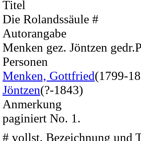
Titel
Die Rolandssäule #
Autorangabe
Menken gez. Jöntzen gedr.
Personen
Menken, Gottfried
(1799-18
Jöntzen
(?-1843)
Anmerkung
paginiert No. 1.
# vollst. Bezeichnung und T