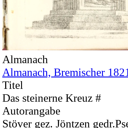
Almanach
Almanach, Bremischer 182
Titel
Das steinerne Kreuz #
Autorangabe
Stöver gez. Jöntzen gedr.
Ps