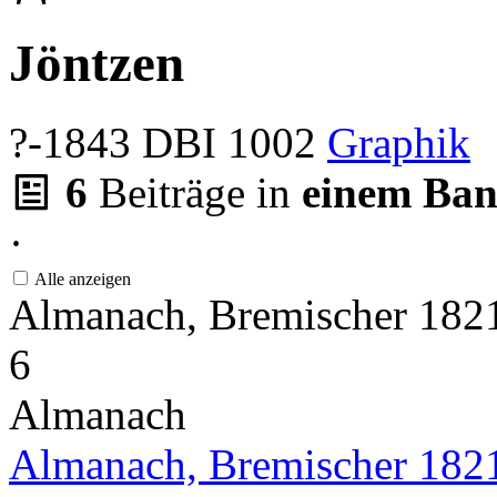
Jöntzen
?-1843
DBI 1002
Graphik
6
Beiträge in
einem Ba
·
Alle anzeigen
Almanach, Bremischer 18
6
Almanach
Almanach, Bremischer 182