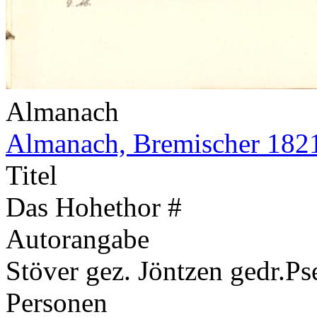
Almanach
Almanach, Bremischer 182
Titel
Das Hohethor #
Autorangabe
Stöver gez. Jöntzen gedr.
Ps
Personen