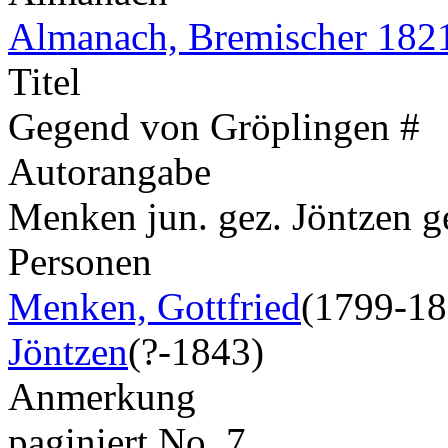
Almanach, Bremischer 182
Titel
Gegend von Gröplingen #
Autorangabe
Menken jun. gez. Jöntzen g
Personen
Menken, Gottfried
(1799-18
Jöntzen
(?-1843)
Anmerkung
paginiert No. 7.