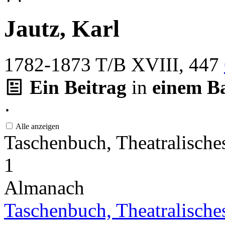
Jautz, Karl
1782-1873
T/B XVIII, 447
Ein Beitrag
in
einem B
·
Alle anzeigen
Taschenbuch, Theatralisch
1
Almanach
Taschenbuch, Theatralische