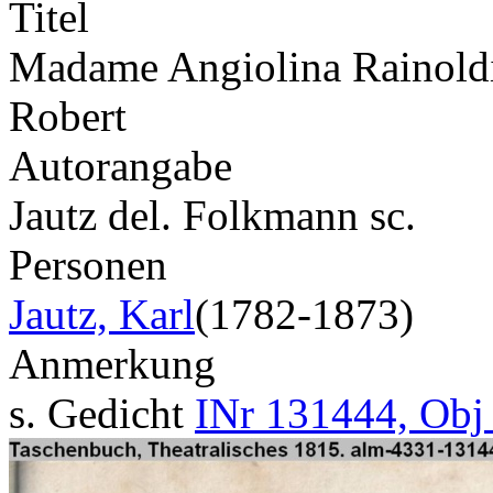
Titel
Madame Angiolina Rainoldi
Robert
Autorangabe
Jautz del. Folkmann sc.
Personen
Jautz, Karl
(1782-1873)
Anmerkung
s. Gedicht
INr 131444, Obj