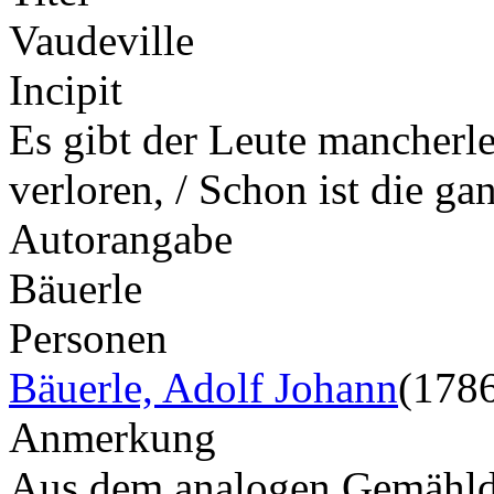
Vaudeville
Incipit
Es gibt der Leute mancherle
verloren, / Schon ist die g
Autorangabe
Bäuerle
Personen
Bäuerle, Adolf Johann
(178
Anmerkung
Aus dem analogen Gemählde.