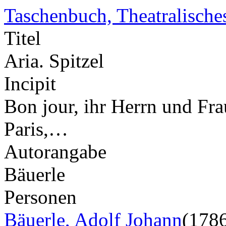
Taschenbuch, Theatralische
Titel
Aria. Spitzel
Incipit
Bon jour, ihr Herrn und Fra
Paris,…
Autorangabe
Bäuerle
Personen
Bäuerle, Adolf Johann
(178