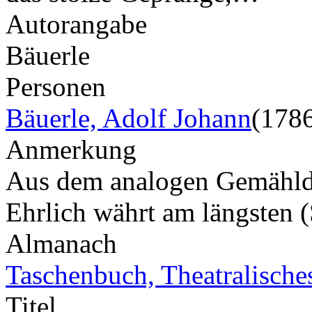
Autorangabe
Bäuerle
Personen
Bäuerle, Adolf Johann
(178
Anmerkung
Aus dem analogen Gemählde.
Ehrlich währt am längsten
Almanach
Taschenbuch, Theatralische
Titel