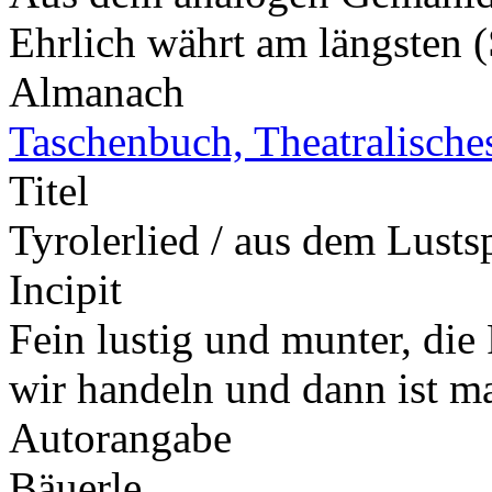
Ehrlich währt am längsten
Almanach
Taschenbuch, Theatralische
Titel
Tyrolerlied / aus dem Lusts
Incipit
Fein lustig und munter, die
wir handeln und dann ist m
Autorangabe
Bäuerle