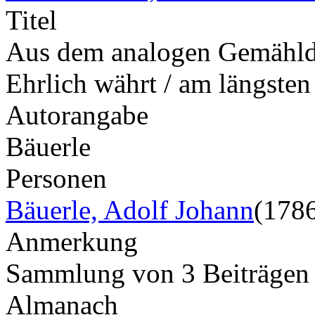
Titel
Aus dem analogen Gemählde.
Ehrlich währt / am längsten
Autorangabe
Bäuerle
Personen
Bäuerle, Adolf Johann
(178
Anmerkung
Sammlung von 3 Beiträge
Almanach