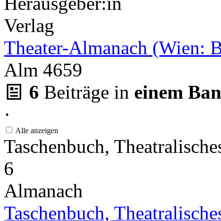
Herausgeber:in
Verlag
Theater-Almanach (Wien: B
Alm 4659
6
Beiträge in
einem Ba
·
Alle anzeigen
Taschenbuch, Theatralisch
6
Almanach
Taschenbuch, Theatralische