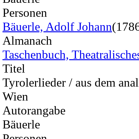
Personen
Bäuerle, Adolf Johann
(178
Almanach
Taschenbuch, Theatralische
Titel
Tyrolerlieder / aus dem ana
Wien
Autorangabe
Bäuerle
Personen