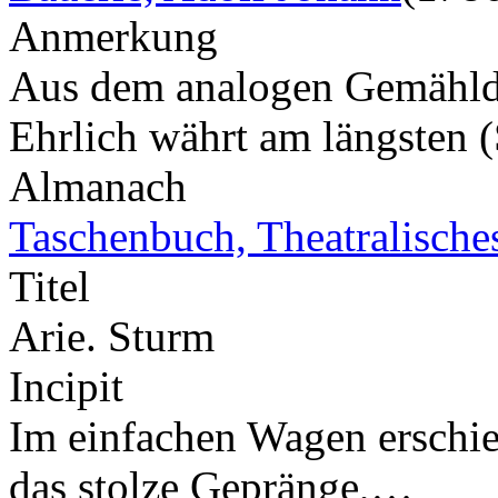
Anmerkung
Aus dem analogen Gemählde.
Ehrlich währt am längsten
Almanach
Taschenbuch, Theatralische
Titel
Arie. Sturm
Incipit
Im einfachen Wagen erschie
das stolze Gepränge,…