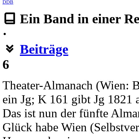
DDB
Ein Band
in
einer R
·
Beiträge
6
Theater-Almanach (Wien: B
ein Jg; K 161 gibt Jg 1821 
Das ist nun der fünfte Alm
Glück habe Wien (Selbstver