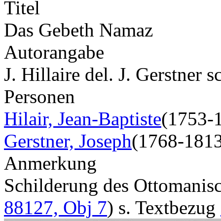
Titel
Das Gebeth Namaz
Autorangabe
J. Hillaire del. J. Gerstner sc
Personen
Hilair, Jean-Baptiste
(1753-
Gerstner, Joseph
(1768-1813
Anmerkung
Schilderung des Ottomani
88127, Obj 7
) s. Textbezug