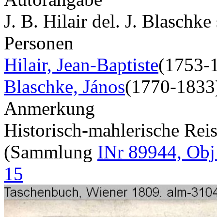
J. B. Hilair del. J. Blaschke 
Personen
Hilair, Jean-Baptiste
(1753-
Blaschke, János
(1770-1833
Anmerkung
Historisch-mahlerische Rei
(Sammlung
INr 89944, Obj
15