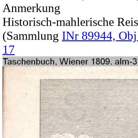
Anmerkung
Historisch-mahlerische Rei
(Sammlung
INr 89944, Obj
17