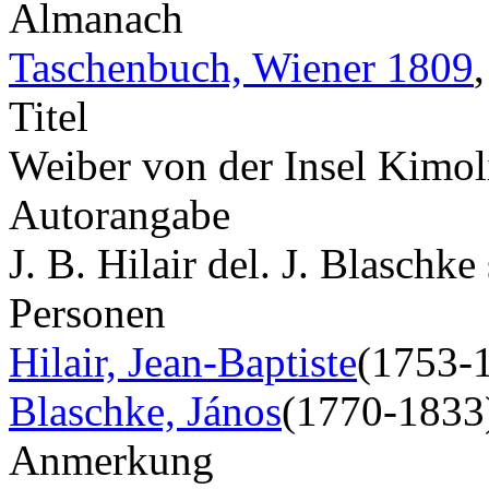
Almanach
Taschenbuch, Wiener 1809
Titel
Weiber von der Insel Kimol
Autorangabe
J. B. Hilair del. J. Blaschke 
Personen
Hilair, Jean-Baptiste
(1753-
Blaschke, János
(1770-1833
Anmerkung