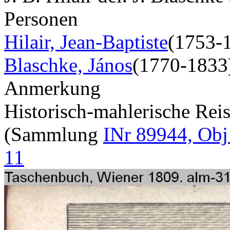
Personen
Hilair, Jean-Baptiste
(1753-
Blaschke, János
(1770-1833
Anmerkung
Historisch-mahlerische Rei
(Sammlung
INr 89944, Obj
11