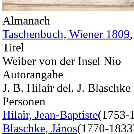
Almanach
Taschenbuch, Wiener 1809
Titel
Weiber von der Insel Nio
Autorangabe
J. B. Hilair del. J. Blaschke 
Personen
Hilair, Jean-Baptiste
(1753-
Blaschke, János
(1770-1833