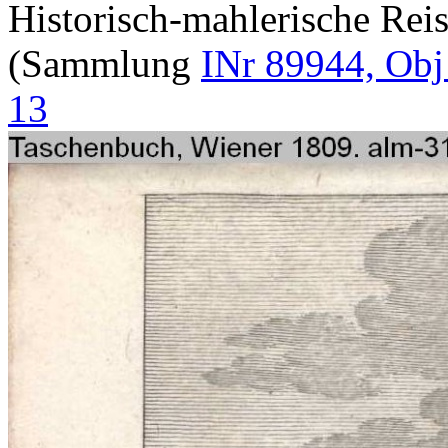
Historisch-mahlerische Rei
(Sammlung
INr 89944, Obj
13