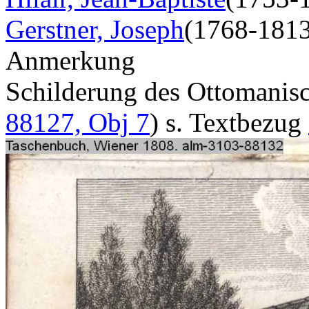
Gerstner, Joseph
(1768-1813
Anmerkung
Schilderung des Ottomani
88127, Obj 7
) s. Textbezug