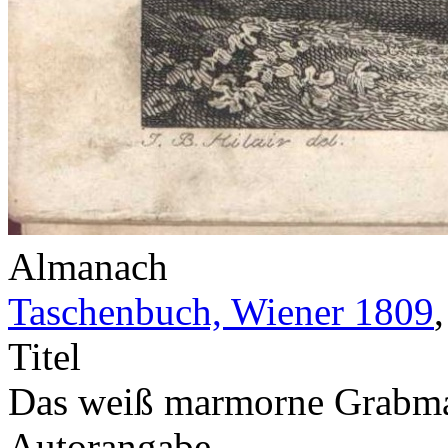
Almanach
Taschenbuch, Wiener 1809
Titel
Das weiß marmorne Grabma
Autorangabe