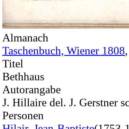
Almanach
Taschenbuch, Wiener 1808
Titel
Bethhaus
Autorangabe
J. Hillaire del. J. Gerstner sc
Personen
Hilair, Jean-Baptiste
(1753-