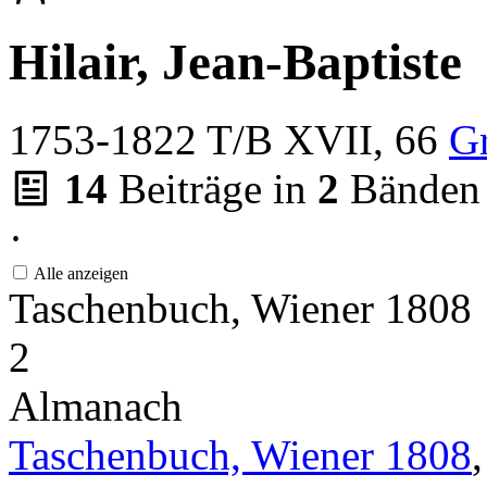
Hilair, Jean-Baptiste
1753-1822
T/B XVII, 66
G
14
Beiträge in
2
Bänden
·
Alle anzeigen
Taschenbuch, Wiener 1808
2
Almanach
Taschenbuch, Wiener 1808