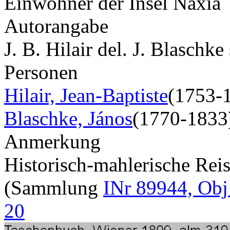
Einwohner der Insel Naxia
Autorangabe
J. B. Hilair del. J. Blaschke 
Personen
Hilair, Jean-Baptiste
(1753-
Blaschke, János
(1770-1833
Anmerkung
Historisch-mahlerische Rei
(Sammlung
INr 89944, Obj
20