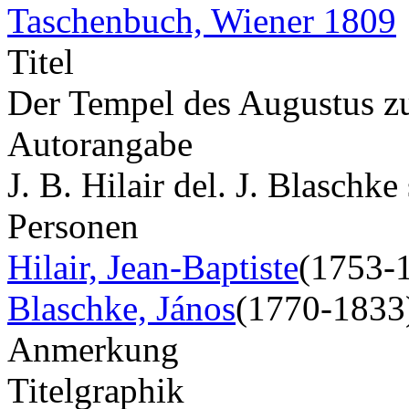
Taschenbuch, Wiener 1809
Titel
Der Tempel des Augustus z
Autorangabe
J. B. Hilair del. J. Blaschke 
Personen
Hilair, Jean-Baptiste
(1753-
Blaschke, János
(1770-1833
Anmerkung
Titelgraphik