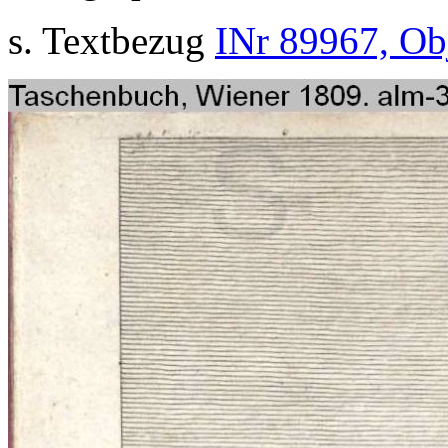
s. Textbezug
INr 89967, Ob