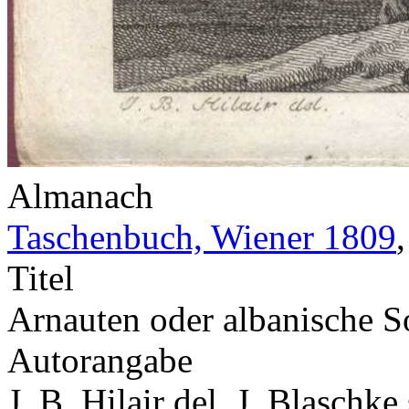
Almanach
Taschenbuch, Wiener 1809
Titel
Arnauten oder albanische S
Autorangabe
J. B. Hilair del. J. Blaschke 