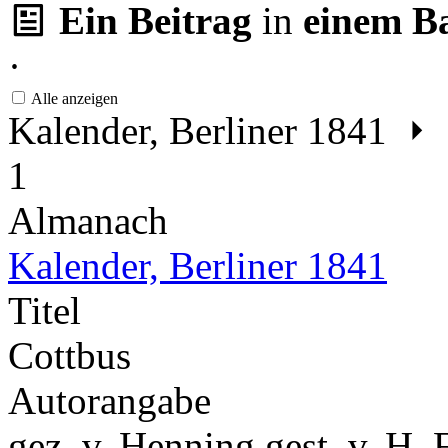
Ein Beitrag
in
einem B
·
Alle anzeigen
Kalender, Berliner 1841
1
Almanach
Kalender, Berliner 1841
Titel
Cottbus
Autorangabe
gez. v. Henning gest. v. H. 