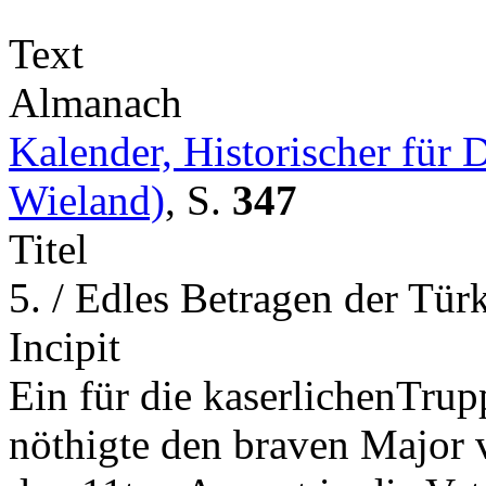
Text
Almanach
Kalender, Historischer für
Wieland)
,
S.
347
Titel
5. / Edles Betragen der Tür
Incipit
Ein für die kaserlichenTrup
nöthigte den braven Major 