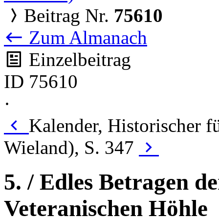
Beitrag Nr.
75610
Zum Almanach
Einzelbeitrag
ID 75610
·
Kalender, Historischer 
Wieland), S. 347
5. / Edles Betragen d
Veteranischen Höhle