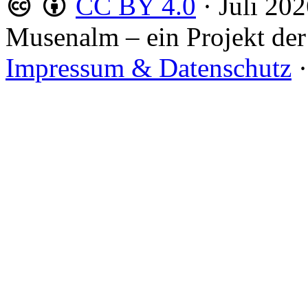
CC BY 4.0
·
Juli 20
Musenalm – ein Projekt der
Impressum & Datenschutz
·