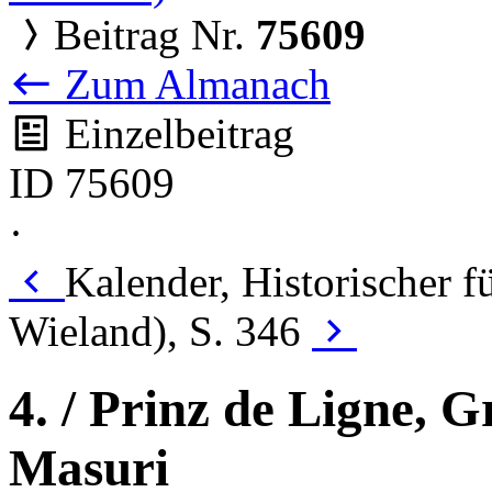
Beitrag Nr.
75609
Zum Almanach
Einzelbeitrag
ID 75609
·
Kalender, Historischer 
Wieland), S. 346
4. / Prinz de Ligne, G
Masuri