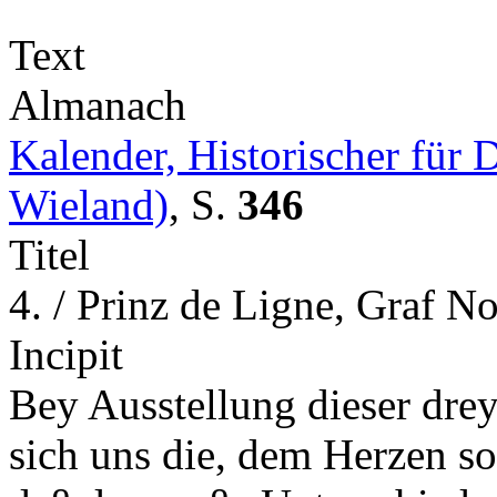
Text
Almanach
Kalender, Historischer für
Wieland)
,
S.
346
Titel
4. / Prinz de Ligne, Graf No
Incipit
Bey Ausstellung dieser dr
sich uns die, dem Herzen s