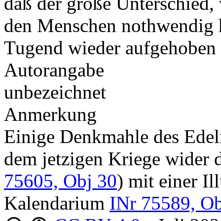
daß der große Unterschied,
den Menschen nothwendig h
Tugend wieder aufgehoben
Autorangabe
unbezeichnet
Anmerkung
Einige Denkmahle des Edelm
dem jetzigen Kriege wider
75605, Obj 30
) mit einer Il
Kalendarium
INr 75589, Ob