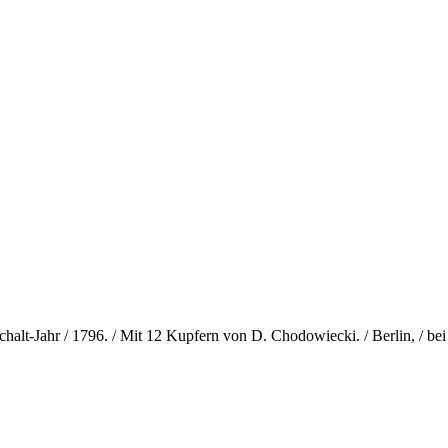
Schalt-Jahr / 1796. / Mit 12 Kupfern von D. Chodowiecki. / Berlin, / be