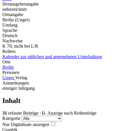
Herausgeberangabe
unbezeichnet
Ortsangabe
Berlin (Unger)
Umfang
Sprache
Deutsch
Nachweise
K 70; nicht bei L/R
Reihen
Kalender zur sittlichen und angenehmen Unterhaltung
Orte
Berlin
Personen
Unger
Verlag
Anmerkungen
einziger Jahrgang
Inhalt
31
erfasste Beiträge ·
Anzeige nach Reihenfolge
Kategorie
Nur Digitalisate anzeigen
Graphik