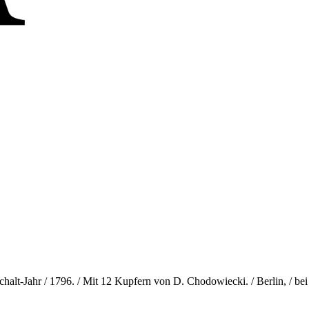
Schalt-Jahr / 1796. / Mit 12 Kupfern von D. Chodowiecki. / Berlin, / be