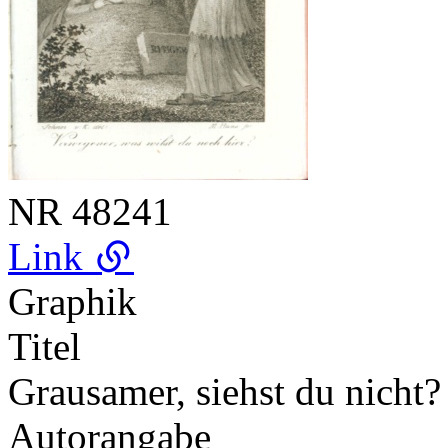
NR
48241
Link
Graphik
Titel
Grausamer, siehst du nicht? S
Autorangabe