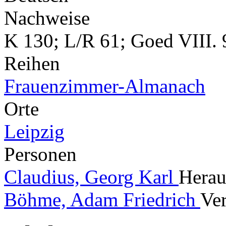
Nachweise
K 130; L/R 61; Goed VIII. 
Reihen
Frauenzimmer-Almanach
Orte
Leipzig
Personen
Claudius, Georg Karl
Herau
Böhme, Adam Friedrich
Ver