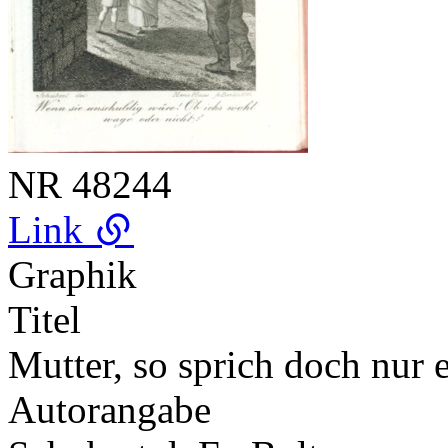
NR
48244
Link
Graphik
Titel
Mutter, so sprich doch nur 
Autorangabe