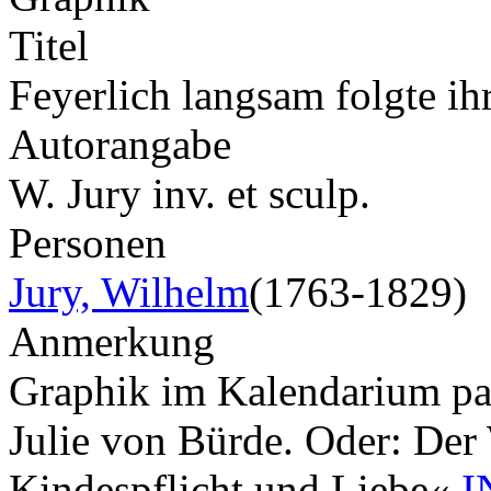
Titel
Feyerlich langsam folgte ih
Autorangabe
W. Jury inv. et sculp.
Personen
Jury, Wilhelm
(1763-1829)
Anmerkung
Graphik im Kalendarium pagi
Julie von Bürde. Oder: Der 
Kindespflicht und Liebe«
I