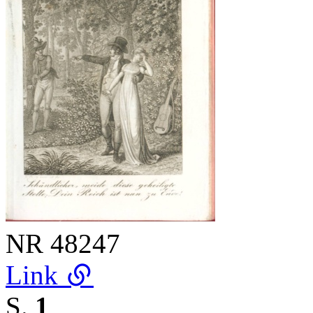
NR
48247
Link
S.
1