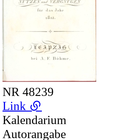
NR
48239
Link
Kalendarium
Autorangabe