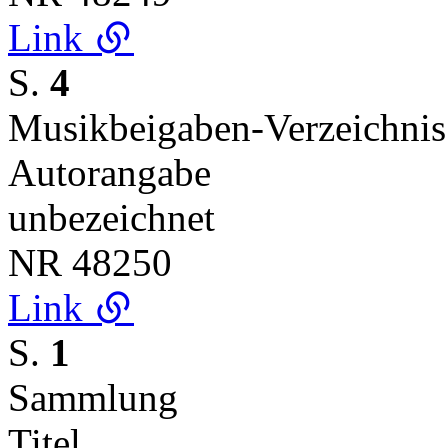
Link
S.
4
Musikbeigaben-Verzeichnis
Autorangabe
unbezeichnet
NR
48250
Link
S.
1
Sammlung
Titel