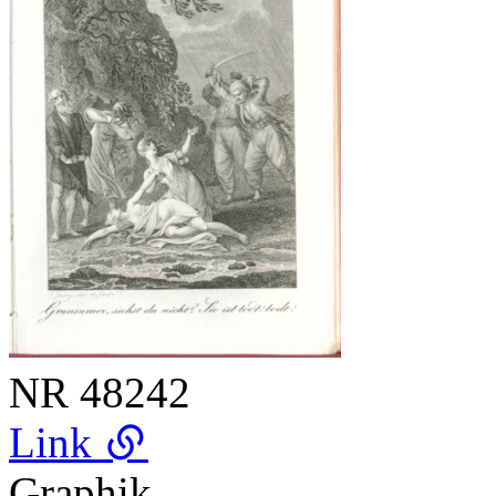
NR
48242
Link
Graphik