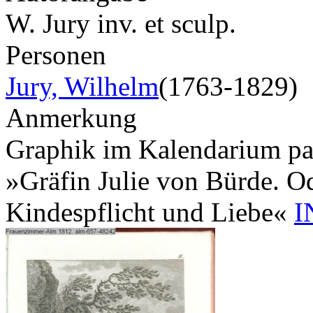
W. Jury inv. et sculp.
Personen
Jury, Wilhelm
(1763-1829)
Anmerkung
Graphik im Kalendarium pagi
»Gräfin Julie von Bürde. Od
Kindespflicht und Liebe«
I