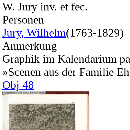
W. Jury inv. et fec.
Personen
Jury, Wilhelm
(1763-1829)
Anmerkung
Graphik im Kalendarium pagi
»Scenen aus der Familie Eh
Obj 48