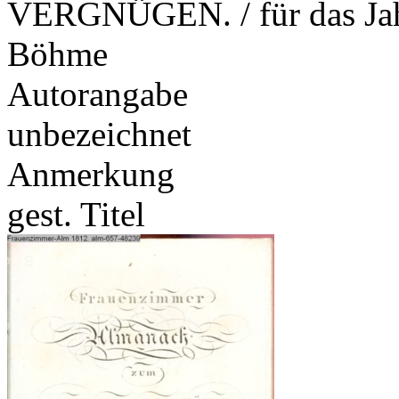
VERGNÜGEN. / für das Jahr
Böhme
Autorangabe
unbezeichnet
Anmerkung
gest. Titel