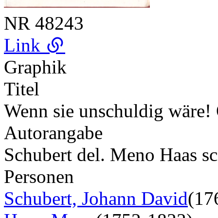
NR
48243
Link
Graphik
Titel
Wenn sie unschuldig wäre! 
Autorangabe
Schubert del. Meno Haas sc
Personen
Schubert, Johann David
(17