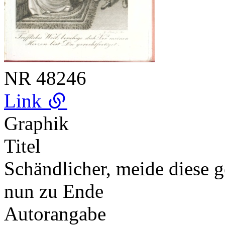
NR
48246
Link
Graphik
Titel
Schändlicher, meide diese ge
nun zu Ende
Autorangabe