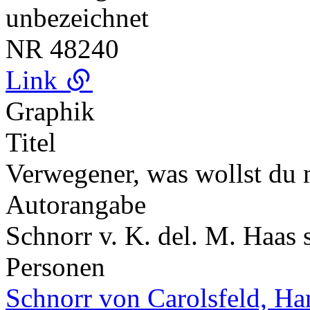
unbezeichnet
NR
48240
Link
Graphik
Titel
Verwegener, was wollst du 
Autorangabe
Schnorr v. K. del. M. Haas 
Personen
Schnorr von Carolsfeld, Ha