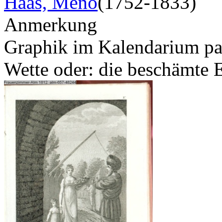
Haas, Meno
(1752-1833)
Anmerkung
Graphik im Kalendarium pagi
Wette oder: die beschämte 