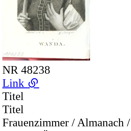
NR
48238
Link
Titel
Titel
Frauenzimmer / Almanach