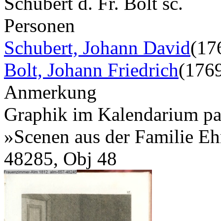
Schubert d. Fr. Bolt sc.
Personen
Schubert, Johann David
(17
Bolt, Johann Friedrich
(176
Anmerkung
Graphik im Kalendarium pagi
»Scenen aus der Familie Ehr
48285, Obj 48