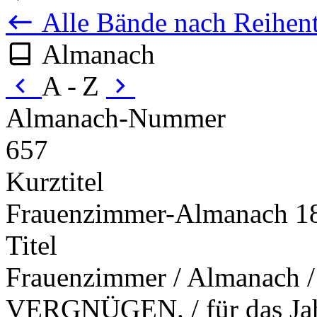
Alle Bände nach Reihent
Almanach
A - Z
Almanach-Nummer
657
Kurztitel
Frauenzimmer-Almanach 1
Titel
Frauenzimmer / Almanach
VERGNÜGEN. / für das Jahr