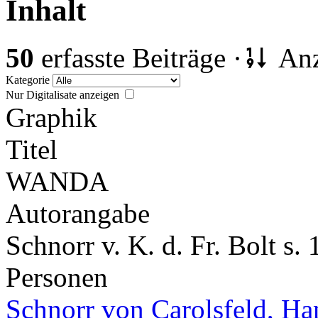
Inhalt
50
erfasste Beiträge ·
Anz
Kategorie
Nur Digitalisate anzeigen
Graphik
Titel
WANDA
Autorangabe
Schnorr v. K. d. Fr. Bolt s.
Personen
Schnorr von Carolsfeld, Ha