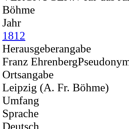
Böhme
Jahr
1812
Herausgeberangabe
Franz Ehrenberg
Pseudony
Ortsangabe
Leipzig (A. Fr. Böhme)
Umfang
Sprache
Deutsch