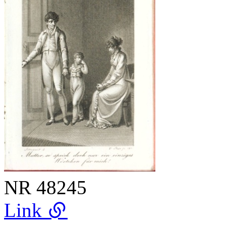
NR
48245
Link