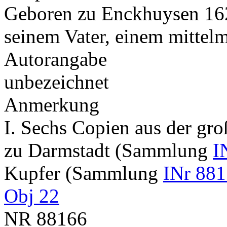
Geboren zu Enckhuysen 1625
seinem Vater, einem mitte
Autorangabe
unbezeichnet
Anmerkung
I. Sechs Copien aus der gr
zu Darmstadt (Sammlung
I
Kupfer (Sammlung
INr 881
Obj 22
NR
88166