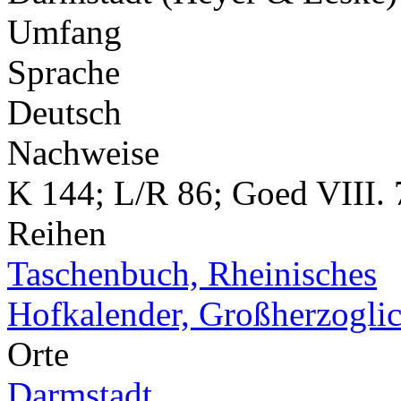
Umfang
Sprache
Deutsch
Nachweise
K 144; L/R 86; Goed VIII. 
Reihen
Taschenbuch, Rheinisches
Hofkalender, Großherzoglic
Orte
Darmstadt