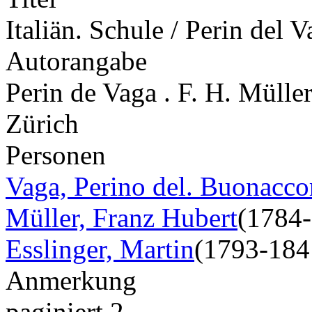
Italiän. Schule / Perin del 
Autorangabe
Perin de Vaga . F. H. Müller
Zürich
Personen
Vaga, Perino del. Buonaccor
Müller, Franz Hubert
(1784
Esslinger, Martin
(1793-184
Anmerkung
paginiert 2.