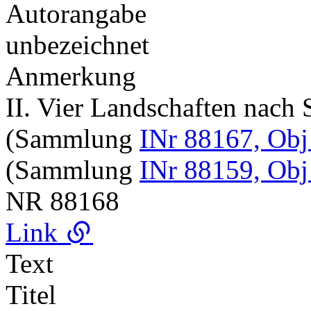
Autorangabe
unbezeichnet
Anmerkung
II. Vier Landschaften nach
(Sammlung
INr 88167, Obj
(Sammlung
INr 88159, Obj
NR
88168
Link
Text
Titel