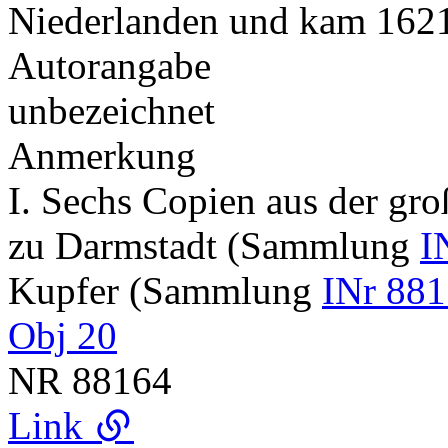
Niederlanden und kam 162
Autorangabe
unbezeichnet
Anmerkung
I. Sechs Copien aus der gr
zu Darmstadt (Sammlung
I
Kupfer (Sammlung
INr 881
Obj 20
NR
88164
Link