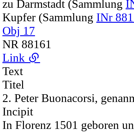
zu Darmstadt (Sammlung
I
Kupfer (Sammlung
INr 881
Obj 17
NR
88161
Link
Text
Titel
2. Peter Buonacorsi, genann
Incipit
In Florenz 1501 geboren un