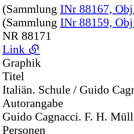
(Sammlung
INr 88167, Obj
(Sammlung
INr 88159, Obj
NR
88171
Link
Graphik
Titel
Italiän. Schule / Guido Cag
Autorangabe
Guido Cagnacci. F. H. Mülle
Personen