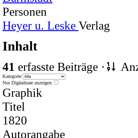
Personen
Heyer u. Leske
Verlag
Inhalt
41
erfasste Beiträge ·
Anz
Kategorie
Nur Digitalisate anzeigen
Graphik
Titel
1820
Autorangabe