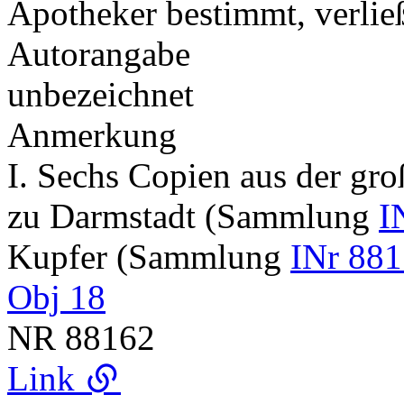
Apotheker bestimmt, verlie
Autorangabe
unbezeichnet
Anmerkung
I. Sechs Copien aus der gr
zu Darmstadt (Sammlung
I
Kupfer (Sammlung
INr 881
Obj 18
NR
88162
Link