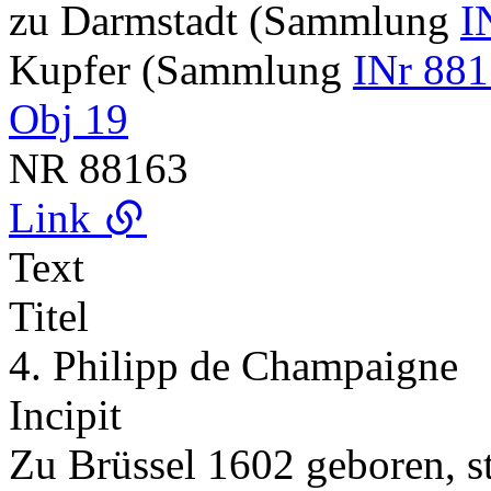
zu Darmstadt (Sammlung
I
Kupfer (Sammlung
INr 881
Obj 19
NR
88163
Link
Text
Titel
4. Philipp de Champaigne
Incipit
Zu Brüssel 1602 geboren, st