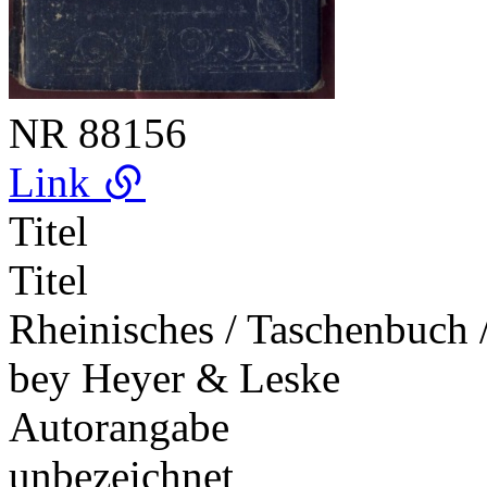
NR
88156
Link
Titel
Titel
Rheinisches / Taschenbuch /
bey Heyer & Leske
Autorangabe
unbezeichnet