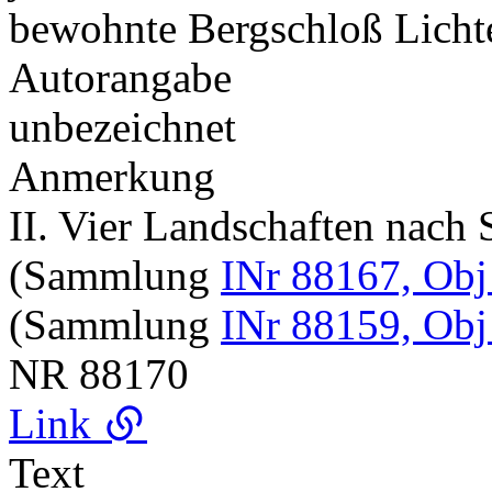
bewohnte Bergschloß Lich
Autorangabe
unbezeichnet
Anmerkung
II. Vier Landschaften nach
(Sammlung
INr 88167, Obj
(Sammlung
INr 88159, Obj
NR
88170
Link
Text