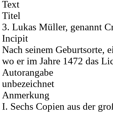
Text
Titel
3. Lukas Müller, genannt C
Incipit
Nach seinem Geburtsorte, e
wo er im Jahre 1472 das Lic
Autorangabe
unbezeichnet
Anmerkung
I. Sechs Copien aus der gr