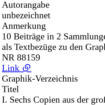
Autorangabe
unbezeichnet
Anmerkung
10 Beiträge in 2 Sammlun
als Textbezüge zu den Gra
NR
88159
Link
Graphik-Verzeichnis
Titel
I. Sechs Copien aus der gr