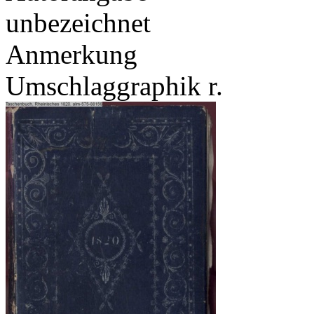
unbezeichnet
Anmerkung
Umschlaggraphik r.