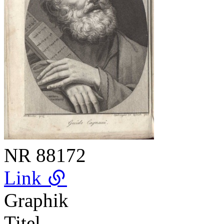
NR
88172
Link
Graphik
Titel