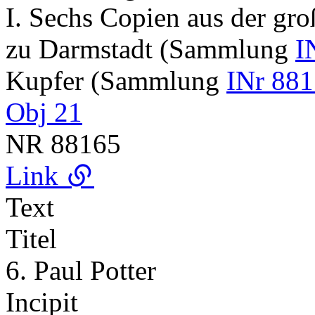
I. Sechs Copien aus der gr
zu Darmstadt (Sammlung
I
Kupfer (Sammlung
INr 881
Obj 21
NR
88165
Link
Text
Titel
6. Paul Potter
Incipit