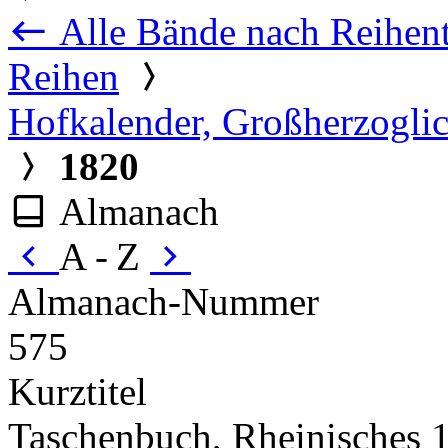
Alle Bände nach Reihent
Reihen
Hofkalender, Großherzoglic
1820
Almanach
A - Z
Almanach-Nummer
575
Kurztitel
Taschenbuch, Rheinisches 1