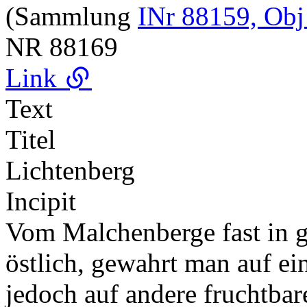
(Sammlung
INr 88159, Obj
NR
88169
Link
Text
Titel
Lichtenberg
Incipit
Vom Malchenberge fast in ge
östlich, gewahrt man auf ei
jedoch auf andere fruchtbare