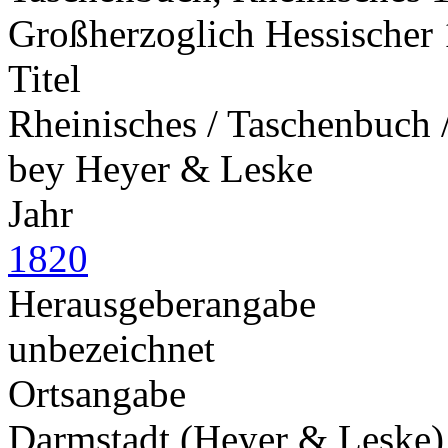
Großherzoglich Hessischer
Titel
Rheinisches / Taschenbuch /
bey Heyer & Leske
Jahr
1820
Herausgeberangabe
unbezeichnet
Ortsangabe
Darmstadt (Heyer & Leske)