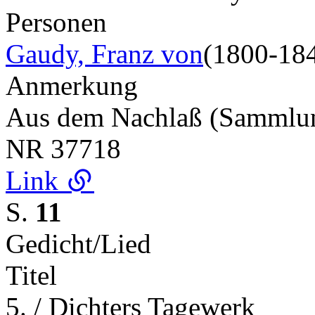
Personen
Gaudy, Franz von
(1800-18
Anmerkung
Aus dem Nachlaß (Samml
NR
37718
Link
S.
11
Gedicht/Lied
Titel
5. / Dichters Tagewerk