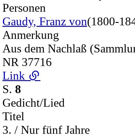
Personen
Gaudy, Franz von
(1800-18
Anmerkung
Aus dem Nachlaß (Samml
NR
37716
Link
S.
8
Gedicht/Lied
Titel
3. / Nur fünf Jahre