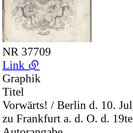
NR
37709
Link
Graphik
Titel
Vorwärts! / Berlin d. 10. Ju
zu Frankfurt a. d. O. d. 19
Autorangabe