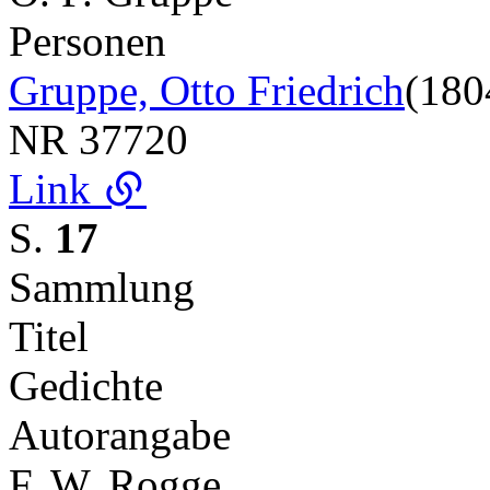
Personen
Gruppe, Otto Friedrich
(180
NR
37720
Link
S.
17
Sammlung
Titel
Gedichte
Autorangabe
F. W. Rogge