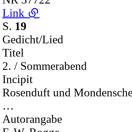
Link
S.
19
Gedicht/Lied
Titel
2. / Sommerabend
Incipit
Rosenduft und Mondenschein
…
Autorangabe