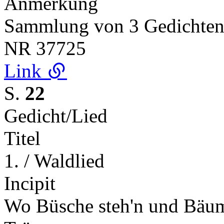
Anmerkung
Sammlung von 3 Gedichte
NR
37725
Link
S.
22
Gedicht/Lied
Titel
1. / Waldlied
Incipit
Wo Büsche steh'n und Bäume