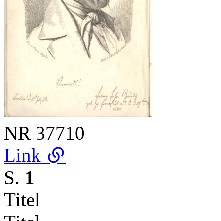
NR
37710
Link
S.
1
Titel