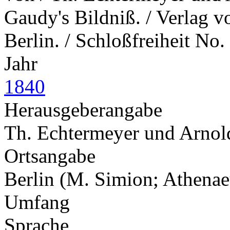
Gaudy's Bildniß. / Verlag 
Berlin. / Schloßfreiheit No.
Jahr
1840
Herausgeberangabe
Th. Echtermeyer und Arno
Ortsangabe
Berlin (M. Simion; Athena
Umfang
Sprache