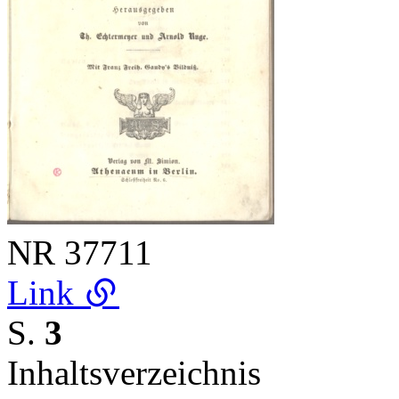
NR
37711
Link
S.
3
Inhaltsverzeichnis