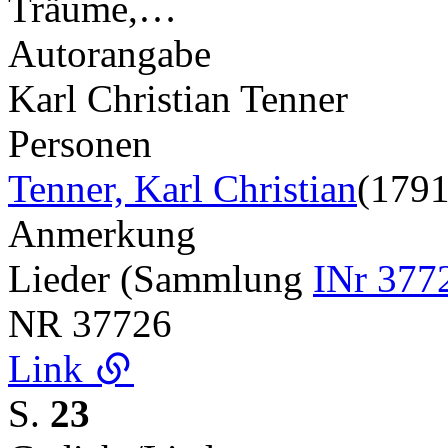
Träume,…
Autorangabe
Karl Christian Tenner
Personen
Tenner, Karl Christian
(1791
Anmerkung
Lieder (Sammlung
INr 377
NR
37726
Link
S.
23