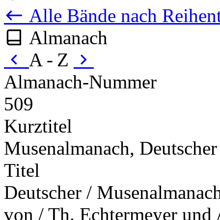
Alle Bände nach Reihent
Almanach
A - Z
Almanach-Nummer
509
Kurztitel
Musenalmanach, Deutscher 
Titel
Deutscher / Musenalmanach 
von / Th. Echtermeyer und 