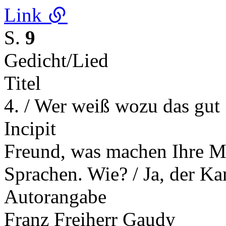
Link
S.
9
Gedicht/Lied
Titel
4. / Wer weiß wozu das gut
Incipit
Freund, was machen Ihre Mu
Sprachen. Wie? / Ja, der 
Autorangabe
Franz Freiherr Gaudy