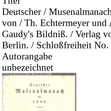
Titel
Deutscher / Musenalmanach 
von / Th. Echtermeyer und 
Gaudy's Bildniß. / Verlag 
Berlin. / Schloßfreiheit No.
Autorangabe
unbezeichnet