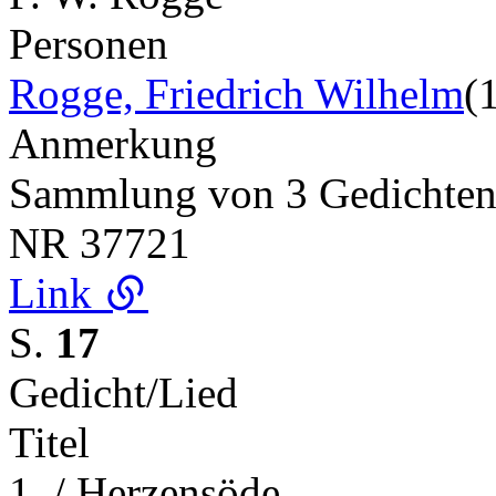
Personen
Rogge, Friedrich Wilhelm
(
Anmerkung
Sammlung von 3 Gedichte
NR
37721
Link
S.
17
Gedicht/Lied
Titel
1. / Herzensöde