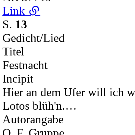
Link
S.
13
Gedicht/Lied
Titel
Festnacht
Incipit
Hier an dem Ufer will ich w
Lotos blüh'n.…
Autorangabe
O. F. Gruppe