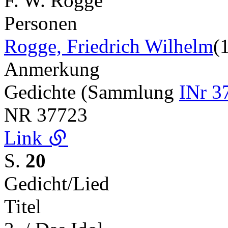
F. W. Rogge
Personen
Rogge, Friedrich Wilhelm
(
Anmerkung
Gedichte (Sammlung
INr 3
NR
37723
Link
S.
20
Gedicht/Lied
Titel