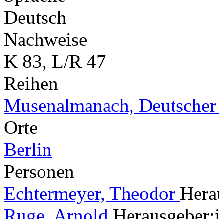
Deutsch
Nachweise
K 83, L/R 47
Reihen
Musenalmanach, Deutscher 
Orte
Berlin
Personen
Echtermeyer, Theodor
Hera
Ruge, Arnold
Herausgeber: