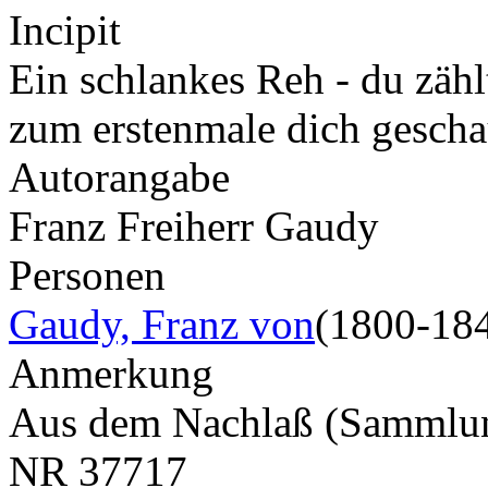
Incipit
Ein schlankes Reh - du zähl
zum erstenmale dich gesch
Autorangabe
Franz Freiherr Gaudy
Personen
Gaudy, Franz von
(1800-18
Anmerkung
Aus dem Nachlaß (Samml
NR
37717