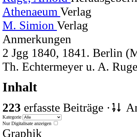
Athenaeum
Verlag
M. Simion
Verlag
Anmerkungen
2 Jgg 1840, 1841. Berlin (
Th. Echtermeyer u. A. Rug
Inhalt
223
erfasste Beiträge ·
An
Kategorie
Nur Digitalisate anzeigen
Graphik