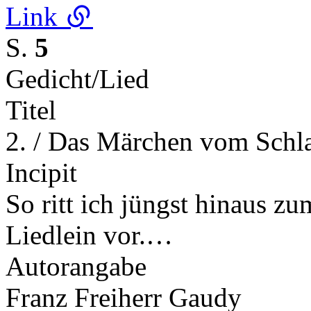
Link
S.
5
Gedicht/Lied
Titel
2. / Das Märchen vom Schla
Incipit
So ritt ich jüngst hinaus z
Liedlein vor.…
Autorangabe
Franz Freiherr Gaudy