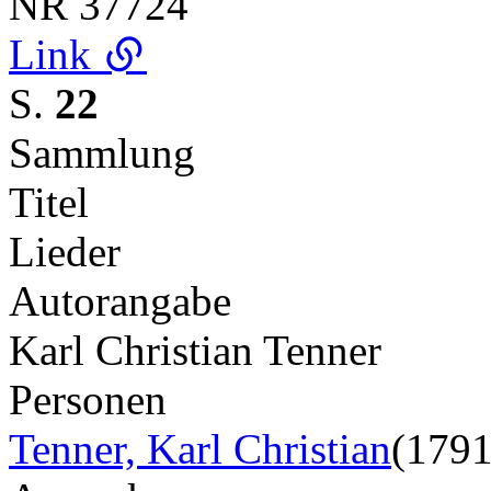
NR
37724
Link
S.
22
Sammlung
Titel
Lieder
Autorangabe
Karl Christian Tenner
Personen
Tenner, Karl Christian
(1791