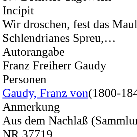
Incipit
Wir droschen, fest das Maul
Schlendrianes Spreu,…
Autorangabe
Franz Freiherr Gaudy
Personen
Gaudy, Franz von
(1800-18
Anmerkung
Aus dem Nachlaß (Samml
NR
37719