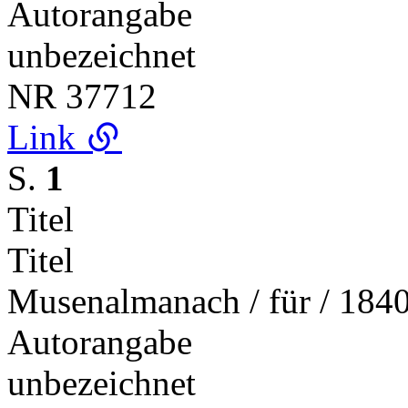
Autorangabe
unbezeichnet
NR
37712
Link
S.
1
Titel
Titel
Musenalmanach / für / 184
Autorangabe
unbezeichnet