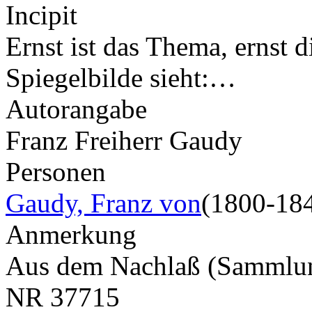
Incipit
Ernst ist das Thema, ernst 
Spiegelbilde sieht:…
Autorangabe
Franz Freiherr Gaudy
Personen
Gaudy, Franz von
(1800-18
Anmerkung
Aus dem Nachlaß (Samml
NR
37715