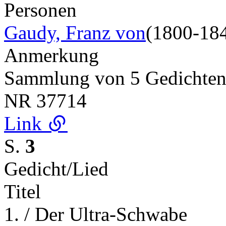
Personen
Gaudy, Franz von
(1800-18
Anmerkung
Sammlung von 5 Gedichte
NR
37714
Link
S.
3
Gedicht/Lied
Titel
1. / Der Ultra-Schwabe