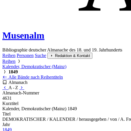
Musenalm
Bibliographie deutscher Almanache des 18. und 19. Jahrhunderts
Reihen
Personen
Suche
Redaktion & Kontakt
Reihen
Kalender, Demokratischer (Mainz)
1849
Alle Bände nach Reihentiteln
Almanach
A - Z
Almanach-Nummer
4631
Kurztitel
Kalender, Demokratischer (Mainz) 1849
Titel
DEMOKRATISCHER / KALENDER / herausgegeben / von / A. Freimun
Jahr
1849