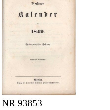
NR
93853