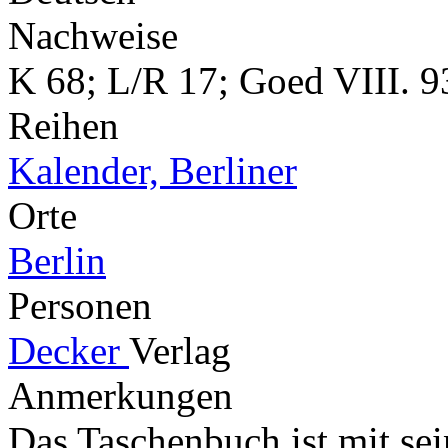
Nachweise
K 68; L/R 17; Goed VIII. 9
Reihen
Kalender, Berliner
Orte
Berlin
Personen
Decker
Verlag
Anmerkungen
Das Taschenbuch ist mit se