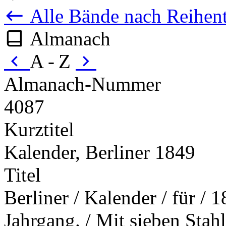
Alle Bände nach Reihent
Almanach
A - Z
Almanach-Nummer
4087
Kurztitel
Kalender, Berliner 1849
Titel
Berliner / Kalender / für / 
Jahrgang. / Mit sieben Stahls