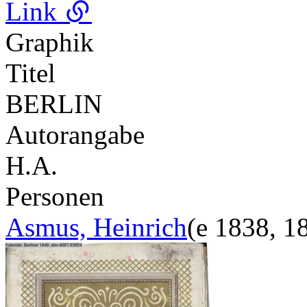
Link
Graphik
Titel
BERLIN
Autorangabe
H.A.
Personen
Asmus, Heinrich
(e 1838, 1