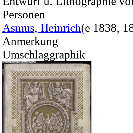
Entwurf u. Lithographie vo
Personen
Asmus, Heinrich
(e 1838, 1
Anmerkung
Umschlaggraphik