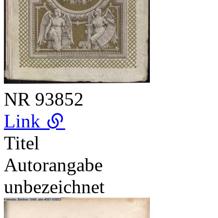
NR
93852
Link
Titel
Autorangabe
unbezeichnet