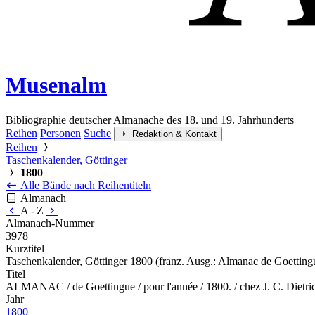
Musenalm
Bibliographie deutscher Almanache des 18. und 19. Jahrhunderts
Reihen
Personen
Suche
Redaktion & Kontakt
Reihen
Taschenkalender, Göttinger
1800
Alle Bände nach Reihentiteln
Almanach
A - Z
Almanach-Nummer
3978
Kurztitel
Taschenkalender, Göttinger 1800 (franz. Ausg.: Almanac de Goetting
Titel
ALMANAC / de Goettingue / pour l'année / 1800. / chez J. C. Dietri
Jahr
1800