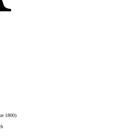
ue 1800)
ch