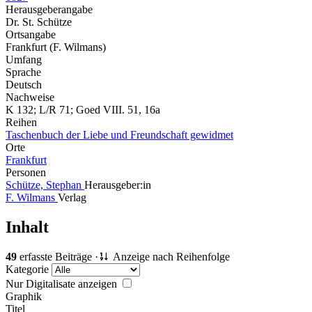
Herausgeberangabe
Dr. St. Schütze
Ortsangabe
Frankfurt (F. Wilmans)
Umfang
Sprache
Deutsch
Nachweise
K 132; L/R 71; Goed VIII. 51, 16a
Reihen
Taschenbuch der Liebe und Freundschaft gewidmet
Orte
Frankfurt
Personen
Schütze, Stephan
Herausgeber:in
F. Wilmans
Verlag
Inhalt
49
erfasste Beiträge ·
Anzeige nach Reihenfolge
Kategorie
Nur Digitalisate anzeigen
Graphik
Titel