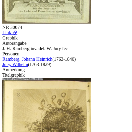
NR
30074
Link
Graphik
Autorangabe
J. H. Ramberg inv. del. W. Jury fec
Personen
Ramberg, Johann Heinrich
(1763-1840)
Jury, Wilhelm
(1763-1829)
Anmerkung
Titelgraphik