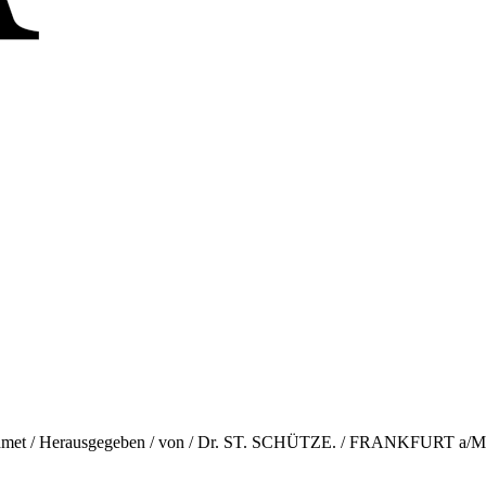
ewidmet / Herausgegeben / von / Dr. ST. SCHÜTZE. / FRANKFURT a/M 