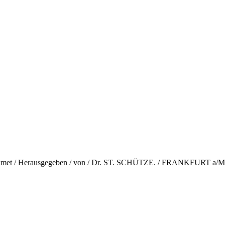
ewidmet / Herausgegeben / von / Dr. ST. SCHÜTZE. / FRANKFURT a/M 