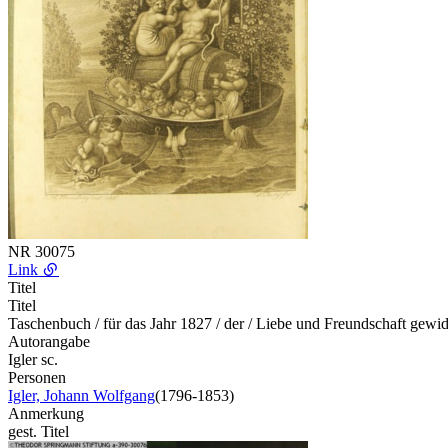
NR
30075
Link
Titel
Titel
Taschenbuch / für das Jahr 1827 / der / Liebe und Freundschaft g
Autorangabe
Igler sc.
Personen
Igler, Johann Wolfgang
(1796-1853)
Anmerkung
gest. Titel