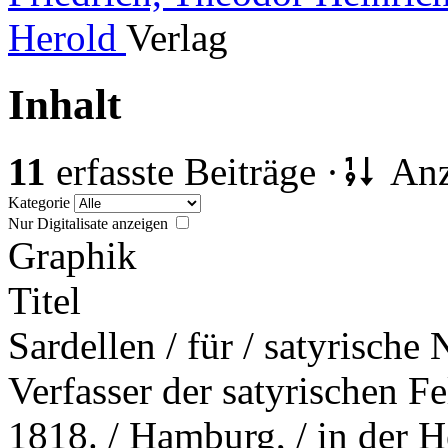
Herold
Verlag
Inhalt
11
erfasste Beiträge ·
Anz
Kategorie
Nur Digitalisate anzeigen
Graphik
Titel
Sardellen / für / satyrische 
Verfasser der satyrischen Fe
1818. / Hamburg, / in der 