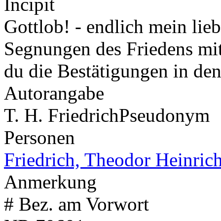
Incipit
Gottlob! - endlich mein li
Segnungen des Friedens mit 
du die Bestätigungen in de
Autorangabe
T. H. Friedrich
Pseudonym
Personen
Friedrich, Theodor Heinric
Anmerkung
# Bez. am Vorwort