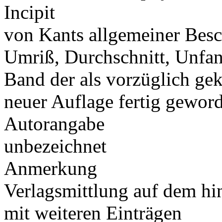
Incipit
von Kants allgemeiner Besc
Umriß, Durchschnitt, Unfang,
Band der als vorzüglich ge
neuer Auflage fertig gewo
Autorangabe
unbezeichnet
Anmerkung
Verlagsmittlung auf dem hin
mit weiteren Einträgen