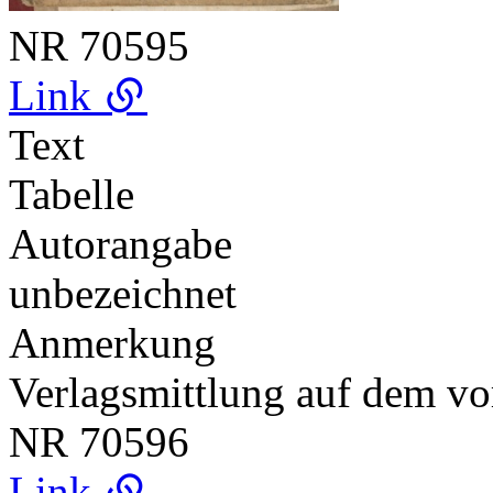
NR
70595
Link
Text
Tabelle
Autorangabe
unbezeichnet
Anmerkung
Verlagsmittlung auf dem vo
NR
70596
Link