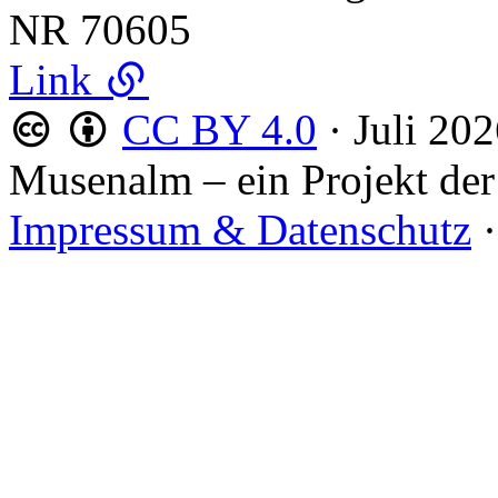
NR
70605
Link
CC BY 4.0
·
Juli 20
Musenalm – ein Projekt der
Impressum & Datenschutz
·