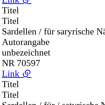
Titel
Titel
Sardellen / für saryrische N
Autorangabe
unbezeichnet
NR
70597
Link
Titel
Titel