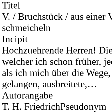
Titel
V. / Bruchstück / aus einer 
schmeicheln
Incipit
Hochzuehrende Herren! Die
welcher ich schon früher, j
als ich mich über die Wege,
gelangen, ausbreitete,…
Autorangabe
T. H. Friedrich
Pseudonym