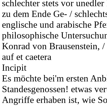
schlechter stets vor unedle
zu dem Ende Ge- / schlechts
englische und arabische Pfe
philosophische Untersuchun
Konrad von Brausenstein, / 
auf et caetera
Incipit
Es möchte bei'm ersten Anbl
Standesgenossen! etwas vert
Angriffe erhaben ist, wie 