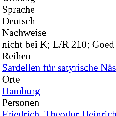
Sprache
Deutsch
Nachweise
nicht bei K; L/R 210; Goed 
Reihen
Sardellen für satyrische Nä
Orte
Hamburg
Personen
Friedrich, Theodor Heinric