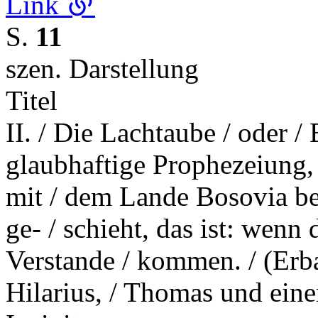
Link
S.
11
szen. Darstellung
Titel
II. / Die Lachtaube / oder / 
glaubhaftige Prophezeiung, 
mit / dem Lande Bosovia b
ge- / schieht, das ist: wenn 
Verstande / kommen. / (Erb
Hilarius, / Thomas und eine