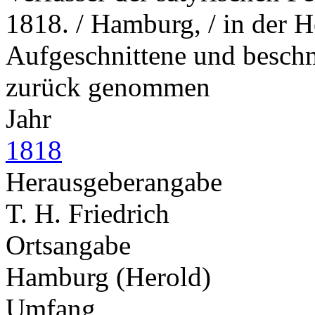
1818. / Hamburg, / in der 
Aufgeschnittene und beschm
zurück genommen
Jahr
1818
Herausgeberangabe
T. H. Friedrich
Ortsangabe
Hamburg (Herold)
Umfang