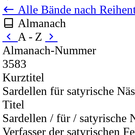
Alle Bände nach Reihent
Almanach
A - Z
Almanach-Nummer
3583
Kurztitel
Sardellen für satyrische Nä
Titel
Sardellen / für / satyrische 
Verfasser der satyrischen Fe