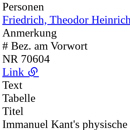
Personen
Friedrich, Theodor Heinric
Anmerkung
# Bez. am Vorwort
NR
70604
Link
Text
Tabelle
Titel
Immanuel Kant's physische