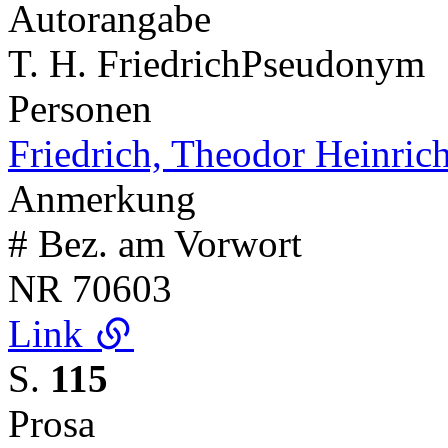
Autorangabe
T. H. Friedrich
Pseudonym
Personen
Friedrich, Theodor Heinric
Anmerkung
# Bez. am Vorwort
NR
70603
Link
S.
115
Prosa