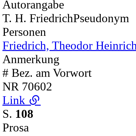
Autorangabe
T. H. Friedrich
Pseudonym
Personen
Friedrich, Theodor Heinric
Anmerkung
# Bez. am Vorwort
NR
70602
Link
S.
108
Prosa