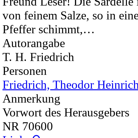
Freund Leser! Die Sardelle i
von feinem Salze, so in ei
Pfeffer schimmt,…
Autorangabe
T. H. Friedrich
Personen
Friedrich, Theodor Heinric
Anmerkung
Vorwort des Herausgebers
NR
70600