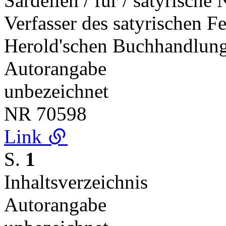
Sardellen / für / satyrische 
Verfasser des satyrischen Fe
Herold'schen Buchhandlung
Autorangabe
unbezeichnet
NR
70598
Link
S.
1
Inhaltsverzeichnis
Autorangabe