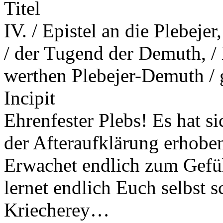
Titel
IV. / Epistel an die Plebeje
/ der Tugend der Demuth, / 
werthen Plebejer-Demuth /
Incipit
Ehrenfester Plebs! Es hat s
der Afteraufklärung erhoben
Erwachet endlich zum Gefühl
lernet endlich Euch selbst s
Kriecherey…