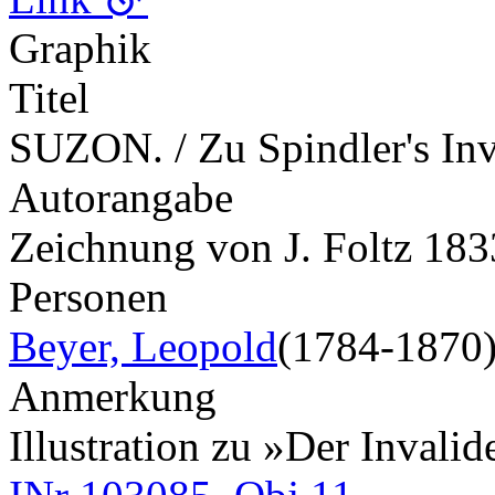
Graphik
Titel
SUZON. / Zu Spindler's Inv
Autorangabe
Zeichnung von J. Foltz 1833
Personen
Beyer, Leopold
(1784-1870
Anmerkung
Illustration zu »Der Invali