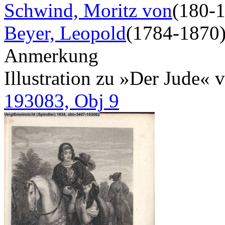
Schwind, Moritz von
(180-
Beyer, Leopold
(1784-1870
Anmerkung
Illustration zu »Der Jude« 
193083, Obj 9