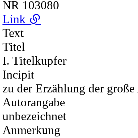
NR
103080
Link
Text
Titel
I. Titelkupfer
Incipit
zu der Erzählung der groß
Autorangabe
unbezeichnet
Anmerkung