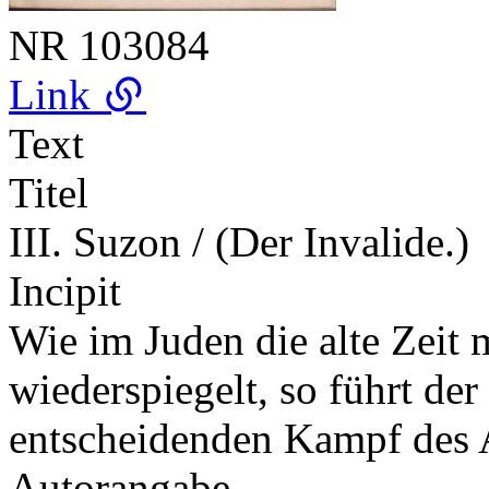
NR
103084
Link
Text
Titel
III. Suzon / (Der Invalide.)
Incipit
Wie im Juden die alte Zeit 
wiederspiegelt, so führt der
entscheidenden Kampf des
Autorangabe