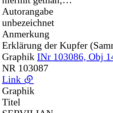
Autorangabe
unbezeichnet
Anmerkung
Erklärung der Kupfer (Sa
Graphik
INr 103086, Obj 1
NR
103087
Link
Graphik
Titel