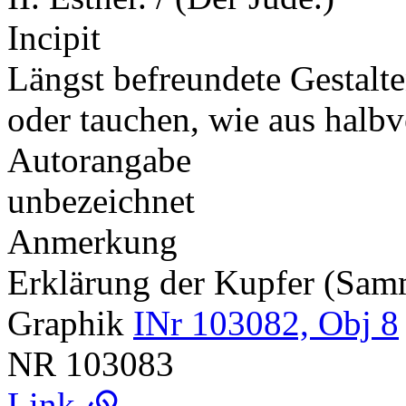
Incipit
Längst befreundete Gestalte
oder tauchen, wie aus hal
Autorangabe
unbezeichnet
Anmerkung
Erklärung der Kupfer (Sa
Graphik
INr 103082, Obj 8
NR
103083
Link