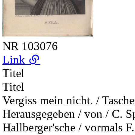
NR
103076
Link
Titel
Titel
Vergiss mein nicht. / Tasche
Herausgegeben / von / C. 
Hallberger'sche / vormals F