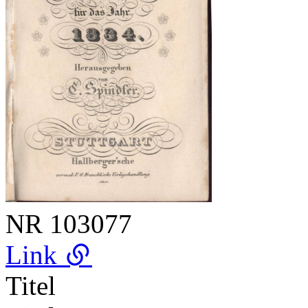
NR
103077
Link
Titel