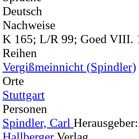
Deutsch
Nachweise
K 165; L/R 99; Goed VIII. 
Reihen
Vergißmeinnicht (Spindler)
Orte
Stuttgart
Personen
Spindler, Carl
Herausgeber:
Hallberger
Verlag