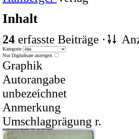
Inhalt
24
erfasste Beiträge ·
Anz
Kategorie
Nur Digitalisate anzeigen
Graphik
Autorangabe
unbezeichnet
Anmerkung
Umschlagprägung r.