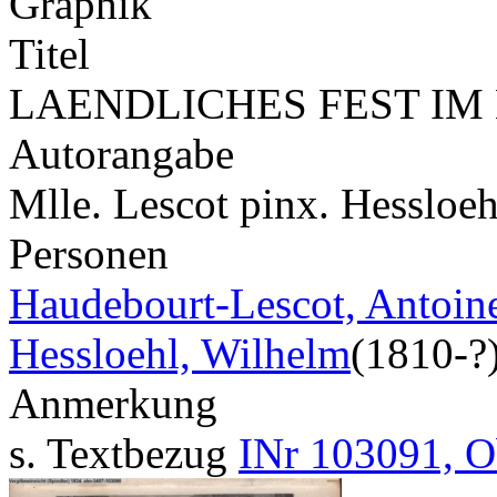
Graphik
Titel
LAENDLICHES FEST IM
Autorangabe
Mlle. Lescot pinx. Hessloeh
Personen
Haudebourt-Lescot, Antoine
Hessloehl, Wilhelm
(1810-?
Anmerkung
s. Textbezug
INr 103091, O