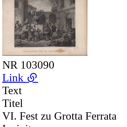
NR
103090
Link
Text
Titel
VI. Fest zu Grotta Ferrata