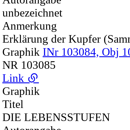
unbezeichnet
Anmerkung
Erklärung der Kupfer (Sa
Graphik
INr 103084, Obj 1
NR
103085
Link
Graphik
Titel
DIE LEBENSSTUFEN