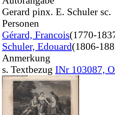
Autorangabe
Gerard pinx. E. Schuler sc.
Personen
Gérard, Francois
(1770-183
Schuler, Edouard
(1806-188
Anmerkung
s. Textbezug
INr 103087, O