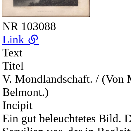
NR
103088
Link
Text
Titel
V. Mondlandschaft. / (Von 
Belmont.)
Incipit
Ein gut beleuchtetes Bild. D