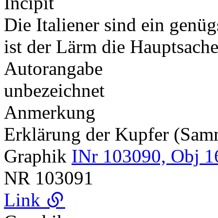
Incipit
Die Italiener sind ein genü
ist der Lärm die Hauptsac
Autorangabe
unbezeichnet
Anmerkung
Erklärung der Kupfer (Sa
Graphik
INr 103090, Obj 1
NR
103091
Link