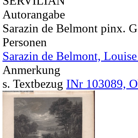
SERVILIAN
Autorangabe
Sarazin de Belmont pinx. G.
Personen
Sarazin de Belmont, Louise
Anmerkung
s. Textbezug
INr 103089, O