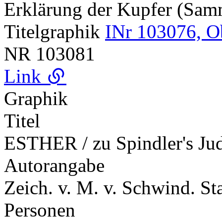
Erklärung der Kupfer (Sa
Titelgraphik
INr 103076, O
NR
103081
Link
Graphik
Titel
ESTHER / zu Spindler's Jud
Autorangabe
Zeich. v. M. v. Schwind. St
Personen