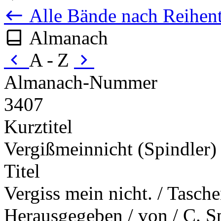
Alle Bände nach Reihent
Almanach
A - Z
Almanach-Nummer
3407
Kurztitel
Vergißmeinnicht (Spindler)
Titel
Vergiss mein nicht. / Tasche
Herausgegeben / von / C. 