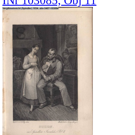
INr 103085, Obj 11