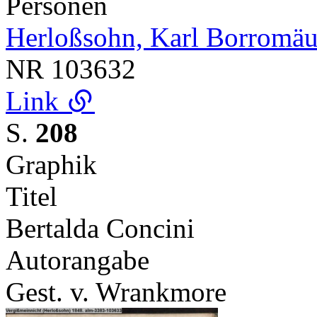
Personen
Herloßsohn, Karl Borromäu
NR
103632
Link
S.
208
Graphik
Titel
Bertalda Concini
Autorangabe
Gest. v. Wrankmore