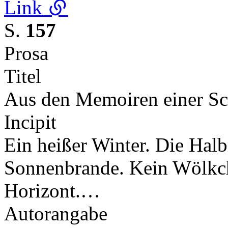
Link
S.
157
Prosa
Titel
Aus den Memoiren einer Sc
Incipit
Ein heißer Winter. Die Hal
Sonnenbrande. Kein Wölkch
Horizont.…
Autorangabe