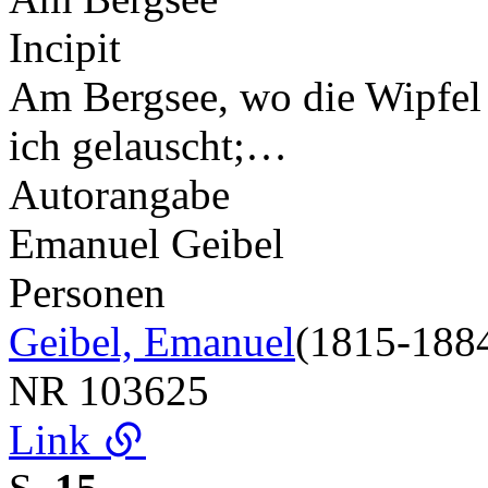
Incipit
Am Bergsee, wo die Wipfel s
ich gelauscht;…
Autorangabe
Emanuel Geibel
Personen
Geibel, Emanuel
(1815-188
NR
103625
Link