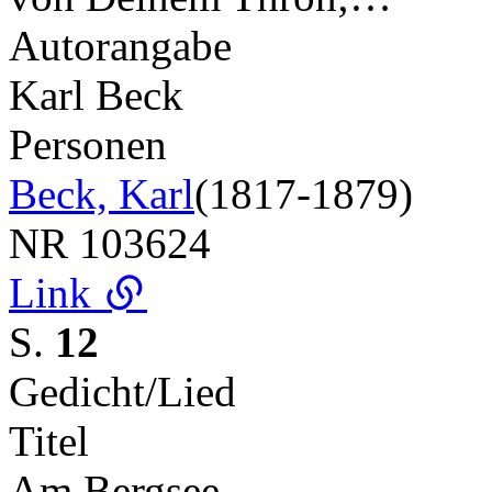
Autorangabe
Karl Beck
Personen
Beck, Karl
(1817-1879)
NR
103624
Link
S.
12
Gedicht/Lied
Titel
Am Bergsee