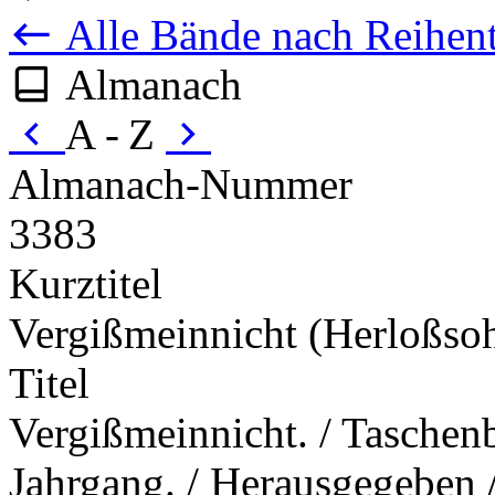
Alle Bände nach Reihent
Almanach
A - Z
Almanach-Nummer
3383
Kurztitel
Vergißmeinnicht (Herloßso
Titel
Vergißmeinnicht. / Taschenb
Jahrgang. / Herausgegeben /