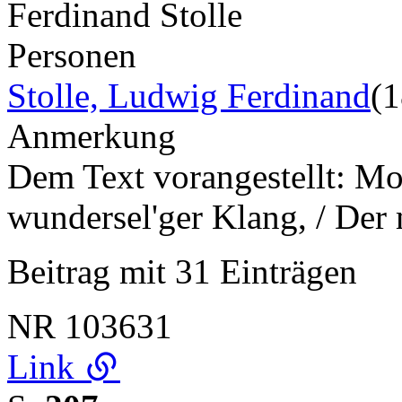
Ferdinand Stolle
Personen
Stolle, Ludwig Ferdinand
(
Anmerkung
Dem Text vorangestellt: M
wundersel'ger Klang, / Der m
Beitrag mit 31 Einträgen
NR
103631
Link