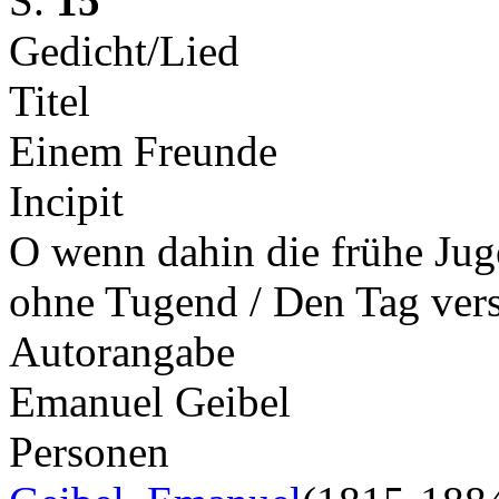
S.
15
Gedicht/Lied
Titel
Einem Freunde
Incipit
O wenn dahin die frühe Jug
ohne Tugend / Den Tag ve
Autorangabe
Emanuel Geibel
Personen