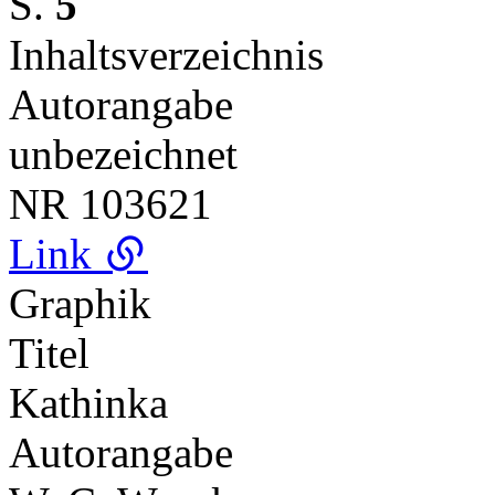
S.
5
Inhaltsverzeichnis
Autorangabe
unbezeichnet
NR
103621
Link
Graphik
Titel
Kathinka
Autorangabe