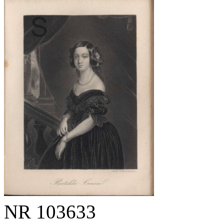
NR
103633