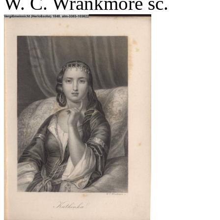
W. C. Wrankmore sc.