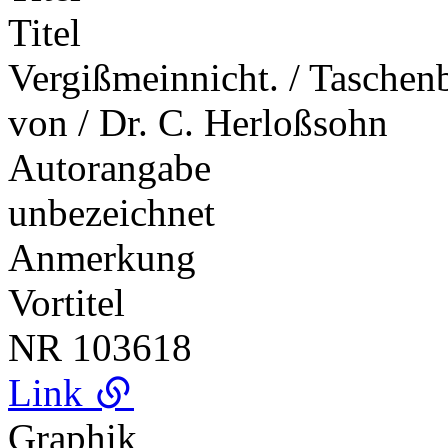
Titel
Vergißmeinnicht. / Taschen
von / Dr. C. Herloßsohn
Autorangabe
unbezeichnet
Anmerkung
Vortitel
NR
103618
Link
Graphik