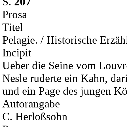
S.
207
Prosa
Titel
Pelagie. / Historische Erzä
Incipit
Ueber die Seine vom Louvr
Nesle ruderte ein Kahn, dar
und ein Page des jungen K
Autorangabe
C. Herloßsohn