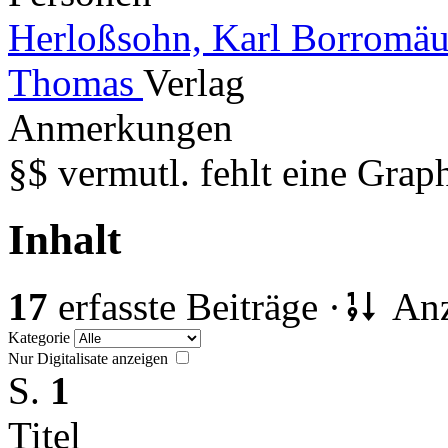
Herloßsohn, Karl Borromäu
Thomas
Verlag
Anmerkungen
§$ vermutl. fehlt eine Grap
Inhalt
17
erfasste Beiträge ·
Anz
Kategorie
Nur Digitalisate anzeigen
S.
1
Titel