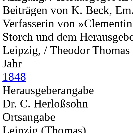
Beiträgen von K. Beck, Em. 
Verfasserin von »Clementine
Storch und dem Herausgeber.
Leipzig, / Theodor Thomas
Jahr
1848
Herausgeberangabe
Dr. C. Herloßsohn
Ortsangabe
Leipzig (Thomas)