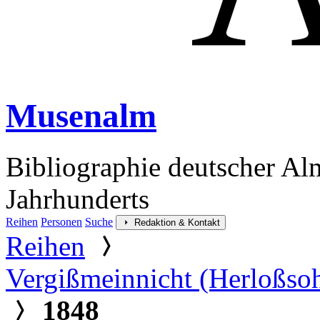
Musenalm
Bibliographie deutscher Al
Jahrhunderts
Reihen
Personen
Suche
Redaktion & Kontakt
Reihen
Vergißmeinnicht (Herloßso
1848