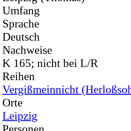
Umfang
Sprache
Deutsch
Nachweise
K 165; nicht bei L/R
Reihen
Vergißmeinnicht (Herloßso
Orte
Leipzig
Personen