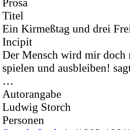
Prosa
Titel
Ein Kirmeßtag und drei Fre
Incipit
Der Mensch wird mir doch n
spielen und ausbleiben! sagt
…
Autorangabe
Ludwig Storch
Personen