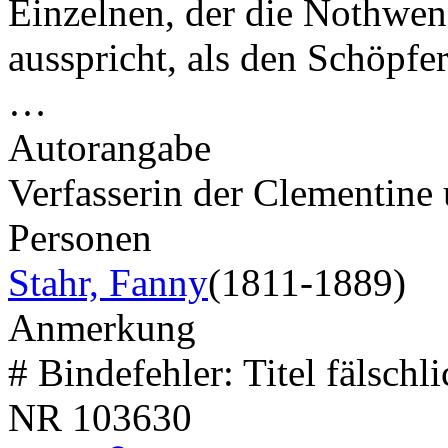
Einzelnen, der die Nothwend
ausspricht, als den Schöpfe
…
Autorangabe
Verfasserin der Clementine
Personen
Stahr, Fanny
(1811-1889)
Anmerkung
# Bindefehler: Titel fälschl
NR
103630