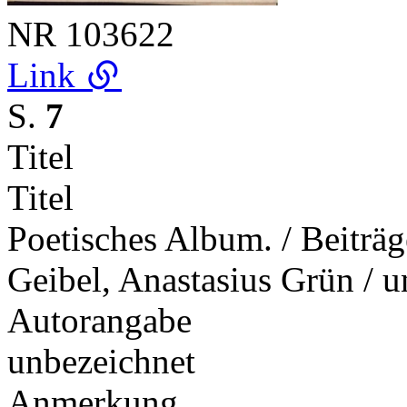
NR
103622
Link
S.
7
Titel
Titel
Poetisches Album. / Beiträg
Geibel, Anastasius Grün / 
Autorangabe
unbezeichnet
Anmerkung