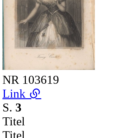
NR
103619
Link
S.
3
Titel
Titel