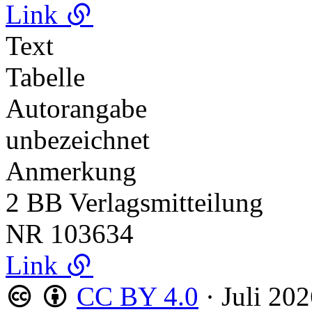
Link
Text
Tabelle
Autorangabe
unbezeichnet
Anmerkung
2 BB Verlagsmitteilung
NR
103634
Link
CC BY 4.0
·
Juli 20