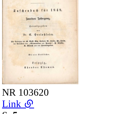
NR
103620
Link