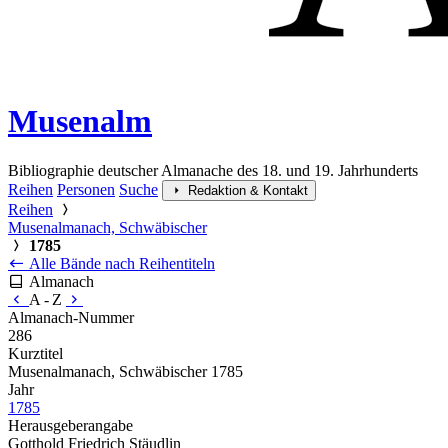
Musenalm
Bibliographie deutscher Almanache des 18. und 19. Jahrhunderts
Reihen
Personen
Suche
Redaktion & Kontakt
Reihen
Musenalmanach, Schwäbischer
1785
Alle Bände nach Reihentiteln
Almanach
A - Z
Almanach-Nummer
286
Kurztitel
Musenalmanach, Schwäbischer 1785
Jahr
1785
Herausgeberangabe
Gotthold Friedrich Stäudlin