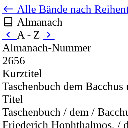
Alle Bände nach Reihent
Almanach
A - Z
Almanach-Nummer
2656
Kurztitel
Taschenbuch dem Bacchus 
Titel
Taschenbuch / dem / Bacchu
Friederich Hophthalmos, / d