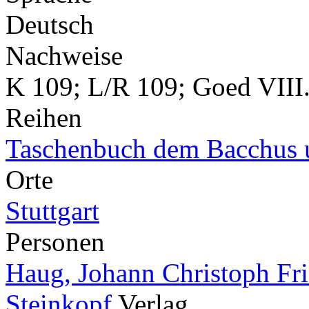
Deutsch
Nachweise
K 109; L/R 109; Goed VIII.
Reihen
Taschenbuch dem Bacchus 
Orte
Stuttgart
Personen
Haug, Johann Christoph Fr
Steinkopf
Verlag