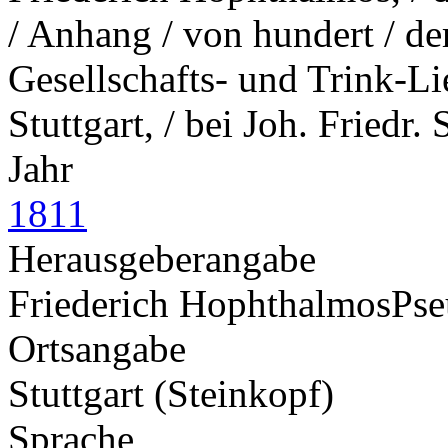
/ Anhang / von hundert / der
Gesellschafts- und Trink-Lie
Stuttgart, / bei Joh. Friedr.
Jahr
1811
Herausgeberangabe
Friederich Hophthalmos
Ps
Ortsangabe
Stuttgart (Steinkopf)
Sprache