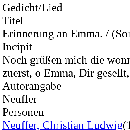
Gedicht/Lied
Titel
Erinnerung an Emma. / (Son
Incipit
Noch grüßen mich die wonne
zuerst, o Emma, Dir gesell
Autorangabe
Neuffer
Personen
Neuffer, Christian Ludwig
(