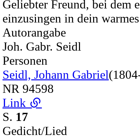
Geliebter Freund, bei dem e
einzusingen in dein warme
Autorangabe
Joh. Gabr. Seidl
Personen
Seidl, Johann Gabriel
(1804
NR
94598
Link
S.
17
Gedicht/Lied