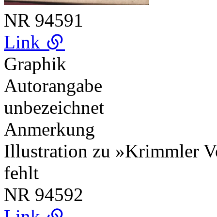
NR
94591
Link
Graphik
Autorangabe
unbezeichnet
Anmerkung
Illustration zu »Krimmler 
fehlt
NR
94592
Link