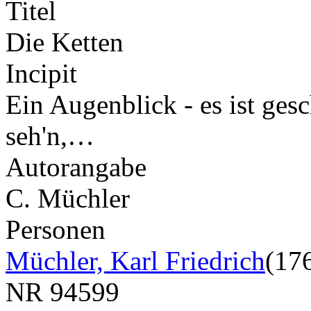
Titel
Die Ketten
Incipit
Ein Augenblick - es ist gesc
seh'n,…
Autorangabe
C. Müchler
Personen
Müchler, Karl Friedrich
(17
NR
94599