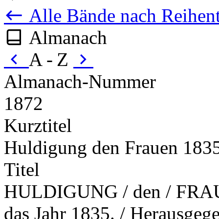
Alle Bände nach Reihent
Almanach
A - Z
Almanach-Nummer
1872
Kurztitel
Huldigung den Frauen 183
Titel
HULDIGUNG / den / FRA
das Jahr 1835. / Herausgege