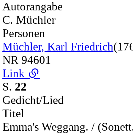
Autorangabe
C. Müchler
Personen
Müchler, Karl Friedrich
(17
NR
94601
Link
S.
22
Gedicht/Lied
Titel
Emma's Weggang. / (Sonett