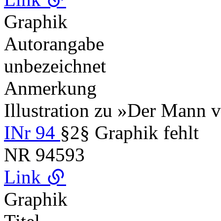
Graphik
Autorangabe
unbezeichnet
Anmerkung
Illustration zu »Der Mann 
INr 94
§2§ Graphik fehlt
NR
94593
Link
Graphik