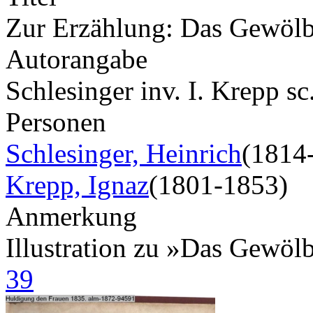
Zur Erzählung: Das Gewöl
Autorangabe
Schlesinger inv. I. Krepp sc
Personen
Schlesinger, Heinrich
(1814
Krepp, Ignaz
(1801-1853)
Anmerkung
Illustration zu »Das Gewö
39