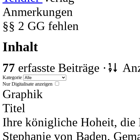
Anmerkungen
§§ 2 GG fehlen
Inhalt
77
erfasste Beiträge ·
Anz
Kategorie
Nur Digitalisate anzeigen
Graphik
Titel
Ihre königliche Hoheit, die
Stephanie von Baden, Gemah