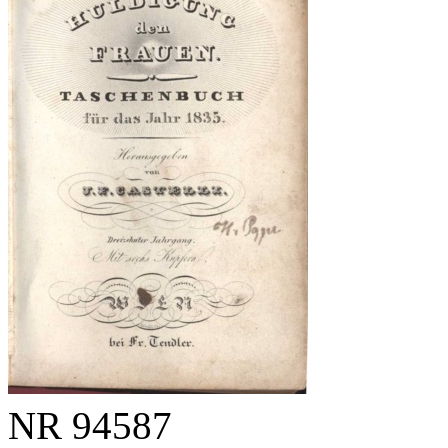
NR
94587