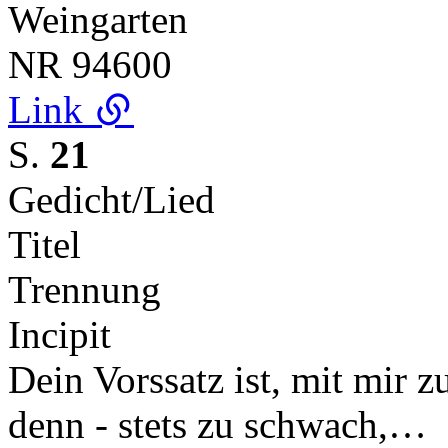
Weingarten
NR
94600
Link
S.
21
Gedicht/Lied
Titel
Trennung
Incipit
Dein Vorssatz ist, mit mir z
denn - stets zu schwach,…