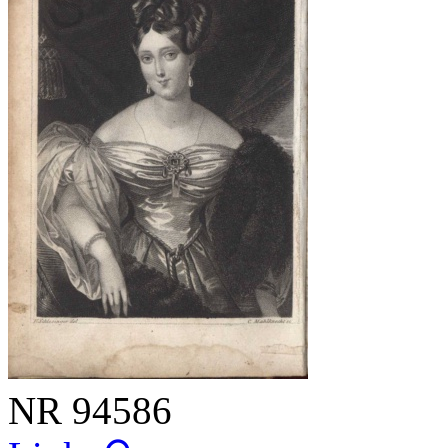
NR
94586