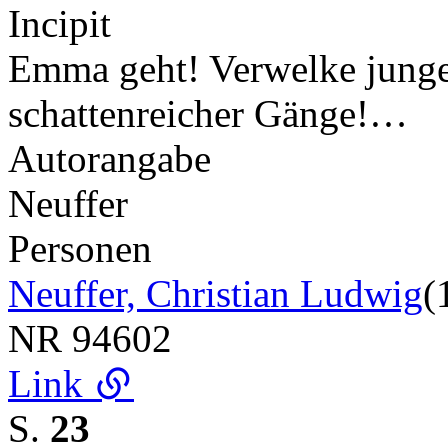
Incipit
Emma geht! Verwelke junger 
schattenreicher Gänge!…
Autorangabe
Neuffer
Personen
Neuffer, Christian Ludwig
(
NR
94602
Link
S.
23