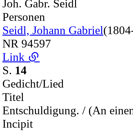
Joh. Gabr. Seidl
Personen
Seidl, Johann Gabriel
(1804
NR
94597
Link
S.
14
Gedicht/Lied
Titel
Entschuldigung. / (An eine
Incipit