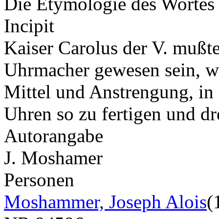
Die Etymologie des Wortes 
Incipit
Kaiser Carolus der V. mußt
Uhrmacher gewesen sein, weil
Mittel und Anstrengung, in 
Uhren so zu fertigen und d
Autorangabe
J. Moshamer
Personen
Moshammer, Joseph Alois
(