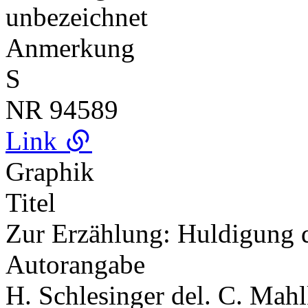
unbezeichnet
Anmerkung
S
NR
94589
Link
Graphik
Titel
Zur Erzählung: Huldigung d
Autorangabe
H. Schlesinger del. C. Mahl