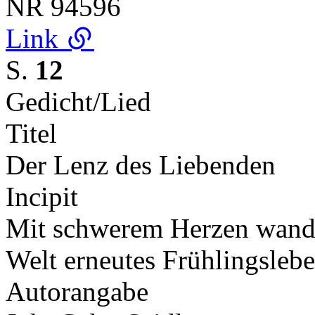
NR
94596
Link
S.
12
Gedicht/Lied
Titel
Der Lenz des Liebenden
Incipit
Mit schwerem Herzen wandl'
Welt erneutes Frühlingsle
Autorangabe