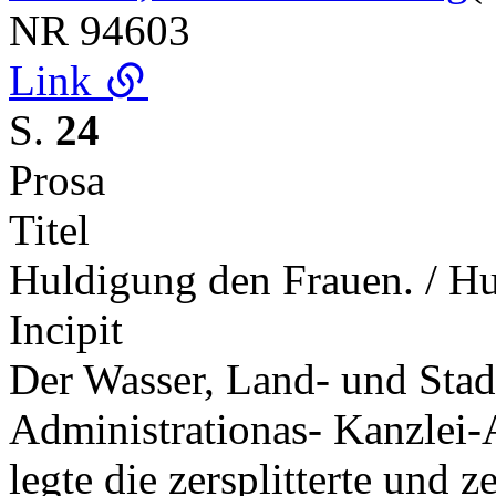
NR
94603
Link
S.
24
Prosa
Titel
Huldigung den Frauen. / H
Incipit
Der Wasser, Land- und Stad
Administrationas- Kanzlei
legte die zersplitterte und z