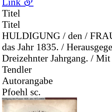
Link
Titel
Titel
HULDIGUNG / den / FRA
das Jahr 1835. / Herausgege
Dreizehnter Jahrgang. / Mit
Tendler
Autorangabe
Pfoehl sc.