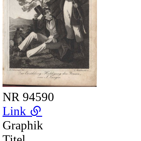
NR
94590
Link
Graphik
Titel