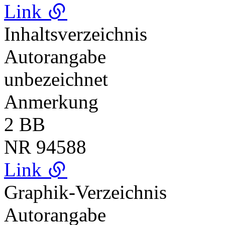
Link
Inhaltsverzeichnis
Autorangabe
unbezeichnet
Anmerkung
2 BB
NR
94588
Link
Graphik-Verzeichnis
Autorangabe