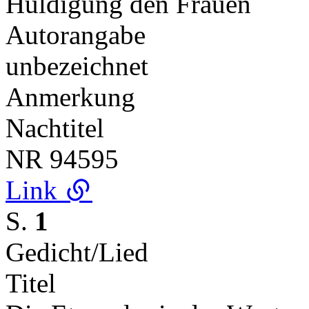
Huldigung den Frauen
Autorangabe
unbezeichnet
Anmerkung
Nachtitel
NR
94595
Link
S.
1
Gedicht/Lied
Titel