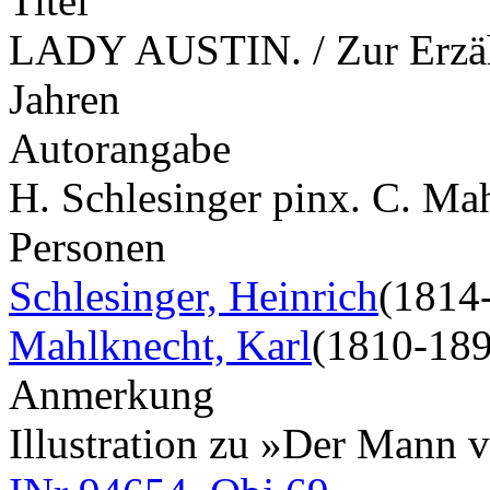
Titel
LADY AUSTIN. / Zur Erzäh
Jahren
Autorangabe
H. Schlesinger pinx. C. Ma
Personen
Schlesinger, Heinrich
(1814
Mahlknecht, Karl
(1810-189
Anmerkung
Illustration zu »Der Mann 