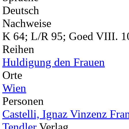
Deutsch
Nachweise
K 64; L/R 95; Goed VIII. 1
Reihen
Huldigung den Frauen
Orte
Wien
Personen
Castelli, Ignaz Vinzenz Fra
Tendler
Verlag