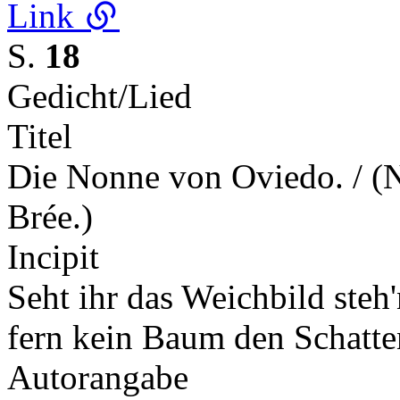
Link
S.
18
Gedicht/Lied
Titel
Die Nonne von Oviedo. / 
Brée.)
Incipit
Seht ihr das Weichbild steh
fern kein Baum den Schatte
Autorangabe