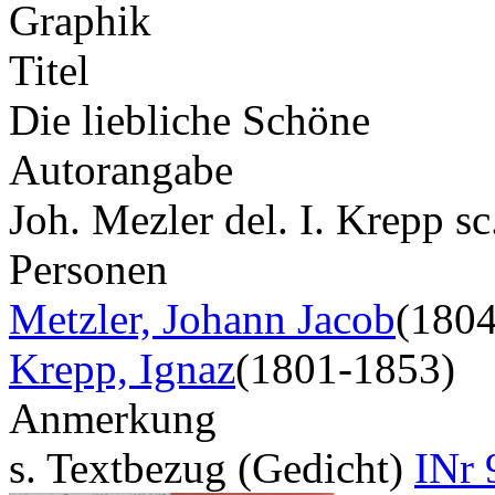
Graphik
Titel
Die liebliche Schöne
Autorangabe
Joh. Mezler del. I. Krepp s
Personen
Metzler, Johann Jacob
(180
Krepp, Ignaz
(1801-1853)
Anmerkung
s. Textbezug (Gedicht)
INr 