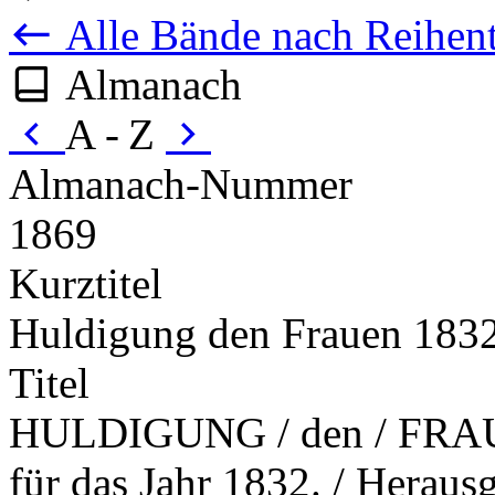
Alle Bände nach Reihent
Almanach
A - Z
Almanach-Nummer
1869
Kurztitel
Huldigung den Frauen 183
Titel
HULDIGUNG / den / FRA
für das Jahr 1832. / Heraus