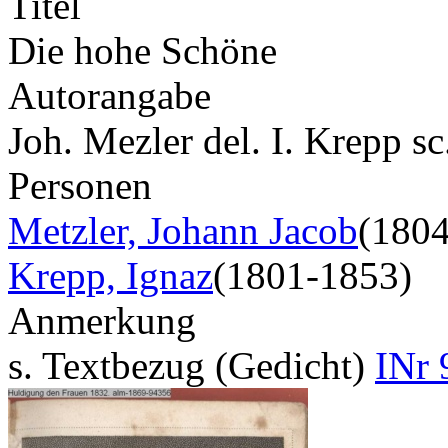
Titel
Die hohe Schöne
Autorangabe
Joh. Mezler del. I. Krepp s
Personen
Metzler, Johann Jacob
(180
Krepp, Ignaz
(1801-1853)
Anmerkung
s. Textbezug (Gedicht)
INr 