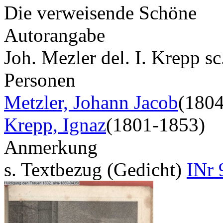
Die verweisende Schöne
Autorangabe
Joh. Mezler del. I. Krepp s
Personen
Metzler, Johann Jacob
(180
Krepp, Ignaz
(1801-1853)
Anmerkung
s. Textbezug (Gedicht)
INr 