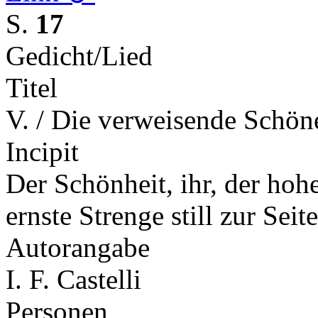
S.
17
Gedicht/Lied
Titel
V. / Die verweisende Schön
Incipit
Der Schönheit, ihr, der hohe
ernste Strenge still zur Sei
Autorangabe
I. F. Castelli
Personen