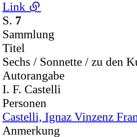
Link
S.
7
Sammlung
Titel
Sechs / Sonnette / zu den K
Autorangabe
I. F. Castelli
Personen
Castelli, Ignaz Vinzenz Fra
Anmerkung