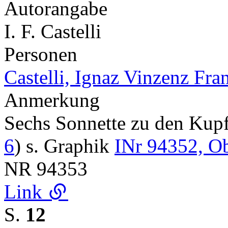
Autorangabe
I. F. Castelli
Personen
Castelli, Ignaz Vinzenz Fra
Anmerkung
Sechs Sonnette zu den Ku
6
) s. Graphik
INr 94352, Ob
NR
94353
Link
S.
12