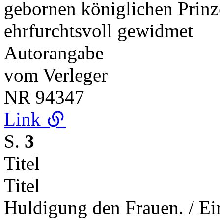
gebornen königlichen Prinze
ehrfurchtsvoll gewidmet
Autorangabe
vom Verleger
NR
94347
Link
S.
3
Titel
Titel
Huldigung den Frauen. / Ein