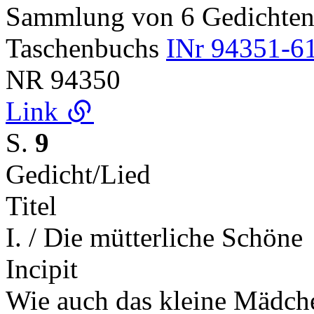
Sammlung von 6 Gedichten
Taschenbuchs
INr 94351-61
NR
94350
Link
S.
9
Gedicht/Lied
Titel
I. / Die mütterliche Schöne
Incipit
Wie auch das kleine Mädche