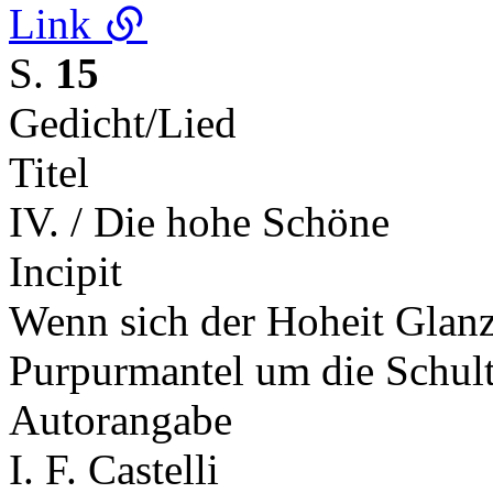
Link
S.
15
Gedicht/Lied
Titel
IV. / Die hohe Schöne
Incipit
Wenn sich der Hoheit Glanz 
Purpurmantel um die Schul
Autorangabe
I. F. Castelli