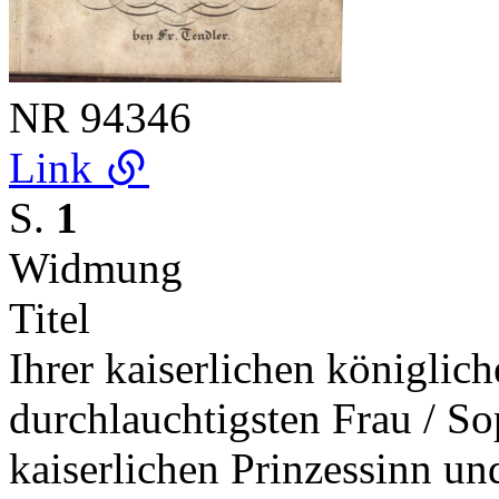
NR
94346
Link
S.
1
Widmung
Titel
Ihrer kaiserlichen königlich
durchlauchtigsten Frau / Sop
kaiserlichen Prinzessinn un