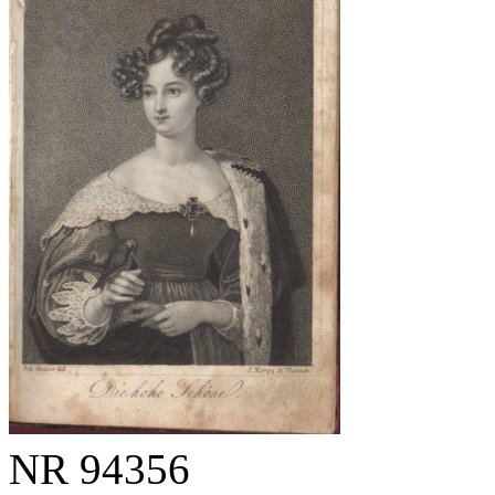
NR
94356