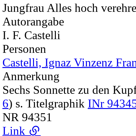
Jungfrau Alles hoch verehr
Autorangabe
I. F. Castelli
Personen
Castelli, Ignaz Vinzenz Fra
Anmerkung
Sechs Sonnette zu den Ku
6
) s. Titelgraphik
INr 94345
NR
94351
Link