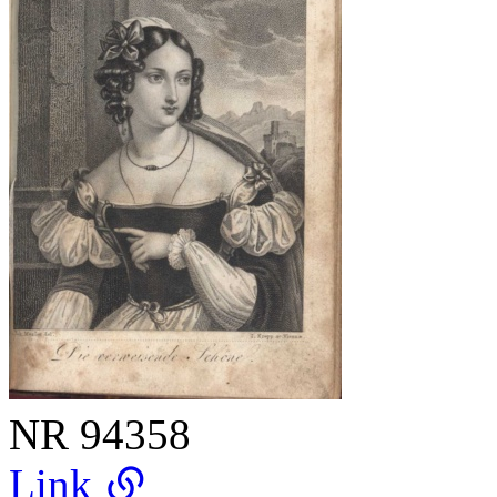
NR
94358
Link