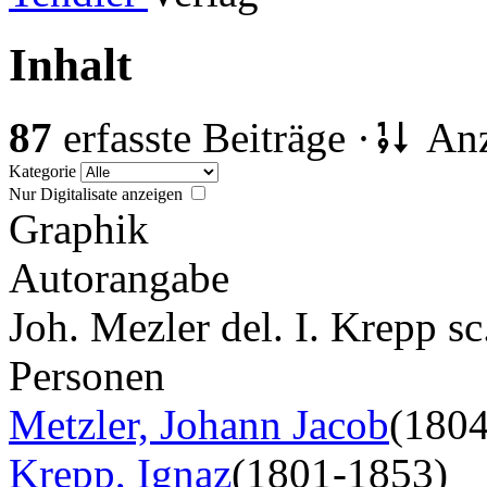
Inhalt
87
erfasste Beiträge ·
Anz
Kategorie
Nur Digitalisate anzeigen
Graphik
Autorangabe
Joh. Mezler del. I. Krepp s
Personen
Metzler, Johann Jacob
(180
Krepp, Ignaz
(1801-1853)