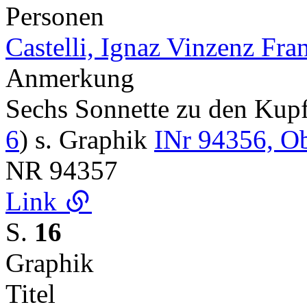
Personen
Castelli, Ignaz Vinzenz Fra
Anmerkung
Sechs Sonnette zu den Ku
6
) s. Graphik
INr 94356, O
NR
94357
Link
S.
16
Graphik
Titel