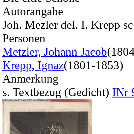
Autorangabe
Joh. Mezler del. I. Krepp s
Personen
Metzler, Johann Jacob
(180
Krepp, Ignaz
(1801-1853)
Anmerkung
s. Textbezug (Gedicht)
INr 