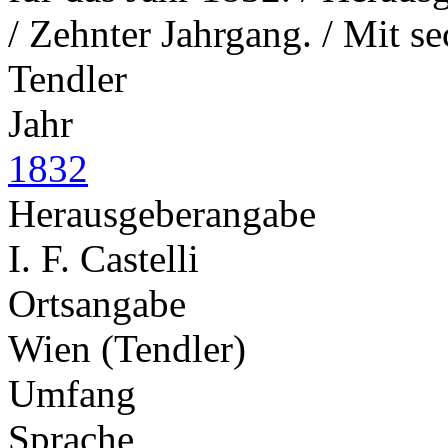
/ Zehnter Jahrgang. / Mit s
Tendler
Jahr
1832
Herausgeberangabe
I. F. Castelli
Ortsangabe
Wien (Tendler)
Umfang
Sprache