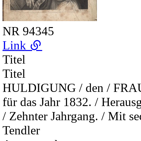
NR
94345
Link
Titel
Titel
HULDIGUNG / den / FRA
für das Jahr 1832. / Heraus
/ Zehnter Jahrgang. / Mit s
Tendler