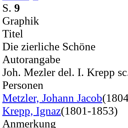
S.
9
Graphik
Titel
Die zierliche Schöne
Autorangabe
Joh. Mezler del. I. Krepp s
Personen
Metzler, Johann Jacob
(180
Krepp, Ignaz
(1801-1853)
Anmerkung