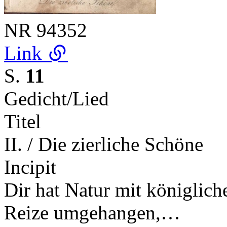
NR
94352
Link
S.
11
Gedicht/Lied
Titel
II. / Die zierliche Schöne
Incipit
Dir hat Natur mit königlic
Reize umgehangen,…