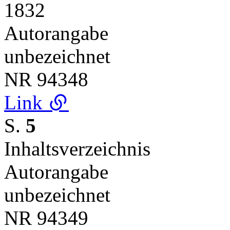
1832
Autorangabe
unbezeichnet
NR
94348
Link
S.
5
Inhaltsverzeichnis
Autorangabe
unbezeichnet
NR
94349