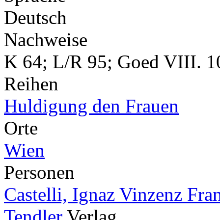
Deutsch
Nachweise
K 64; L/R 95; Goed VIII. 1
Reihen
Huldigung den Frauen
Orte
Wien
Personen
Castelli, Ignaz Vinzenz Fra
Tendler
Verlag