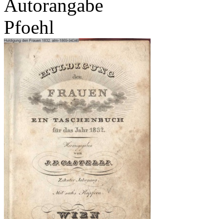
Autorangabe
Pfoehl