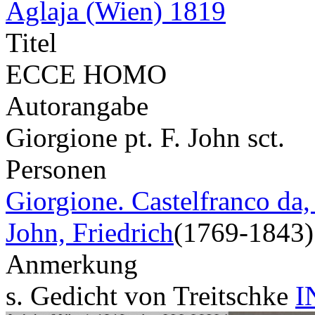
Aglaja (Wien) 1819
Titel
ECCE HOMO
Autorangabe
Giorgione pt. F. John sct.
Personen
Giorgione. Castelfranco da,
John, Friedrich
(1769-1843)
Anmerkung
s. Gedicht von Treitschke
I