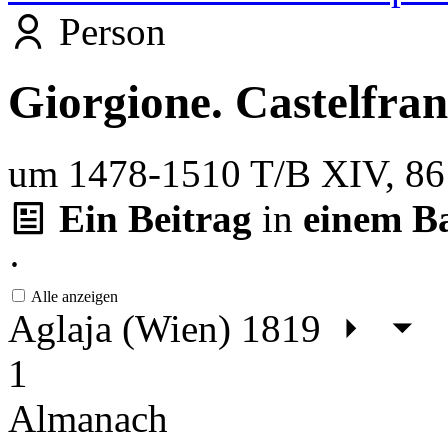
Person
Giorgione. Castelfran
um 1478-1510
T/B XIV, 8
Ein Beitrag
in
einem B
·
Alle anzeigen
Aglaja (Wien) 1819
1
Almanach